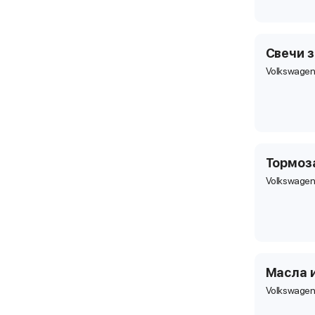
Свечи 
Volkswagen
Тормоз
Volkswagen
Масла 
Volkswagen