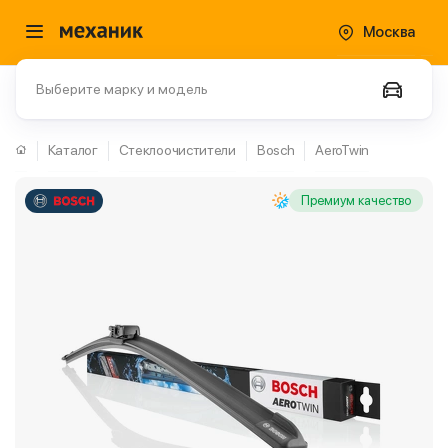
Москва
Выберите марку и модель
Каталог
Стеклоочистители
Bosch
AeroTwin
Премиум качество