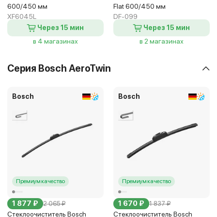
600/450 мм
Flat 600/450 мм
XF6045L
DF-099
Через 15 мин
Через 15 мин
в 4 магазинах
в 2 магазинах
Серия Bosch AeroTwin
Bosch
Bosch
Премиум качество
Премиум качество
1 877 ₽
1 670 ₽
2 065 ₽
1 837 ₽
Стеклоочиститель Bosch
Стеклоочиститель Bosch