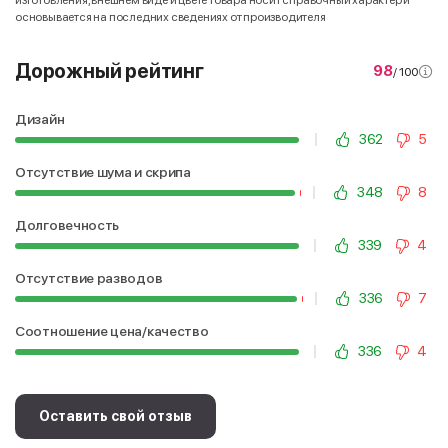
изготовления, внешнем виде и цвете товара носит справочный характер и
основывается на последних сведениях от производителя
Дорожный рейтинг
98
/ 100
Дизайн
362
5
Отсутствие шума и скрипа
348
8
Долговечность
339
4
Отсутствие разводов
336
7
Соотношение цена/качество
336
4
Оставить свой отзыв