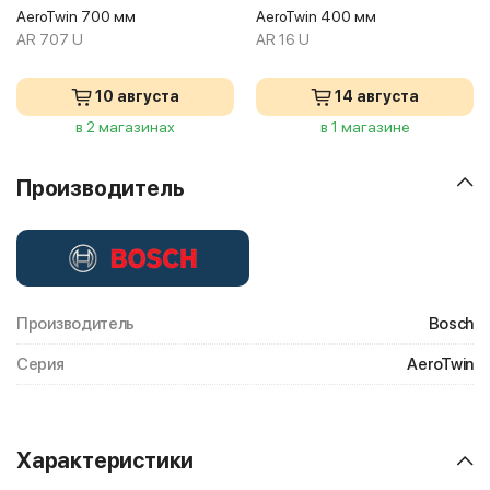
AeroTwin 700 мм
AeroTwin 400 мм
AR 707 U
AR 16 U
10 августа
14 августа
в 2 магазинах
в 1 магазине
Производитель
Производитель
Bosch
Серия
AeroTwin
Характеристики