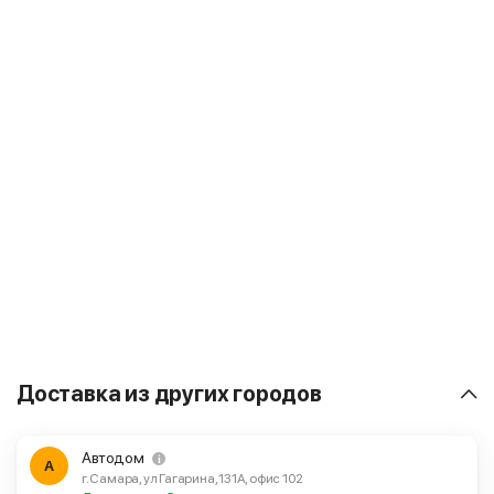
Доставка из других городов
Автодом
А
г. Самара, ул Гагарина, 131А, офис 102