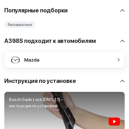
Популярные подборки
бескаркасные
A398S подходит к автомобилям
Mazda
Инструкция по установке
Bosch Guide Lock (DNTL1.1) -
инструкция по установке