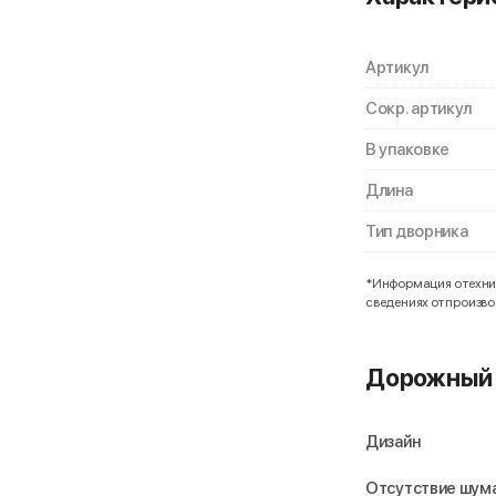
Артикул
Сокр. артикул
В упаковке
Длина
Тип дворника
*Информация о технич
сведениях от произв
Дорожный 
Дизайн
Отсутствие шума