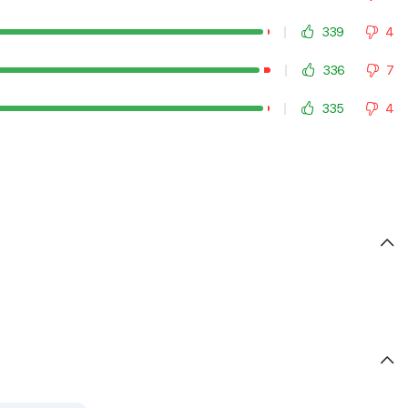
339
4
336
7
335
4