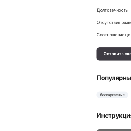
Долговечность
Отсутствие раз
Соотношение це
Оставить св
Популярны
бескаркасные
Инструкция