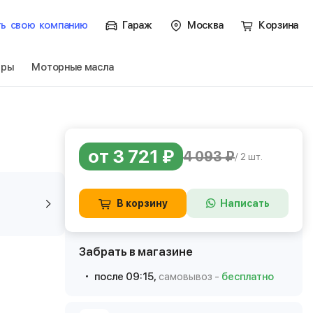
ть
свою
компанию
Гараж
Москва
Корзина
тры
Моторные масла
от 3 721 ₽
4 093 ₽
/ 2 шт.
В корзину
Написать
Забрать в магазине
после 09:15,
самовывоз -
бесплатно