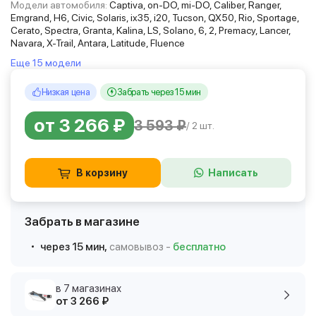
Модели автомобиля:
Captiva, on-DO, mi-DO, Caliber, Ranger,
Emgrand, H6, Civic, Solaris, ix35, i20, Tucson, QX50, Rio, Sportage,
Cerato, Spectra, Granta, Kalina, LS, Solano, 6, 2, Premacy, Lancer,
Navara, X-Trail, Antara, Latitude, Fluence
Еще 15 модели
Низкая цена
Забрать через 15 мин
от 3 266 ₽
3 593 ₽
/ 2 шт.
В корзину
Написать
Забрать в магазине
через 15 мин,
самовывоз -
бесплатно
в 7 магазинах
от 3 266 ₽