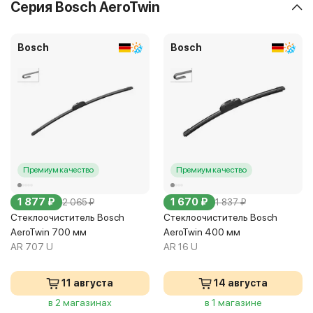
Серия Bosch AeroTwin
Bosch
Bosch
Премиум качество
Премиум качество
1 877 ₽
1 670 ₽
2 065 ₽
1 837 ₽
Стеклоочиститель Bosch
Стеклоочиститель Bosch
AeroTwin 700 мм
AeroTwin 400 мм
AR 707 U
AR 16 U
11 августа
14 августа
в 2 магазинах
в 1 магазине