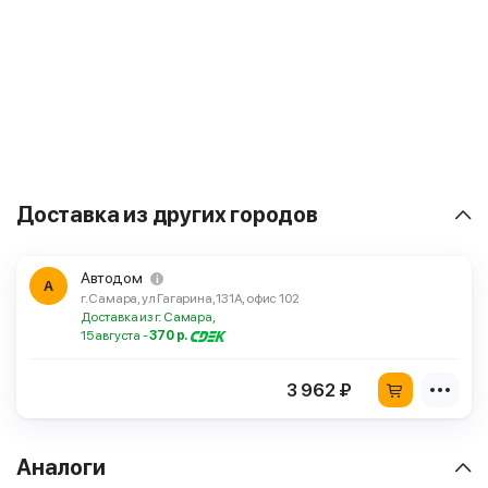
Доставка из других городов
Автодом
А
г. Самара, ул Гагарина, 131А, офис 102
Доставка из г. Самара,
15 августа -
370 р.
3 962 ₽
Аналоги