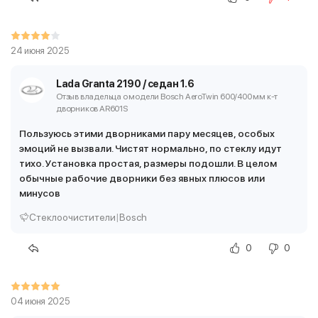
24 июня 2025
Lada Granta 2190 / седан 1.6
Отзыв владельца о модели Bosch AeroTwin 600/400 мм
к-т
дворников AR601S
Пользуюсь этими дворниками пару месяцев, особых
эмоций не вызвали. Чистят нормально, по стеклу идут
тихо. Установка простая, размеры подошли. В целом
обычные рабочие дворники без явных плюсов или
минусов
Стеклоочистители
|
Bosch
0
0
04 июня 2025