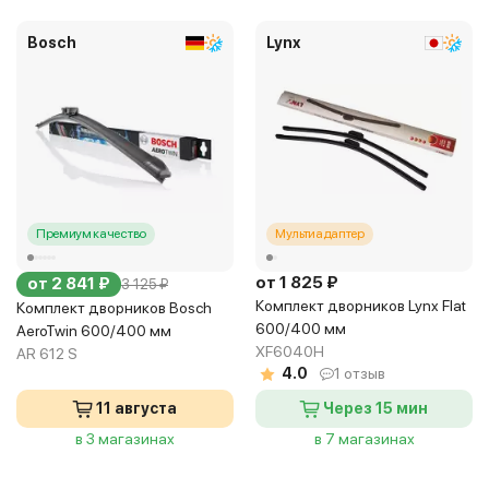
Bosch
Lynx
Премиум качество
Мультиадаптер
от 1 825 ₽
от 2 841 ₽
3 125 ₽
Комплект дворников Lynx Flat
Комплект дворников Bosch
600/400 мм
AeroTwin 600/400 мм
XF6040H
AR 612 S
4.0
1 отзыв
11 августа
Через 15 мин
в 3 магазинах
в 7 магазинах