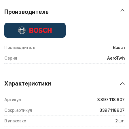
Производитель
Производитель
Bosch
Серия
AeroTwin
Характеристики
Артикул
3 397 118 907
Сокр. артикул
3397118907
В упаковке
2 шт.