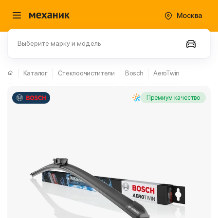
Москва
Выберите марку и модель
Каталог
Стеклоочистители
Bosch
AeroTwin
Премиум качество