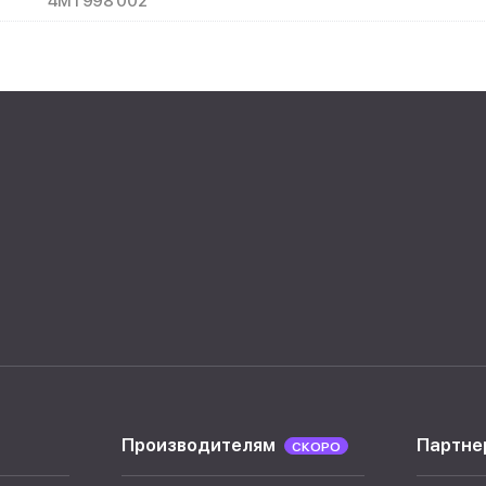
4M1 998 002
Производителям
Партне
СКОРО