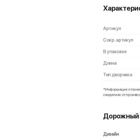
Характери
Артикул
Сокр. артикул
В упаковке
Длина
Тип дворника
*Информация о технич
сведениях от произв
Дорожный 
Дизайн