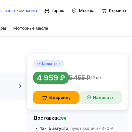
ть
свою
компанию
Гараж
Москва
Корзина
тры
Моторные масла
Низкая цена
4 959 ₽
5 455 ₽
/ 2 шт.
В корзину
Написать
Доставка
13-15 августа,
пункт выдачи - 370 ₽