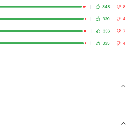
348
8
339
4
336
7
335
4