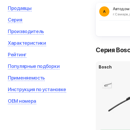
Продавцы
Автодом
А
г. Самара, 
Серия
Производитель
Характеристики
Серия Bosc
Рейтинг
Популярные подборки
Bosch
Применяемость
Инструкция по установке
OEM номера