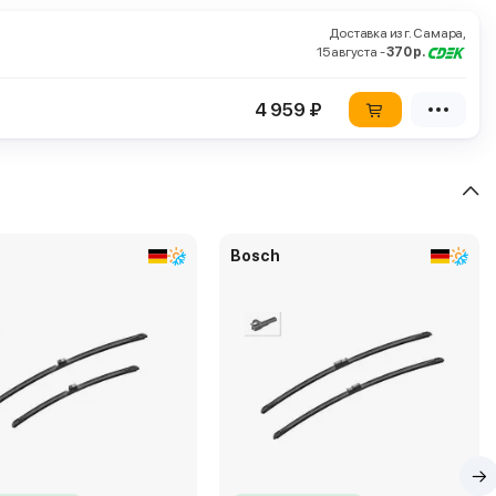
Доставка из г. Самара,
15 августа -
370 р.
4 959 ₽
Bosch