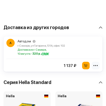
Доставка из других городов
Автодом
А
г. Самара, ул Гагарина, 131А, офис 102
Доставка из г. Самара,
10 августа -
320 р.
1 137 ₽
Серия Hella Standard
Hella
Hella