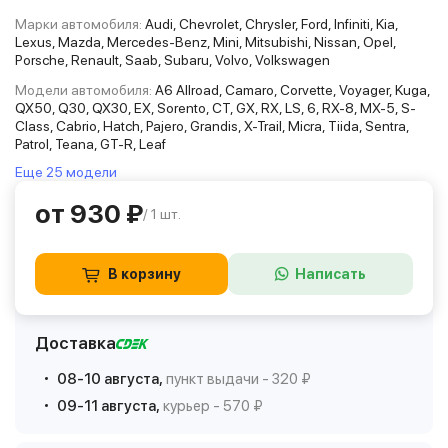
Марки автомобиля:
Audi, Chevrolet, Chrysler, Ford, Infiniti, Kia,
Lexus, Mazda, Mercedes-Benz, Mini, Mitsubishi, Nissan, Opel,
Porsche, Renault, Saab, Subaru, Volvo, Volkswagen
Модели автомобиля:
A6 Allroad, Camaro, Corvette, Voyager, Kuga,
QX50, Q30, QX30, EX, Sorento, CT, GX, RX, LS, 6, RX-8, MX-5, S-
Class, Cabrio, Hatch, Pajero, Grandis, X-Trail, Micra, Tiida, Sentra,
Patrol, Teana, GT-R, Leaf
Еще 25 модели
от 930 ₽
/ 1 шт.
В корзину
Написать
Доставка
08-10 августа,
пункт выдачи - 320 ₽
09-11 августа,
курьер - 570 ₽