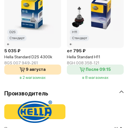
D2S
H11
Стандарт
Стандарт
5 035 ₽
от 795 ₽
Hella Standard D2S 4300k
Hella Standard H11
8GS 007 949-261
8GH 008 358-121
9 августа
После 09:15
в 2 магазинах
в 8 магазинах
Производитель