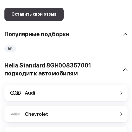
Оставить свой отзыв
Популярные подборки
h9
Hella Standard 8GH008357001
подходит к автомобилям
Audi
Chevrolet