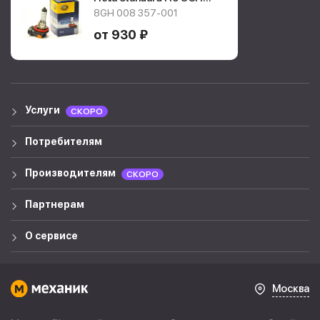
008 357-001
8GH 008 357-001
от 930 ₽
Услуги
СКОРО
Потребителям
Производителям
СКОРО
Партнерам
О сервисе
Москва