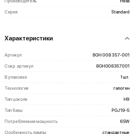
Производитель
Hella
Серия
Standard
Характеристики
Артикул
8GH 008 357-001
Сокр. артикул
8GH008357001
В упаковке
1 шт.
Технология
галоген
Тип цоколя
H9
Тип базы
PGJ19-5
Потребляемая мощность
65W
Особенность лампы
стандартные