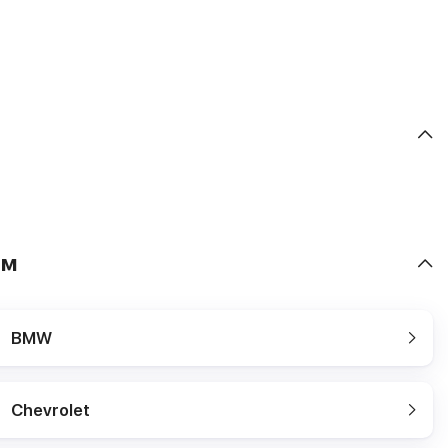
ям
BMW
Chevrolet