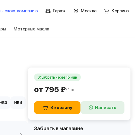
ть
свою
компанию
Гараж
Москва
Корзина
тры
Моторные масла
Забрать через 15 мин
от 795 ₽
/ 1 шт.
HB3
HB4
В корзину
Написать
Забрать в магазине