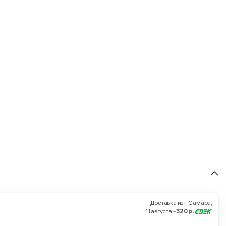
Доставка из г. Самара,
11 августа -
320 р.