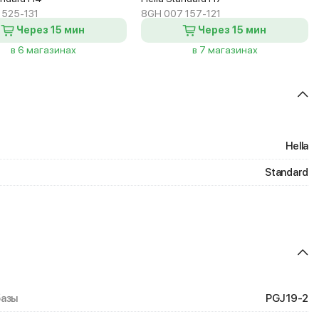
 525-131
8GH 007 157-121
Через 15 мин
Через 15 мин
в 6 магазинах
в 7 магазинах
Hella
Standard
базы
PGJ19-2