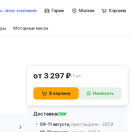
ть
свою
компанию
Гараж
Москва
Корзина
тры
Моторные масла
от 3 297 ₽
/ 1 шт.
В корзину
Написать
Доставка
09-11 августа,
пункт выдачи - 320 ₽