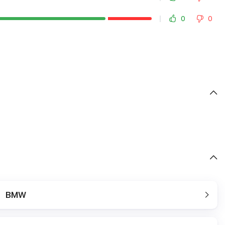
0
0
BMW