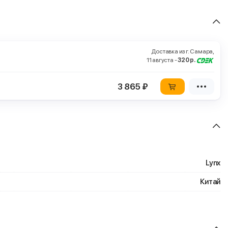
Доставка из г. Самара,
11 августа -
320 р.
3 865 ₽
Lynx
Китай