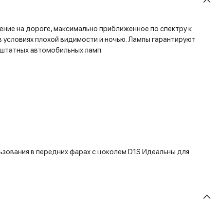
ние на дороге, максимально приближенное по спектру к
в условиях плохой видимости и ночью. Лампы гарантируют
 штатных автомобильных ламп.
зования в передних фарах с цоколем D1S Идеальны для