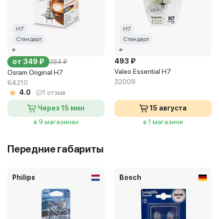
H7
H7
Стандарт
Стандарт
493 ₽
от 349 ₽
384 ₽
Valeo Essential H7
Osram Original H7
32009
64210
4.0
1 отзыв
Через 15 мин
15 августа
в 9 магазинах
в 1 магазине
Передние габариты
Philips
Bosch