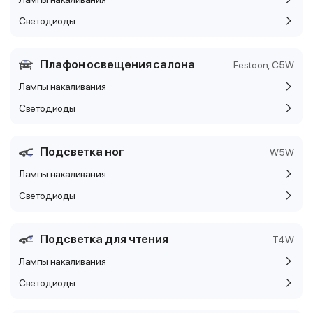
Светодиоды
Плафон освещения салона
Festoon, C5W
Лампы накаливания
Светодиоды
Подсветка ног
W5W
Лампы накаливания
Светодиоды
Подсветка для чтения
T4W
Лампы накаливания
Светодиоды