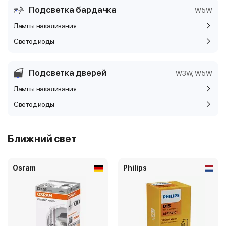
Подсветка бардачка
W5W
Лампы накаливания
Светодиоды
Подсветка дверей
W3W, W5W
Лампы накаливания
Светодиоды
Ближний свет
Osram
Philips