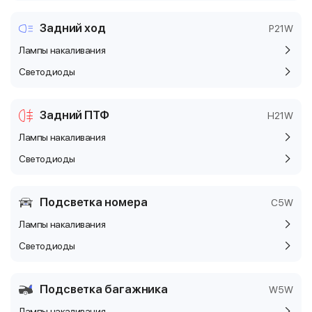
Задний ход
P21W
Лампы накаливания
Светодиоды
Задний ПТФ
H21W
Лампы накаливания
Светодиоды
Подсветка номера
C5W
Лампы накаливания
Светодиоды
Подсветка багажника
W5W
Лампы накаливания