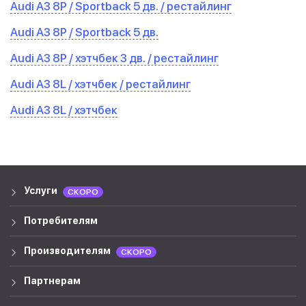
Audi A3 8P / Sportback 5 дв. / рестайлинг
Audi A3 8P / Sportback 5 дв.
Audi A3 8P / хэтчбек 3 дв. / рестайлинг
Audi A3 8L / хэтчбек / рестайлинг
Audi A3 8L / хэтчбек
Услуги
СКОРО
Потребителям
Производителям
СКОРО
Партнерам