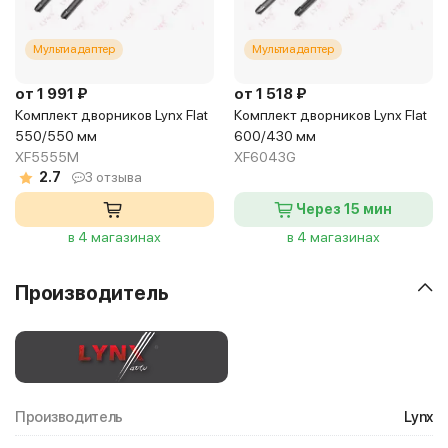
Мультиадаптер
Мультиадаптер
от 1 991 ₽
от 1 518 ₽
Комплект дворников Lynx Flat
Комплект дворников Lynx Flat
550/550 мм
600/430 мм
XF5555M
XF6043G
2.7
3 отзыва
Через 15 мин
в 4 магазинах
в 4 магазинах
Производитель
Производитель
Lynx