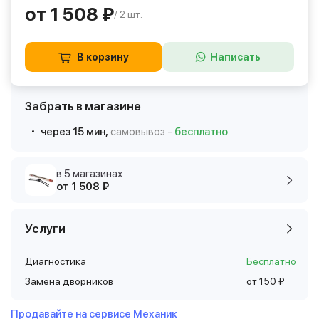
от 1 508 ₽
/ 2 шт.
В корзину
Написать
Забрать в магазине
через 15 мин,
самовывоз -
бесплатно
в 5 магазинах
от 1 508 ₽
Услуги
Диагностика
Бесплатно
Замена дворников
от 150 ₽
Продавайте на сервисе Механик