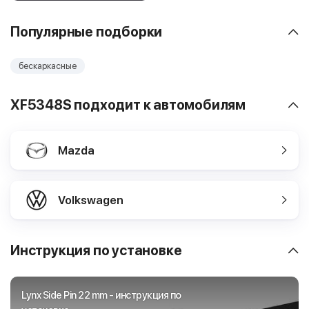
Популярные подборки
бескаркасные
XF5348S подходит к автомобилям
Mazda
Volkswagen
Инструкция по установке
Lynx Side Pin 22 mm - инструкция по