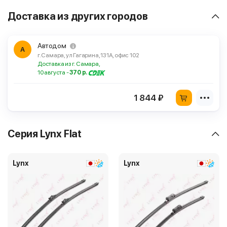
Доставка из других городов
Автодом
А
г. Самара, ул Гагарина, 131А, офис 102
Доставка из г. Самара,
10 августа -
370 р.
1 844 ₽
Серия Lynx Flat
Lynx
Lynx