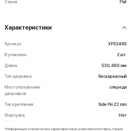
Серия
Flat
Характеристики
Артикул
XF5348S
В упаковке
2 шт.
Длина
530, 480 мм
Тип дворника
бескаркасный
Местоположение
спереди
дворников
Тип крепления
Side Pin 22 mm
Форсунка
Нет
*Информация о технических характеристиках, комплекте поставки, стране