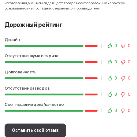
изготовления, внешнем виде и цвете товара носит справочный характер и
основывается на последних сведениях от производителя
Дорожный рейтинг
Дизайн
0
0
Отсутствие шума и скрипа
0
0
Долговечность
0
0
Отсутствие разводов
0
0
Соотношение цена/качество
0
0
Оставить свой отзыв