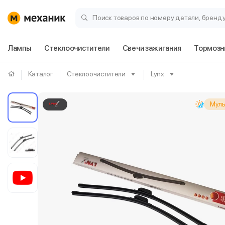
Поиск товаров по номеру детали, бренд
Лампы
Стеклоочистители
Свечи зажигания
Тормозн
Каталог
Стеклоочистители
Lynx
Муль