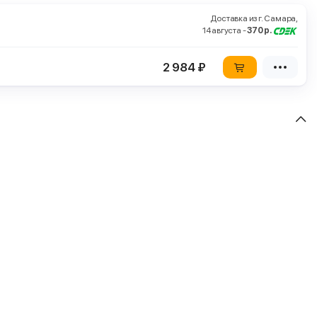
Доставка из г. Самара,
14 августа -
370 р.
2 984 ₽