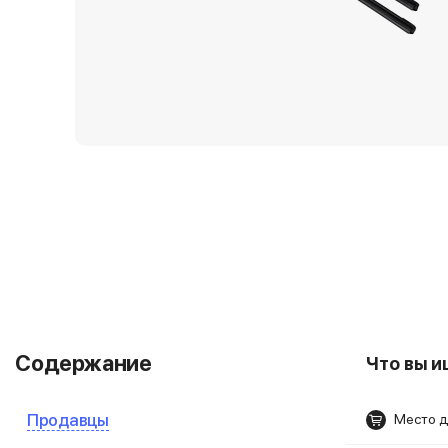
Содержание
Что вы 
Продавцы
Место д