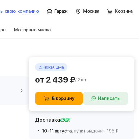
ть
свою
компанию
Гараж
Москва
Корзина
тры
Моторные масла
Низкая цена
от 2 439 ₽
/ 2 шт.
В корзину
Написать
Доставка
10-11 августа,
пункт выдачи - 195 ₽