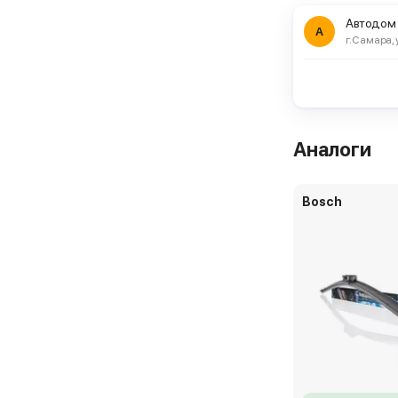
Автодом
А
г. Самара, 
Аналоги
Bosch