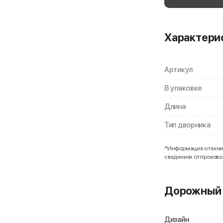
Характери
Артикул
В упаковке
Длина
Тип дворника
*Информация о технич
сведениях от произв
Дорожный 
Дизайн