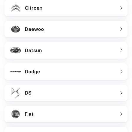
Citroen
Daewoo
Datsun
Dodge
DS
Fiat