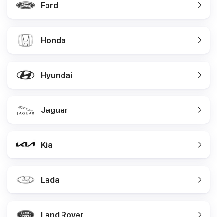
Ford
Honda
Hyundai
Jaguar
Kia
Lada
Land Rover