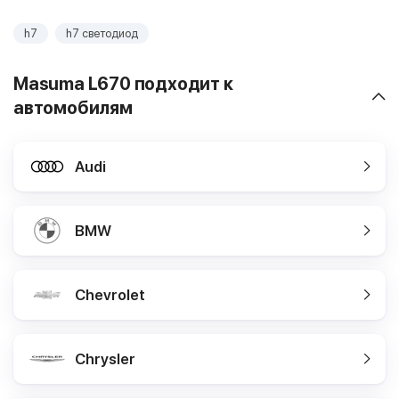
h7
h7 светодиод
Masuma L670 подходит к
автомобилям
Audi
BMW
Chevrolet
Chrysler