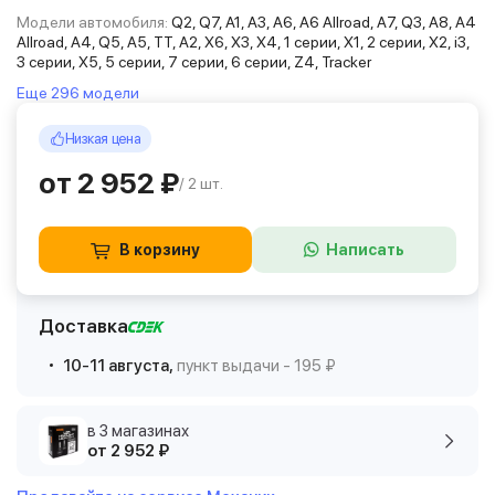
Модели автомобиля:
Q2, Q7, A1, A3, A6, A6 Allroad, A7, Q3, A8, A4
Allroad, A4, Q5, A5, TT, A2, X6, X3, X4, 1 серии, X1, 2 серии, X2, i3,
3 серии, X5, 5 серии, 7 серии, 6 серии, Z4, Tracker
Еще 296 модели
Низкая цена
от 2 952 ₽
/ 2 шт.
В корзину
Написать
Доставка
10-11 августа,
пункт выдачи - 195 ₽
в 3 магазинах
от 2 952 ₽