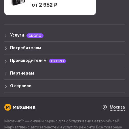
от 2 952 ₽
Услуги
СКОРО
Потребителям
Производителям
СКОРО
Партнерам
О сервисе
Москва
Механик™ — онлайн сервис для обслуживания автомобилей.
Маркетплейс автозапчастей и услуг по ремонту. Все товарные