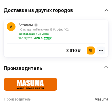
Доставка из других городов
Автодом
А
г. Самара, ул Гагарина, 131А, офис 102
Доставка из г. Самара,
14 августа -
320 р.
3 610 ₽
Производитель
Производитель
Masuma