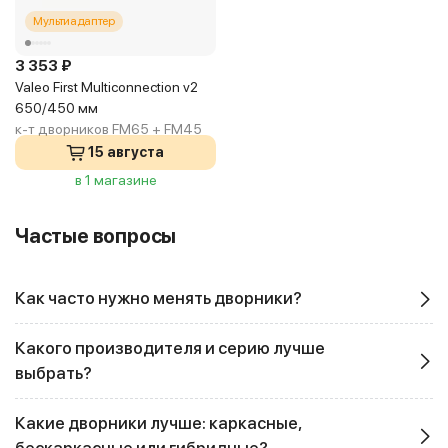
Мультиадаптер
3 353 ₽
Valeo First Multiconnection v2
650/450 мм
к-т дворников FM65 + FM45
15 августа
в 1 магазине
Частые вопросы
Как часто нужно менять дворники?
Какого производителя и серию лучше
выбрать?
Какие дворники лучше: каркасные,