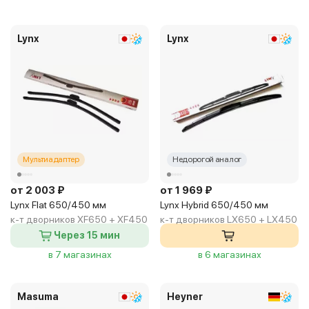
Lynx
Lynx
Мультиадаптер
Недорогой аналог
от 2 003 ₽
от 1 969 ₽
Lynx Flat 650/450 мм
Lynx Hybrid 650/450 мм
к-т дворников XF650 + XF450
к-т дворников LX650 + LX450
Через 15 мин
в 7 магазинах
в 6 магазинах
Masuma
Heyner