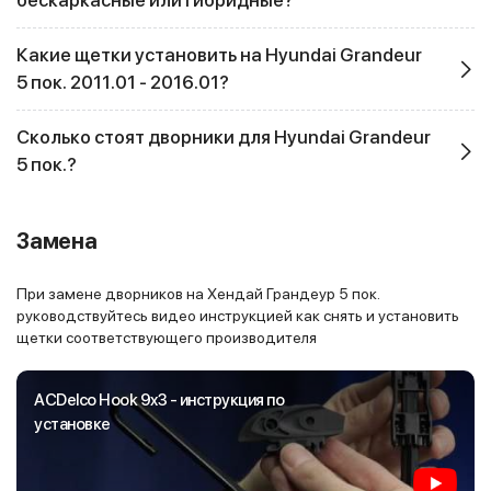
бескаркасные или гибридные?
Какие щетки установить на Hyundai Grandeur
5 пок. 2011.01 - 2016.01?
Сколько стоят дворники для Hyundai Grandeur
5 пок.?
Замена
При замене дворников на Хендай Грандеур 5 пок.
руководствуйтесь видео инструкцией как снять и установить
щетки соответствующего производителя
ACDelco Hook 9x3 - инструкция по
установке