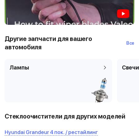
Другие запчасти для вашего
Все
автомобиля
Лампы
Свечи
Стеклоочистители для других моделей
Hyundai Grandeur 4 пок. / рестайлинг