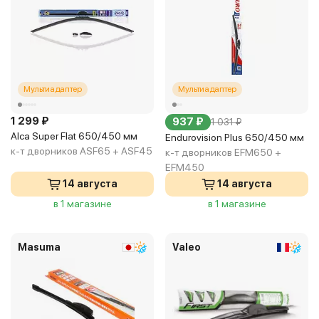
Мультиадаптер
Мультиадаптер
1 299 ₽
937 ₽
1 031 ₽
Alca Super Flat 650/450 мм
Endurovision Plus 650/450 мм
к-т дворников ASF65 + ASF45
к-т дворников EFM650 +
EFM450
14 августа
14 августа
в 1 магазине
в 1 магазине
Masuma
Valeo