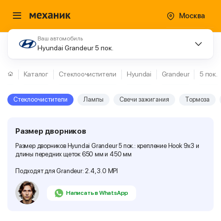
Москва
Ваш автомобиль
Hyundai Grandeur 5 пок.
Каталог
Стеклоочистители
Hyundai
Grandeur
5 пок.
Стеклоочистители
Лампы
Свечи зажигания
Тормоза
Размер дворников
Размер дворников Hyundai Grandeur 5 пок.: крепление Hook 9x3 и
длины передних щеток 650 мм и 450 мм
Подходят для Grandeur: 2.4, 3.0 MPI
Написать в WhatsApp