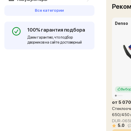
Реко
Все категории
Denso
100% гарантия подбора
Даем гарантию, что подбор
дворников на сайте достоверный
Выбор
от 5 070
Стеклоочи
650/450
DUR-065L
5.0