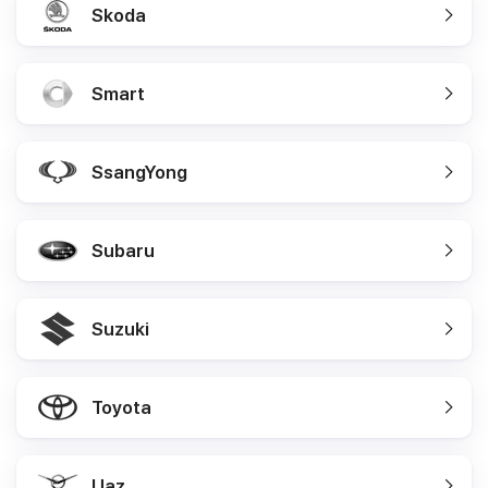
Skoda
Smart
SsangYong
Subaru
Suzuki
Toyota
Uaz