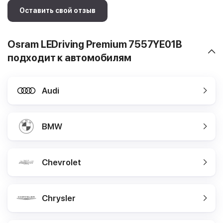
Оставить свой отзыв
Osram LEDriving Premium 7557YE01B
подходит к автомобилям
Audi
BMW
Chevrolet
Chrysler