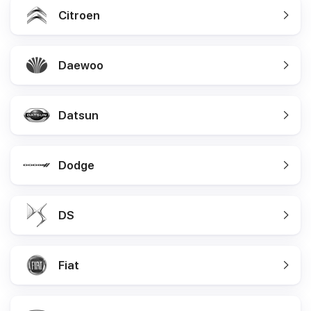
Citroen
Daewoo
Datsun
Dodge
DS
Fiat