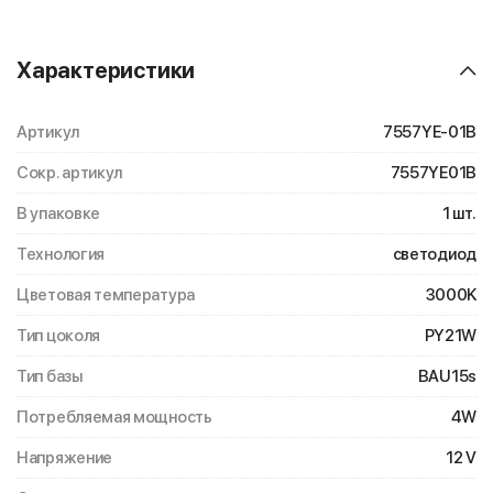
Характеристики
Артикул
7557YE-01B
Сокр. артикул
7557YE01B
В упаковке
1 шт.
Технология
светодиод
Цветовая температура
3000K
Тип цоколя
PY21W
Тип базы
BAU15s
Потребляемая мощность
4W
Напряжение
12 V