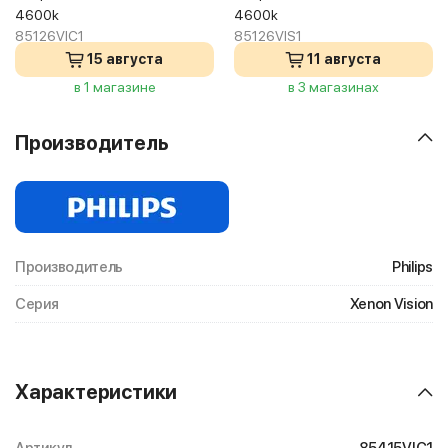
4600k
4600k
85126VIC1
85126VIS1
15 августа
11 августа
в 1 магазине
в 3 магазинах
Производитель
Производитель
Philips
Серия
Xenon Vision
Характеристики