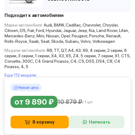
Подходит к автомобилям
Марки автомобиля:
Audi, BMW, Cadillac, Chevrolet, Chrysler,
Citroen, DS, Fiat, Ford, Hyundai, Jaguar, Jeep, Kia, Land Rover, Lifan,
Mercedes-Benz, Mini, Nissan, Opel, Peugeot, Porsche, Renault,
Rolls-Royce, Saab, Seat, Skoda, Subaru, Volvo, Volkswagen
Модели автомобиля:
R8, TT, Q7, A4, A3, X6, 4 серии, 2 серии, 6
серии, 3 серии, 1 серии, X4, X3, X5, Z4, 5 серии, 7 серии, X1, CTS,
Corvette, 300C, C4 Grand Picasso, C4, C5, DS5, DS4, C8, C4
Picasso, 4, 5
Еще 112 модели
Низкая цена
от 9 890 ₽
10 879 ₽
/ 1 шт.
В корзину
Написать