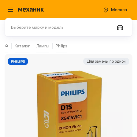
Москва
Выберите марку и модель
Каталог
Лампы
Philips
Для замены по одной