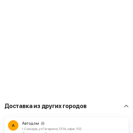
Доставка из других городов
Автодом
А
г. Самара, ул Гагарина, 131А, офис 102