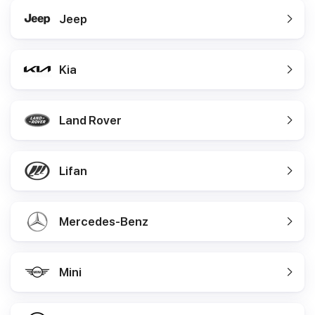
Jeep
Kia
Land Rover
Lifan
Mercedes-Benz
Mini