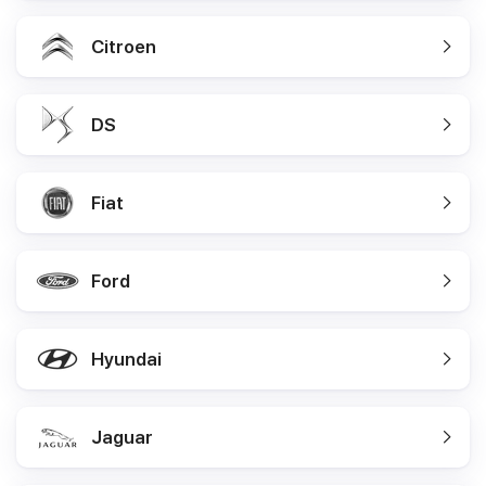
Citroen
DS
Fiat
Ford
Hyundai
Jaguar