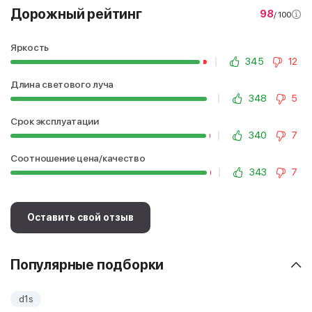
Дорожный рейтинг
98
/ 100
Яркость
345
12
Длина светового луча
348
5
Срок эксплуатации
340
7
Соотношение цена/качество
343
7
Оставить свой отзыв
Популярные подборки
d1s