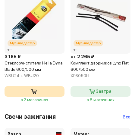
Мультиадаптер
Мультиадаптер
3 165 ₽
от 2 265 ₽
Стеклоочистители Hella Dyna
Комплект дворников Lynx Flat
Blade 600/500 мм
600/500 мм
WBU24 + WBU20
XF6050H
Завтра
в 2 магазинах
в 8 магазинах
Свечи зажигания
Все
Bosch
Meteor