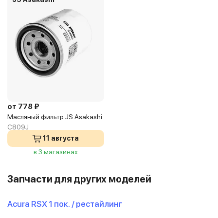
от 778 ₽
Масляный фильтр JS Asakashi
C809J
11 августа
в 3 магазинах
Запчасти для других моделей
Acura RSX 1 пок. / рестайлинг