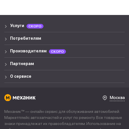
Услуги
СКОРО
Потребителям
Производителям
СКОРО
Партнерам
О сервисе
Москва
Механик™ — онлайн сервис для обслуживания автомобилей.
Маркетплейс автозапчастей и услуг по ремонту. Все товарные
знаки принадлежат их правообладателям. Использование на