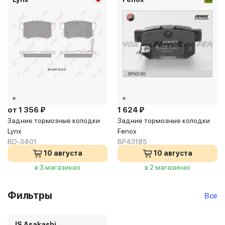
от 1 356 ₽
1 624 ₽
Задние тормозные колодки
Задние тормозные колодки
Lynx
Fenox
BD-3401
BP43185
10 августа
10 августа
в 3 магазинах
в 2 магазинах
Фильтры
Все
JS Asakashi