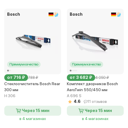
Bosch
Bosch
Премиум качество
Премиум качество
от 716 ₽
от 3 682 ₽
788 ₽
4 050 ₽
Стеклоочиститель Bosch Rear
Комплект дворников Bosch
300 мм
AeroTwin 550/450 мм
H 306
A 696 S
4.6
11 отзывов
Через 15 мин
Через 15 мин
в 4 магазинах
в 4 магазинах