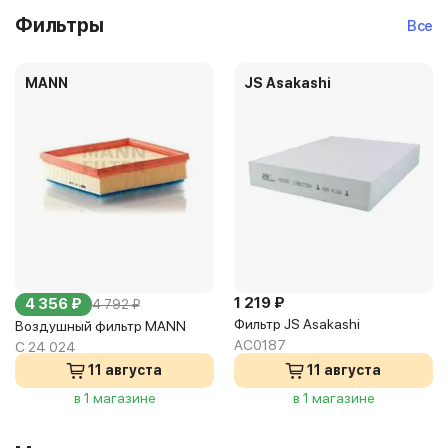
Фильтры
Все
MANN
JS Asakashi
1 219 ₽
4 356 ₽
4 792 ₽
Фильтр JS Asakashi
Воздушный фильтр MANN
AC0187
C 24 024
11 августа
11 августа
в 1 магазине
в 1 магазине