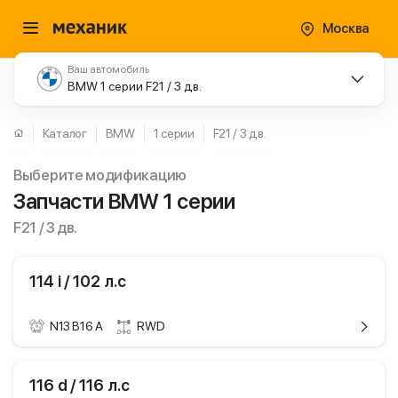
Москва
Ваш автомобиль
BMW 1 серии F21 / 3 дв.
Каталог
BMW
1 серии
F21 / 3 дв.
Выберите модификацию
Запчасти BMW 1 серии
F21 / 3 дв.
114 i / 102 л.с
N13 B16 A
RWD
ики
BMW 1 серии
116 d / 116 л.с