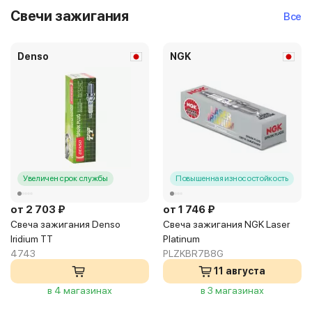
Свечи зажигания
Все
Denso
NGK
Увеличен срок службы
Повышенная износостойкость
от 2 703 ₽
от 1 746 ₽
Свеча зажигания Denso
Свеча зажигания NGK Laser
Iridium TT
Platinum
4743
PLZKBR7B8G
11 августа
в 4 магазинах
в 3 магазинах