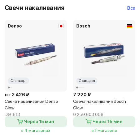
Свечи накаливания
Все
Denso
Bosch
Стандарт
Стандарт
от 2 426 ₽
7 220 ₽
Свеча накаливания Denso
Свеча накаливания Bosch
Glow
Glow
DG-613
0 250 603 006
Через 15 мин
Через 15 мин
в 4 магазинах
в 1 магазине