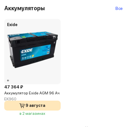
Аккумуляторы
Все
Exide
47 364 ₽
Аккумулятор Exide AGM 96 Ач
EK960
9 августа
в 2 магазинах