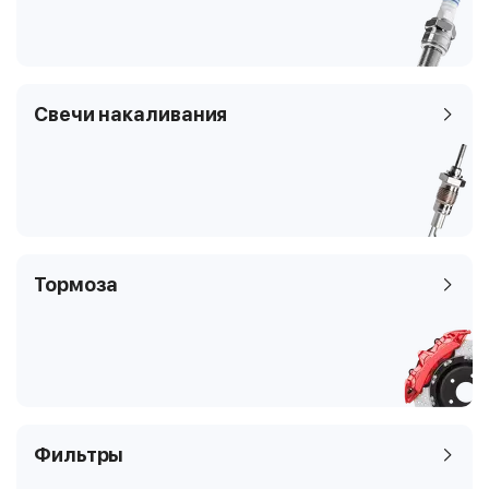
Свечи накаливания
Тормоза
Фильтры