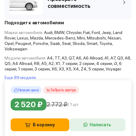
совместимость
Подходит к автомобилям
Марки автомобиля:
Audi, BMW, Chrysler, Fiat, Ford, Jeep, Land
Rover, Lexus, Mazda, Mercedes-Benz, Mini, Mitsubishi, Nissan,
Opel, Peugeot, Porsche, Saab, Seat, Skoda, Smart, Toyota,
Volkswagen
Модели автомобиля:
A4, TT, A3, Q7, A6, A6 Allroad, A1, A7, Q3, A8,
Q5, A4 Allroad, R8, A5, A2, X1, 7 серии, 2 серии, 4 серии, i3, 6
серии, 1 серии, 3 серии, X6, X3, X5, X4, Z4, 5 серии, Voyager
Еще 89 модели
Низкая цена
Забрать завтра
2 520 ₽
2 772 ₽
/ 1 шт.
В корзину
Написать