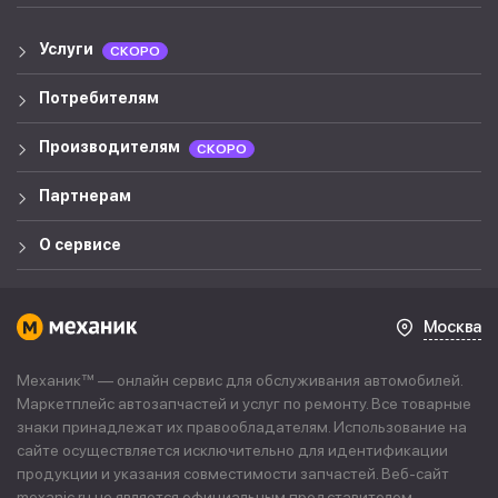
Услуги
СКОРО
Потребителям
Производителям
СКОРО
Партнерам
О сервисе
Москва
Механик™ — онлайн сервис для обслуживания автомобилей.
Маркетплейс автозапчастей и услуг по ремонту. Все товарные
знаки принадлежат их правообладателям. Использование на
сайте осуществляется исключительно для идентификации
продукции и указания совместимости запчастей. Веб-сайт
mexanic.ru не является официальным представителем