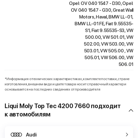
Opel: OV 040 1547 - D30, Opel:
OV 040 1547 - G30, Great Wall
Motors, Haval, BMW LL-01,
BMW LL-01 FE, Fiat 9.55535-
S1, Fiat 9.55535-S3, VW
500.00, VW 501.01, VW
502.00, VW 503.00, VW
503.01, VW 505.00 , VW
505.01, VW 506.00, VW
506.01
*Информация о технических характеристиках, комплекте поставки, стране
изготовления, внешнем виде и цвете товара носит справочный характер и
основывается на последних сведениях от производителя
Liqui Moly Top Tec 4200 7660 подходит
к автомобилям
Audi