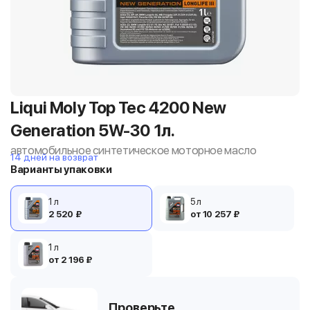
Liqui Moly Top Tec 4200 New
Generation 5W-30 1л.
автомобильное синтетическое моторное масло
14 дней на возврат
Варианты упаковки
1 л
5 л
2 520 ₽
от 10 257 ₽
1 л
от 2 196 ₽
Проверьте