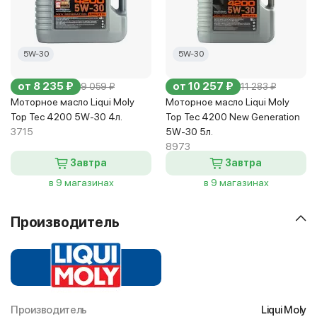
5W-30
5W-30
от 8 235 ₽
от 10 257 ₽
9 059 ₽
11 283 ₽
Моторное масло Liqui Moly
Моторное масло Liqui Moly
Top Tec 4200 5W-30 4л.
Top Tec 4200 New Generation
3715
5W-30 5л.
8973
Завтра
Завтра
в 9 магазинах
в 9 магазинах
Производитель
Производитель
Liqui Moly