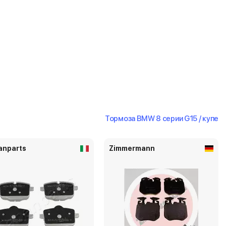
Тормоза BMW 8 серии G15 / купе
anparts
Zimmermann