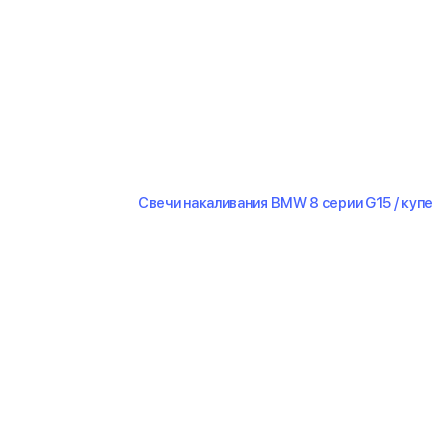
Свечи накаливания BMW 8 серии G15 / купе