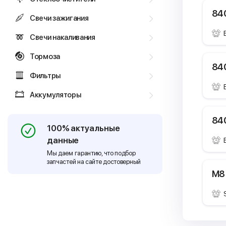
840
Свечи зажигания
Свечи накаливания
Тормоза
840
Фильтры
Аккумуляторы
840
100% актуальные
данные
Мы даем гарантию, что подбор
запчастей на сайте достоверный
M8 