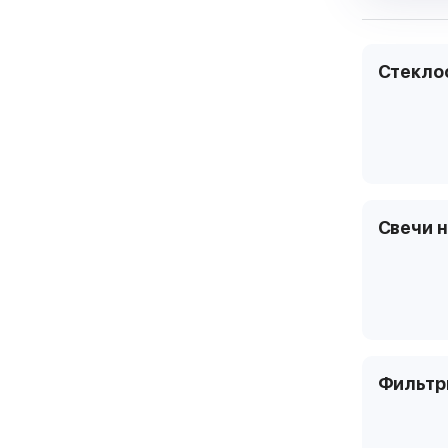
Стекло
Свечи 
Фильт