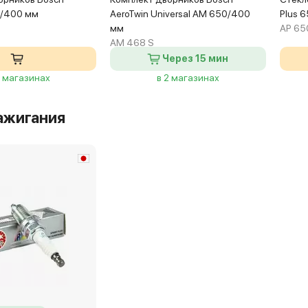
0/400 мм
AeroTwin Universal AM 650/400
Plus 
мм
AP 65
AM 468 S
Через 15 мин
8 магазинах
в 2 магазинах
ажигания