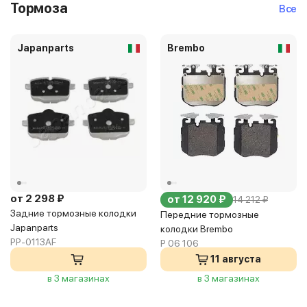
Тормоза
Все
Japanparts
Brembo
от 2 298 ₽
от 12 920 ₽
14 212 ₽
Задние тормозные колодки
Передние тормозные
Japanparts
колодки Brembo
PP-0113AF
P 06 106
11 августа
в 3 магазинах
в 3 магазинах