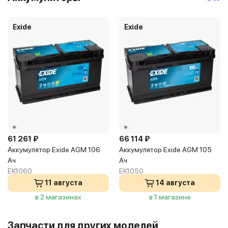
Exide
Exide
61 261 ₽
66 114 ₽
Аккумулятор Exide AGM 106
Аккумулятор Exide AGM 105
Ач
Ач
EK1060
EK1050
11 августа
14 августа
в 2 магазинах
в 1 магазине
Запчасти для других моделей