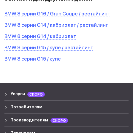
BMW 8 серии G16 / Gran Coupe / рестайлинг
BMW 8 серии G14 / кабриолет / рестайлинг
BMW 8 серии G14 / кабриолет
BMW 8 серии G15 / купе / рестайлинг
BMW 8 серии G15 / купе
Услуги
СКОРО
Потребителям
Производителям
СКОРО