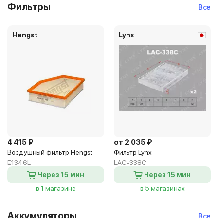
Фильтры
Все
Hengst
Lynx
4 415 ₽
от 2 035 ₽
Воздушный фильтр Hengst
Фильтр Lynx
E1346L
LAC-338C
Через 15 мин
Через 15 мин
в 1 магазине
в 5 магазинах
Аккумуляторы
Все