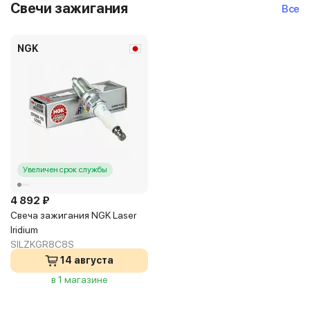
Свечи зажигания
Все
NGK
Увеличен срок службы
4 892 ₽
Свеча зажигания NGK Laser
Iridium
SILZKGR8C8S
14 августа
в 1 магазине