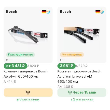
Bosch
Bosch
Премиум качество
Мультиадаптер
от 3 481 ₽
3 981 ₽
3 829 ₽
4 379 ₽
Комплект дворников Bosch
Комплект дворников Bosch
AeroTwin 650/400 мм
AeroTwin Universal AM
A 414 S
650/400 мм
AM 468 S
Через 15 мин
в 8 магазинах
в 2 магазинах