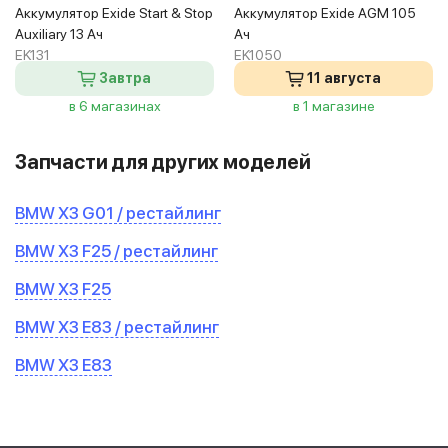
Аккумулятор Exide Start & Stop
Аккумулятор Exide AGM 105
Auxiliary 13 Ач
Ач
EK131
EK1050
Завтра
11 августа
в 6 магазинах
в 1 магазине
Запчасти для других моделей
BMW X3 G01 / рестайлинг
BMW X3 F25 / рестайлинг
BMW X3 F25
BMW X3 E83 / рестайлинг
BMW X3 E83