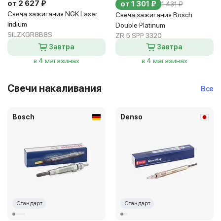
от 2 627 ₽
от 1 301 ₽
1 431 ₽
Свеча зажигания NGK Laser
Свеча зажигания Bosch
Iridium
Double Platinum
SILZKGR8B8S
ZR 5 SPP 3320
Завтра
Завтра
в 4 магазинах
в 4 магазинах
Свечи накаливания
Все
Bosch
Denso
Стандарт
Стандарт