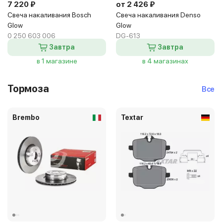
7 220 ₽
от 2 426 ₽
Свеча накаливания Bosch
Свеча накаливания Denso
Glow
Glow
0 250 603 006
DG-613
Завтра
Завтра
в 1 магазине
в 4 магазинах
Тормоза
Все
Brembo
Textar