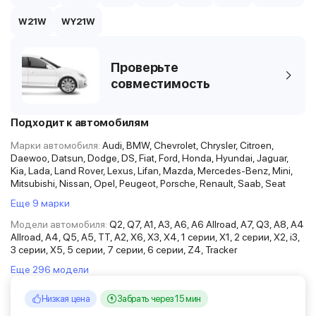
W21W
WY21W
Проверьте
совместимость
Подходит к автомобилям
Марки автомобиля:
Audi, BMW, Chevrolet, Chrysler, Citroen,
Daewoo, Datsun, Dodge, DS, Fiat, Ford, Honda, Hyundai, Jaguar,
Kia, Lada, Land Rover, Lexus, Lifan, Mazda, Mercedes-Benz, Mini,
Mitsubishi, Nissan, Opel, Peugeot, Porsche, Renault, Saab, Seat
Еще 9 марки
Модели автомобиля:
Q2, Q7, A1, A3, A6, A6 Allroad, A7, Q3, A8, A4
Allroad, A4, Q5, A5, TT, A2, X6, X3, X4, 1 серии, X1, 2 серии, X2, i3,
3 серии, X5, 5 серии, 7 серии, 6 серии, Z4, Tracker
Еще 296 модели
Низкая цена
Забрать через 15 мин