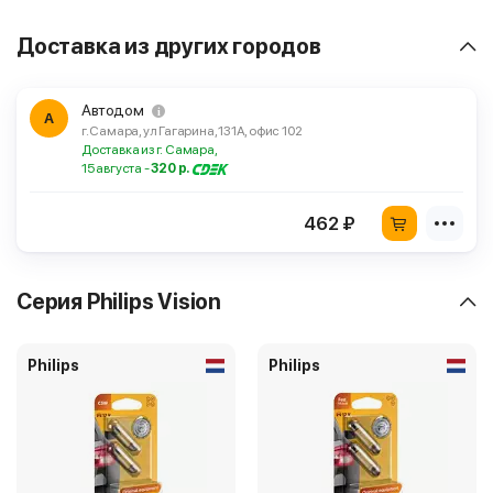
Доставка из других городов
Автодом
А
г. Самара, ул Гагарина, 131А, офис 102
Доставка из г. Самара,
15 августа -
320 р.
462 ₽
Серия Philips Vision
Philips
Philips