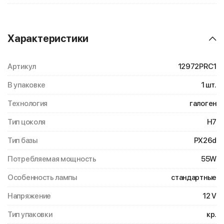
Характеристики
Артикул
12972PRC1
В упаковке
1 шт.
Технология
галоген
Тип цоколя
H7
Тип базы
PX26d
Потребляемая мощность
55W
Особенность лампы
стандартные
Напряжение
12 V
Тип упаковки
кр.