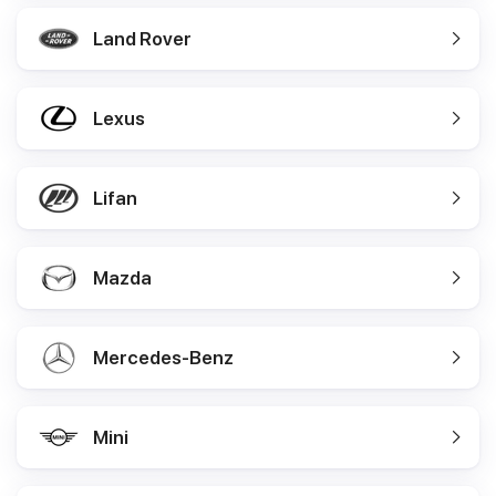
Land Rover
Lexus
Lifan
Mazda
Mercedes-Benz
Mini