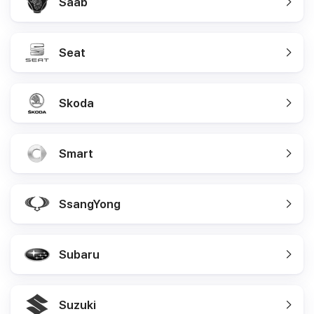
Saab
Seat
Skoda
Smart
SsangYong
Subaru
Suzuki