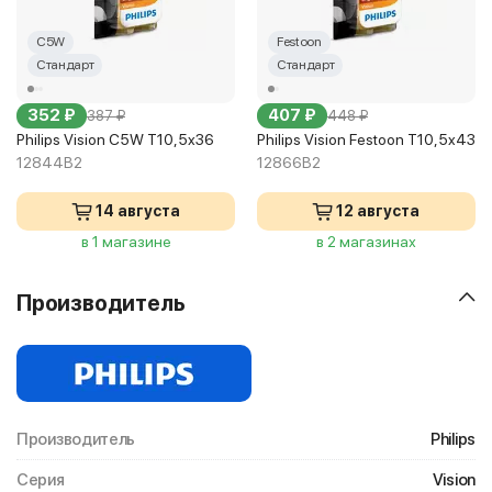
C5W
Festoon
Стандарт
Стандарт
352 ₽
407 ₽
387 ₽
448 ₽
Philips Vision C5W T10,5x36
Philips Vision Festoon T10,5x43
12844B2
12866B2
14 августа
12 августа
в 1 магазине
в 2 магазинах
Производитель
Производитель
Philips
Серия
Vision