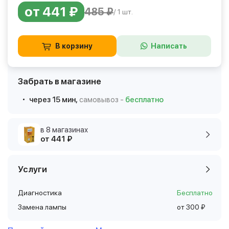
от 441 ₽
485 ₽
/ 1 шт.
В корзину
Написать
Забрать в магазине
через 15 мин,
самовывоз -
бесплатно
в 8 магазинах
от 441 ₽
Услуги
Диагностика
Бесплатно
Замена лампы
от 300 ₽