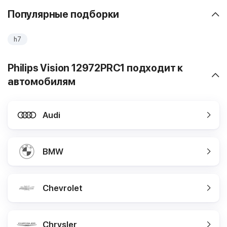
Популярные подборки
h7
Philips Vision 12972PRC1 подходит к
автомобилям
Audi
BMW
Chevrolet
Chrysler