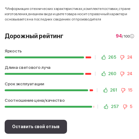
*Информация о технических характеристиках, комплекте поставки, стране
изготовления, внешнем виде и цвете товара носит справочный характер и
основывается на последних сведениях от производителя
Дорожный рейтинг
94
/ 100
Яркость
265
24
Длина светового луча
260
24
Срок эксплуатации
261
15
Соотношение цена/качество
257
5
Оставить свой отзыв