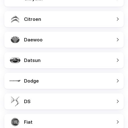
Citroen
Daewoo
Datsun
Dodge
DS
Fiat