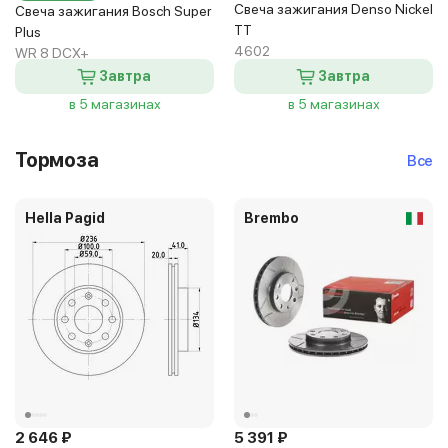
Свеча зажигания Denso Nickel
Свеча зажигания Bosch Super
TT
Plus
4602
WR 8 DCX+
Завтра
Завтра
в 5 магазинах
в 5 магазинах
Тормоза
Все
Hella Pagid
Brembo
2 646 ₽
5 391 ₽