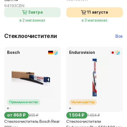
64193CBN
Завтра
11 августа
в 2 магазинах
в 3 магазинах
Стеклоочистители
Все
Bosch
Endurovision
Премиум качество
Мультиадаптер
от 868 ₽
1 504 ₽
955 ₽
1 654 ₽
Стеклоочиститель Bosch Rear
Стеклоочистители