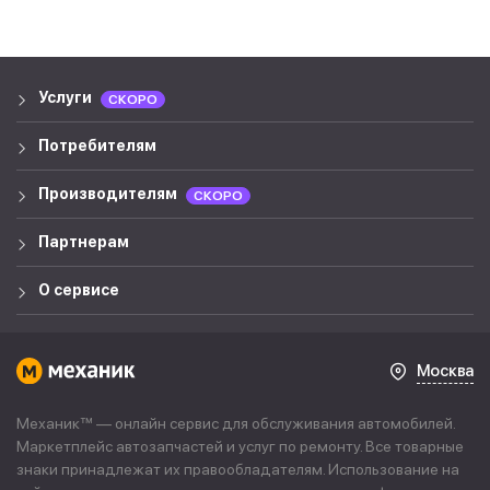
Услуги
СКОРО
Потребителям
Производителям
СКОРО
Партнерам
О сервисе
Москва
Механик™ — онлайн сервис для обслуживания автомобилей.
Маркетплейс автозапчастей и услуг по ремонту. Все товарные
знаки принадлежат их правообладателям. Использование на