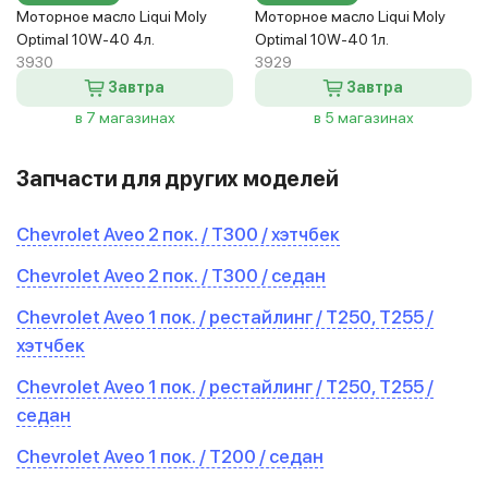
Моторное масло Liqui Moly
Моторное масло Liqui Moly
Optimal 10W-40 4л.
Optimal 10W-40 1л.
3930
3929
Завтра
Завтра
в 7 магазинах
в 5 магазинах
Запчасти для других моделей
Chevrolet Aveo 2 пок. / T300 / хэтчбек
Chevrolet Aveo 2 пок. / T300 / седан
Chevrolet Aveo 1 пок. / рестайлинг / T250, T255 /
хэтчбек
Chevrolet Aveo 1 пок. / рестайлинг / T250, T255 /
седан
Chevrolet Aveo 1 пок. / T200 / седан