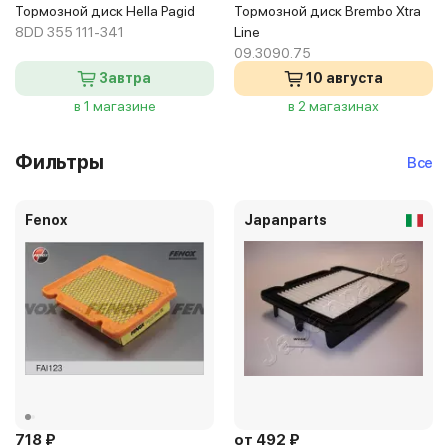
Тормозной диск Hella Pagid
Тормозной диск Brembo Xtra
8DD 355 111-341
Line
09.3090.75
Завтра
10 августа
в 1 магазине
в 2 магазинах
Фильтры
Все
Fenox
Japanparts
718 ₽
от 492 ₽