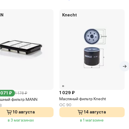
NN
Knecht
1 029 ₽
 071 ₽
1 178 ₽
Масляный фильтр Knecht
шный фильтр MANN
OC 90
8
10 августа
14 августа
в 3 магазинах
в 1 магазине