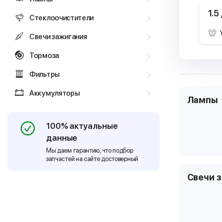
1.5
Стеклоочистители
Свечи зажигания
Тормоза
Фильтры
Аккумуляторы
Лампы
100% актуальные
данные
Мы даем гарантию, что подбор
запчастей на сайте достоверный
Свечи 