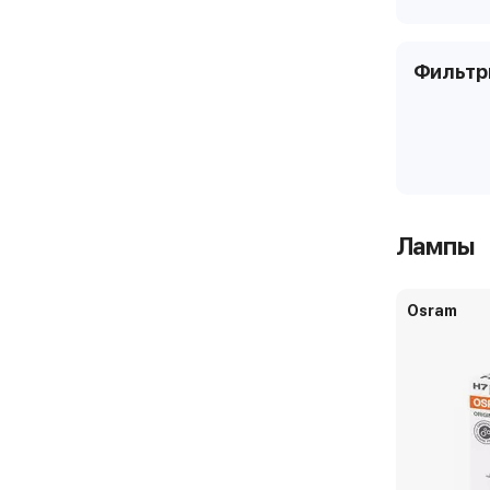
Фильт
Лампы
Osram