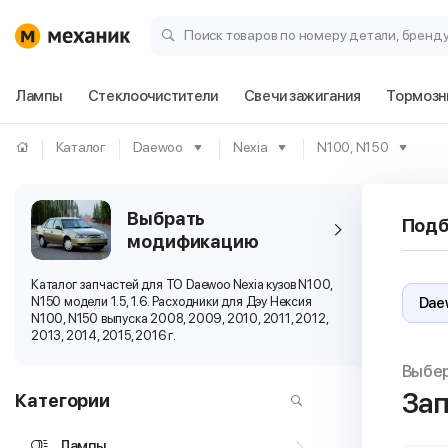
Поиск товаров по номеру детали, бренд
Лампы
Стеклоочистители
Свечи зажигания
Тормозн
Каталог
Daewoo
Nexia
N100, N150
Выбрать
Подб
модификацию
Каталог запчастей для ТО Daewoo Nexia кузов N100,
N150 модели 1.5, 1.6. Расходники для Дэу Нексия
N100, N150 выпуска 2008, 2009, 2010, 2011, 2012,
2013, 2014, 2015, 2016 г.
Выбе
Зап
Категории
Лампы