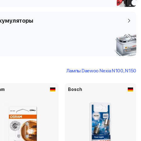
кумуляторы
Лампы Daewoo Nexia N100, N150
am
Bosch