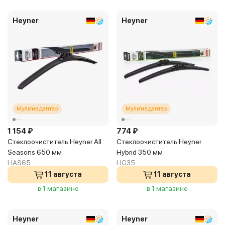
Heyner
Heyner
Мультиадаптер
Мультиадаптер
1 154 ₽
774 ₽
Стеклоочиститель Heyner All
Стеклоочиститель Heyner
Seasons 650 мм
Hybrid 350 мм
HAS65
HG35
11 августа
11 августа
в 1 магазине
в 1 магазине
Heyner
Heyner