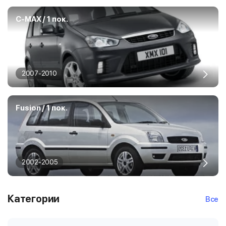
C-MAX / 1 пок.
2007-2010
Fusion / 1 пок.
2002-2005
Категории
Все