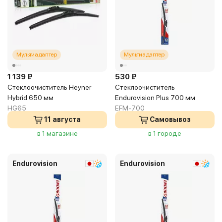
Мультиадаптер
Мультиадаптер
1 139 ₽
530 ₽
Стеклоочиститель Heyner
Стеклоочиститель
Hybrid 650 мм
Endurovision Plus 700 мм
HG65
EFM-700
11 августа
Самовывоз
в 1 магазине
в 1 городе
Endurovision
Endurovision