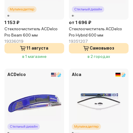
Мультиадаптер
Стильный дизайн
1 153 ₽
от 1 696 ₽
Стеклоочиститель ACDelco
Стеклоочиститель ACDelco
Pro Beam 600 мм
Pro Hybrid 600 мм
19336019
19351207
11 августа
Самовывоз
в 1 магазине
в 2 городах
ACDelco
Alca
Стильный дизайн
Мультиадаптер