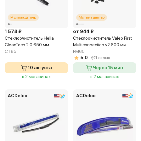
Мультиадаптер
Мультиадаптер
1 578 ₽
от 944 ₽
Стеклоочиститель Hella
Стеклоочиститель Valeo First
CleanTech 2.0 650 мм
Multiconnection v2 600 мм
CT65
FM60
5.0
1 отзыв
10 августа
Через 15 мин
в 2 магазинах
в 2 магазинах
ACDelco
ACDelco