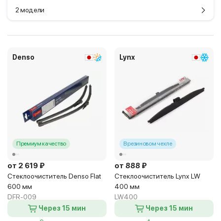
2 модели
Denso
Lynx
Премиум качество
В резиновом чехле
от 2 619 ₽
от 888 ₽
Стеклоочиститель Denso Flat
Стеклоочиститель Lynx LW
600 мм
400 мм
DFR-009
LW400
Через 15 мин
Через 15 мин