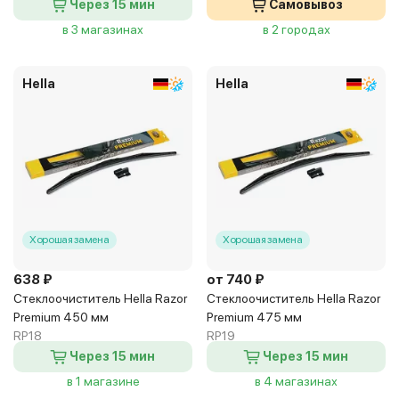
Через 15 мин
Самовывоз
в 3 магазинах
в 2 городах
Hella
Hella
Хорошая замена
Хорошая замена
638 ₽
от 740 ₽
Стеклоочиститель Hella Razor
Стеклоочиститель Hella Razor
Premium 450 мм
Premium 475 мм
RP18
RP19
Через 15 мин
Через 15 мин
в 1 магазине
в 4 магазинах