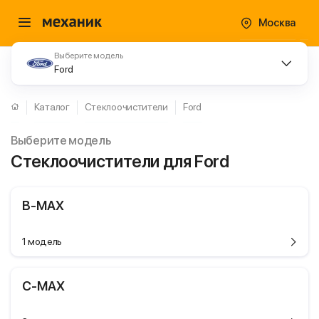
Москва
Выберите модель
Ford
Каталог
Стеклоочистители
Ford
Выберите модель
Стеклоочистители для Ford
B-MAX
1 модель
C-MAX