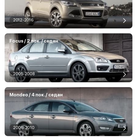
2012-2016
Focus / 2 пок. / седан
2005-2008
Mondeo / 4 пок. / седан
2006-2010