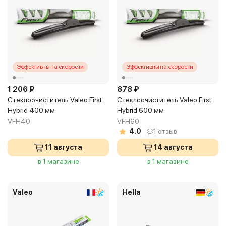
Эффективны на скорости
Эффективны на скорости
1 206 ₽
878 ₽
Стеклоочиститель Valeo First
Стеклоочиститель Valeo First
Hybrid 400 мм
Hybrid 600 мм
VFH40
VFH60
4.0
1 отзыв
11 августа
14 августа
в 1 магазине
в 1 магазине
Valeo
Hella