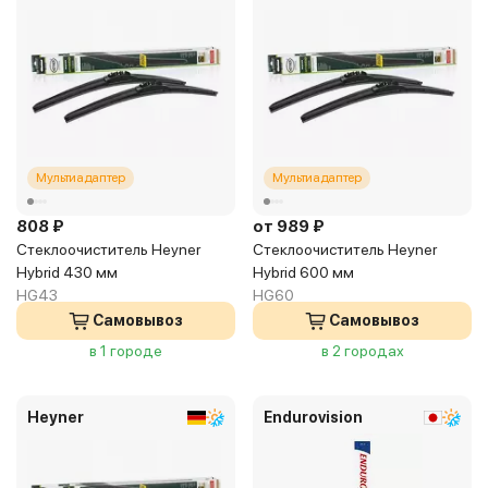
Мультиадаптер
Мультиадаптер
808 ₽
от 989 ₽
Стеклоочиститель Heyner
Стеклоочиститель Heyner
Hybrid 430 мм
Hybrid 600 мм
HG43
HG60
Самовывоз
Самовывоз
в 1 городе
в 2 городах
Heyner
Endurovision