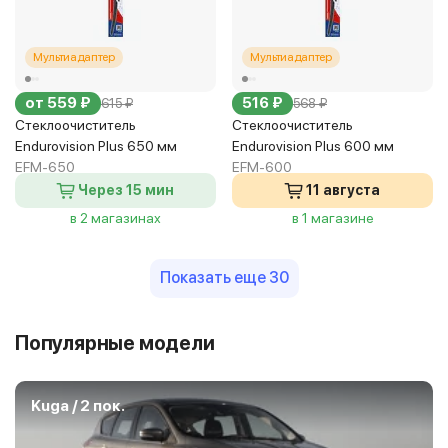
Мультиадаптер
Мультиадаптер
от 559 ₽
516 ₽
615 ₽
568 ₽
Стеклоочиститель
Стеклоочиститель
Endurovision Plus 650 мм
Endurovision Plus 600 мм
EFM-650
EFM-600
Через 15 мин
11 августа
в 2 магазинах
в 1 магазине
Показать еще 30
Популярные модели
Kuga / 2 пок.