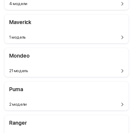
4 модели
Maverick
1 модель
Mondeo
21 модель
Puma
2 модели
Ranger