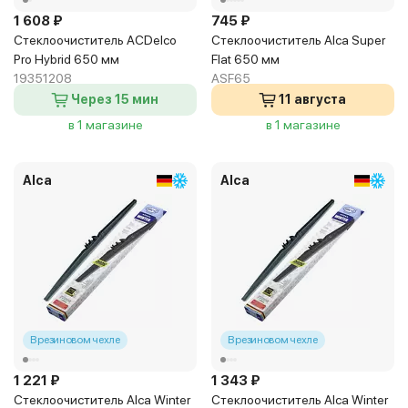
1 608 ₽
745 ₽
Стеклоочиститель ACDelco
Стеклоочиститель Alca Super
Pro Hybrid 650 мм
Flat 650 мм
19351208
ASF65
Через 15 мин
11 августа
в 1 магазине
в 1 магазине
Alca
Alca
В резиновом чехле
В резиновом чехле
1 221 ₽
1 343 ₽
Стеклоочиститель Alca Winter
Стеклоочиститель Alca Winter