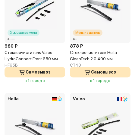
Хорошая замена
Мультиадаптер
980 ₽
878 ₽
Стеклоочиститель Valeo
Стеклоочиститель Hella
HydroConnect Front 650 мм
CleanTech 2.0 400 мм
HF65B
CT40
Самовывоз
Самовывоз
в 1 городе
в 1 городе
Hella
Valeo