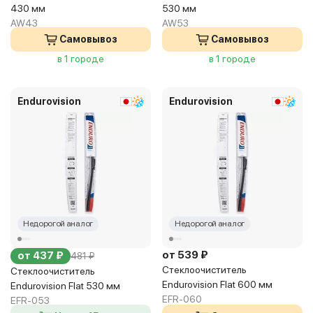
430 мм
530 мм
AW43
AW53
Самовывоз
Самовывоз
в 1 городе
в 1 городе
Endurovision
Endurovision
Недорогой аналог
Недорогой аналог
от 539 ₽
от 437 ₽
481 ₽
Стеклоочиститель
Стеклоочиститель
Endurovision Flat 600 мм
Endurovision Flat 530 мм
EFR-060
EFR-053