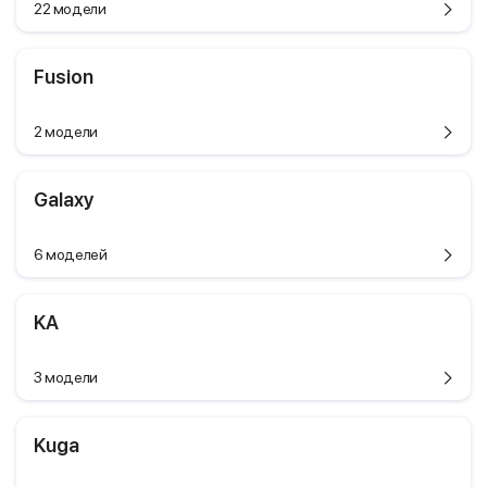
22 модели
Fusion
2 модели
Galaxy
6 моделей
KA
3 модели
Kuga