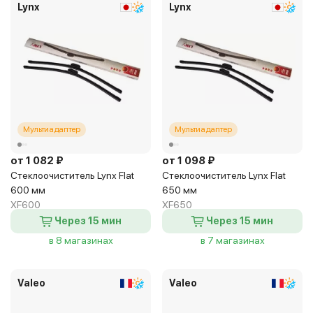
Lynx
Lynx
Мультиадаптер
Мультиадаптер
от 1 082 ₽
от 1 098 ₽
Стеклоочиститель Lynx Flat
Стеклоочиститель Lynx Flat
600 мм
650 мм
XF600
XF650
Через 15 мин
Через 15 мин
в 8 магазинах
в 7 магазинах
Valeo
Valeo