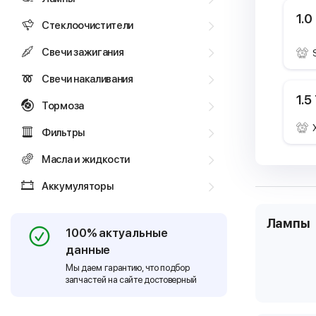
1.0
Стеклоочистители
Свечи зажигания
Свечи накаливания
1.5
Тормоза
Фильтры
Масла и жидкости
Аккумуляторы
Лампы
100% актуальные
данные
Мы даем гарантию, что подбор
запчастей на сайте достоверный