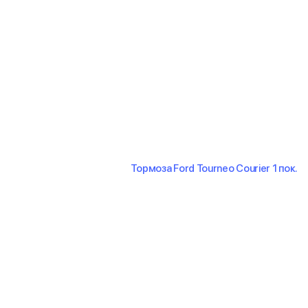
Тормоза Ford Tourneo Courier 1 пок.