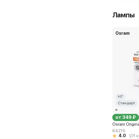
Лампы
Osram
H7
Стандарт
от 349 ₽
Osram Origin
64210
4.0
1 