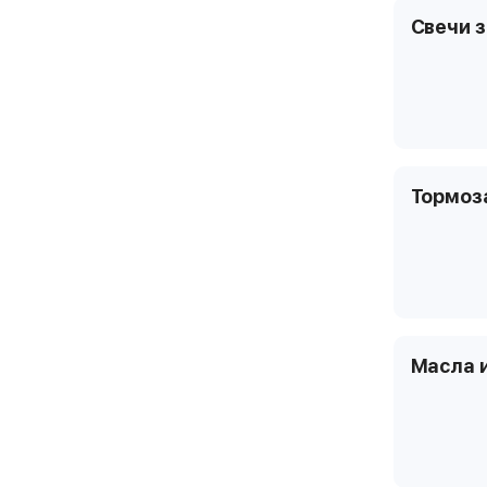
Свечи 
Тормоз
Масла 