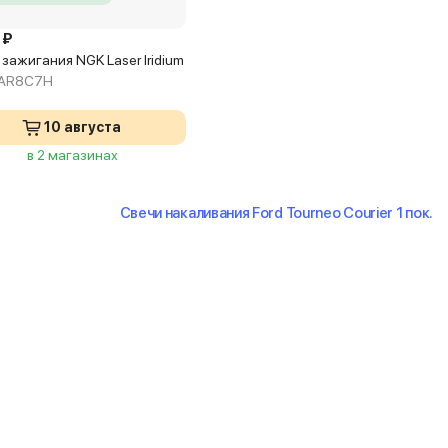
 ₽
зажигания NGK Laser Iridium
NAR8C7H
10 августа
в 2 магазинах
Свечи накаливания Ford Tourneo Courier 1 пок.