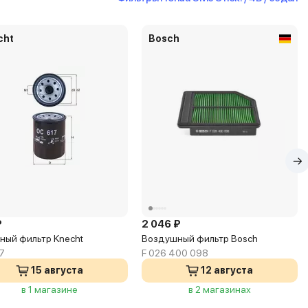
cht
Bosch
₽
2 046 ₽
ный фильтр Knecht
Воздушный фильтр Bosch
7
F 026 400 098
15 августа
12 августа
в 1 магазине
в 2 магазинах