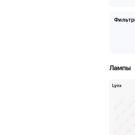
Фильт
Лампы
Lynx