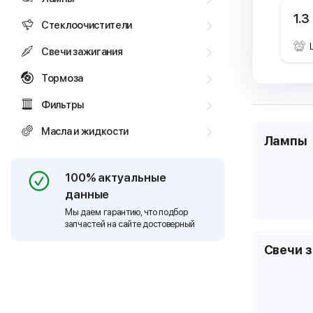
1.3
Стеклоочистители
Свечи зажигания
Тормоза
Фильтры
Масла и жидкости
Лампы
100% актуальные
данные
Мы даем гарантию, что подбор
запчастей на сайте достоверный
Свечи 