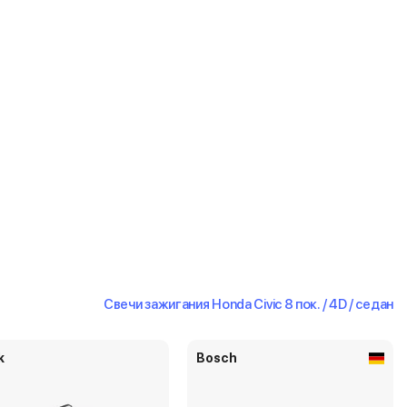
Свечи зажигания Honda Civic 8 пок. / 4D / седан
k
Bosch