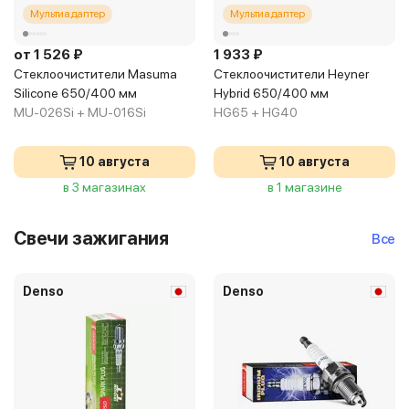
Мультиадаптер
Мультиадаптер
от 1 526 ₽
1 933 ₽
Стеклоочистители Masuma
Стеклоочистители Heyner
Silicone 650/400 мм
Hybrid 650/400 мм
MU-026Si + MU-016Si
HG65 + HG40
10 августа
10 августа
в 3 магазинах
в 1 магазине
Свечи зажигания
Все
Denso
Denso