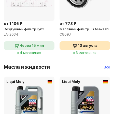
от 1 106 ₽
от 778 ₽
Воздушный фильтр Lynx
Масляный фильтр JS Asakashi
LA-2034
C809J
Через 15 мин
10 августа
в 4 магазинах
в 3 магазинах
Масла и жидкости
Все
Liqui Moly
Liqui Moly