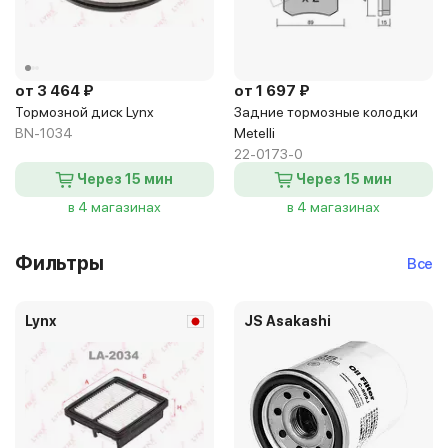
от 3 464 ₽
от 1 697 ₽
Тормозной диск Lynx
Задние тормозные колодки
BN-1034
Metelli
22-0173-0
Через 15 мин
Через 15 мин
в 4 магазинах
в 4 магазинах
Фильтры
Все
Lynx
JS Asakashi