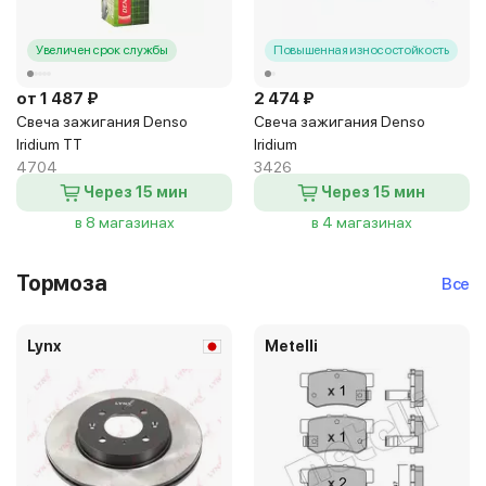
Увеличен срок службы
Повышенная износостойкость
от 1 487 ₽
2 474 ₽
Свеча зажигания Denso
Свеча зажигания Denso
Iridium TT
Iridium
4704
3426
Через 15 мин
Через 15 мин
в 8 магазинах
в 4 магазинах
Тормоза
Все
Lynx
Metelli