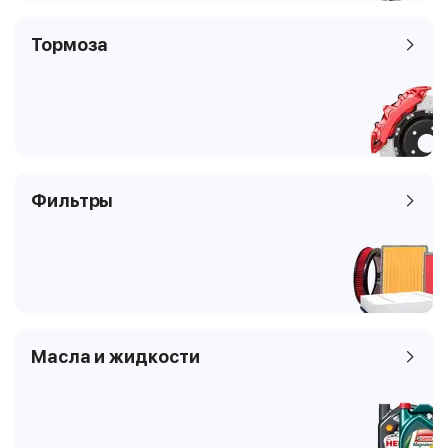
Тормоза
Фильтры
Масла и жидкости