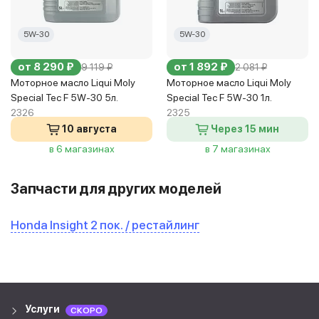
5W-30
5W-30
от 8 290 ₽
от 1 892 ₽
9 119 ₽
2 081 ₽
Моторное масло Liqui Moly
Моторное масло Liqui Moly
Special Tec F 5W-30 5л.
Special Tec F 5W-30 1л.
2326
2325
10 августа
Через 15 мин
в 6 магазинах
в 7 магазинах
Запчасти для других моделей
Honda Insight 2 пок. / рестайлинг
Услуги
СКОРО