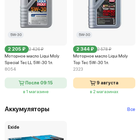
5W-30
5W-30
2 205 ₽
2 344 ₽
2 426 ₽
2 578 ₽
Моторное масло Liqui Moly
Моторное масло Liqui Moly
Special Tec LL 5W-30 1л.
Top Tec 5W-30 1л.
8054
2323
После 09:15
9 августа
в 1 магазине
в 2 магазинах
Аккумуляторы
Все
Exide