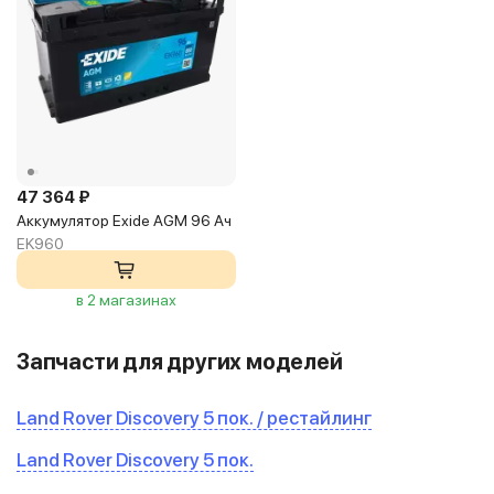
47 364 ₽
Аккумулятор Exide AGM 96 Ач
EK960
в 2 магазинах
Запчасти для других моделей
Land Rover Discovery 5 пок. / рестайлинг
Land Rover Discovery 5 пок.