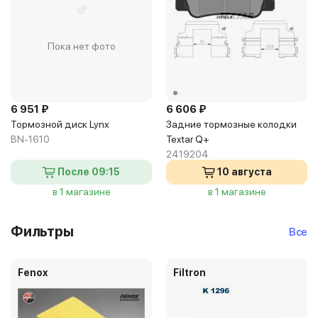
Пока нет фото
6 951 ₽
6 606 ₽
Тормозной диск Lynx
Задние тормозные колодки
BN-1610
Textar Q+
2419204
После 09:15
10 августа
в 1 магазине
в 1 магазине
Фильтры
Все
Fenox
Filtron