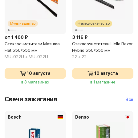
Мультиадаптер
Немецкое качество
от 1 400 ₽
3 116 ₽
Стеклоочистители Masuma
Стеклоочистители Hella Razor
Flat 550/550 мм
Hybrid 550/550 мм
MU-022U + MU-022U
22 + 22
10 августа
10 августа
в 3 магазинах
в 1 магазине
Свечи зажигания
Все
Bosch
Denso