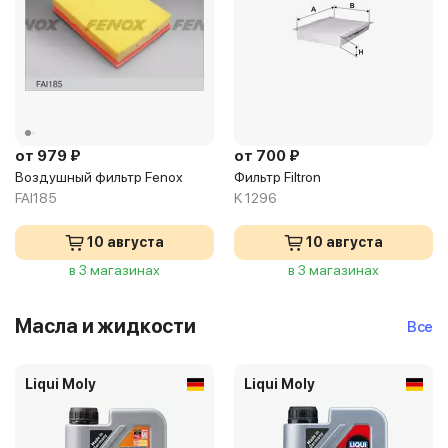
от 979 ₽
от 700 ₽
Воздушный фильтр Fenox
Фильтр Filtron
FAI185
K 1296
10 августа
10 августа
в 3 магазинах
в 3 магазинах
Масла и жидкости
Все
Liqui Moly
Liqui Moly