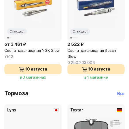
Стандарт
Стандарт
от 3 461 ₽
2 522 ₽
Свеча накаливания NGK Glow
Свеча накаливания Bosch
YE12
Glow
0 250 203 004
10 августа
10 августа
в 3 магазинах
в 1 магазине
Тормоза
Все
Lynx
Textar