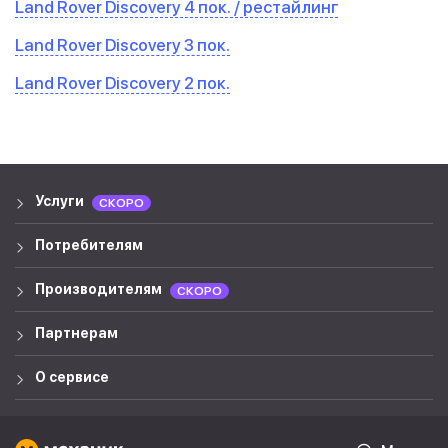
Land Rover Discovery 4 пок. / рестайлинг
Land Rover Discovery 3 пок.
Land Rover Discovery 2 пок.
Услуги
СКОРО
Потребителям
Производителям
СКОРО
Партнерам
О сервисе