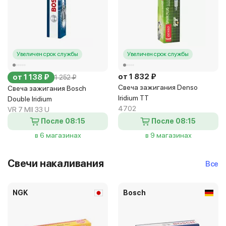
Увеличен срок службы
Увеличен срок службы
от 1 832 ₽
от 1 138 ₽
1 252 ₽
Свеча зажигания Denso
Свеча зажигания Bosch
Iridium TT
Double Iridium
4702
VR 7 MII 33 U
После 08:15
После 08:15
в 6 магазинах
в 9 магазинах
Свечи накаливания
Все
NGK
Bosch