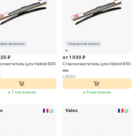
орогой аналог
Недорогой аналог
025 ₽
от 1 030 ₽
оочиститель Lynx Hybrid 600
Стеклоочиститель Lynx Hybrid 650
мм
0
LX650
в 7 магазинах
в 9 магазинах
eo
Valeo