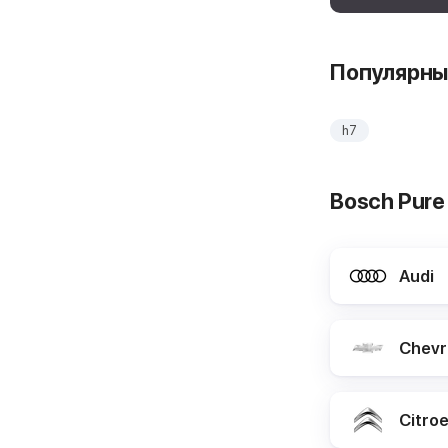
Популярны
h7
Bosch Pure
Audi
Chevr
Citro