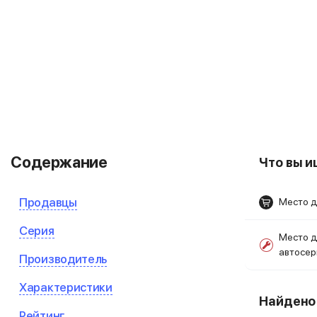
Содержание
Что вы 
Продавцы
Место д
Серия
Место д
автосе
Производитель
Характеристики
Найден
Рейтинг