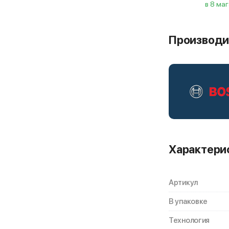
в 8 ма
Производи
Характери
Артикул
В упаковке
Технология