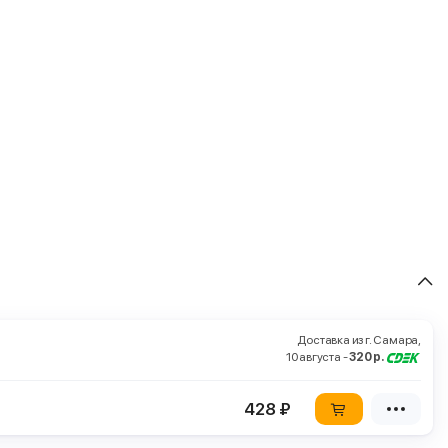
Доставка из г. Самара,
10 августа -
320 р.
428 ₽