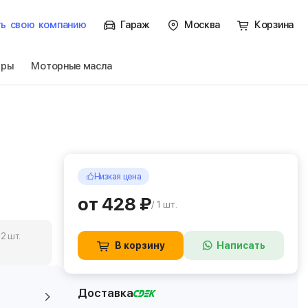
ть
свою
компанию
Гараж
Москва
Корзина
тры
Моторные масла
Низкая цена
от 428 ₽
/ 1 шт.
 2 шт.
В корзину
Написать
Доставка