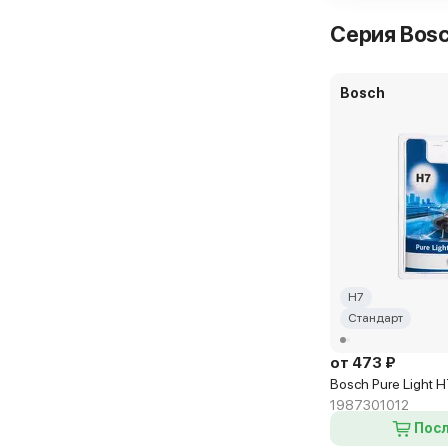
Серия Bosc
Bosch
H7
Стандарт
от 473 ₽
Bosch Pure Light 
1987301012
Посл