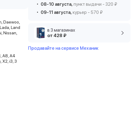
08-10 августа,
пункт выдачи - 320 ₽
09-11 августа,
курьер - 570 ₽
en, Daewoo,
 Lada, Land
в 3 магазинах
i, Nissan,
от 428 ₽
Продавайте на сервисе Механик
3, A8, A4
 X2, i3, 3