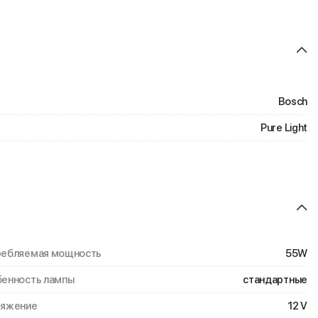
Bosch
Pure Light
ебляемая мощность
55W
енность лампы
стандартные
ряжение
12 V