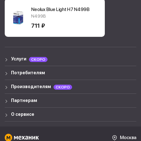
Neolux Blue Light H7
N499B
N499B
711 ₽
Услуги
СКОРО
Потребителям
Производителям
СКОРО
Партнерам
О сервисе
Москва