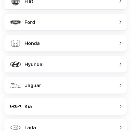
Fiat
Ford
Honda
Hyundai
Jaguar
Kia
Lada