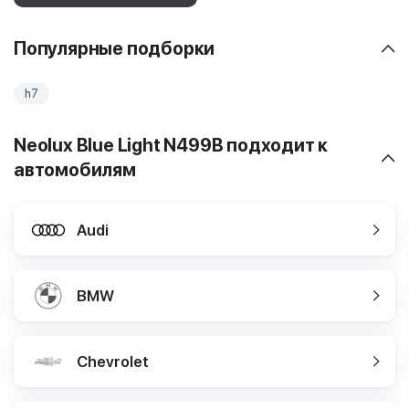
Популярные подборки
h7
Neolux Blue Light N499B подходит к
автомобилям
Audi
BMW
Chevrolet