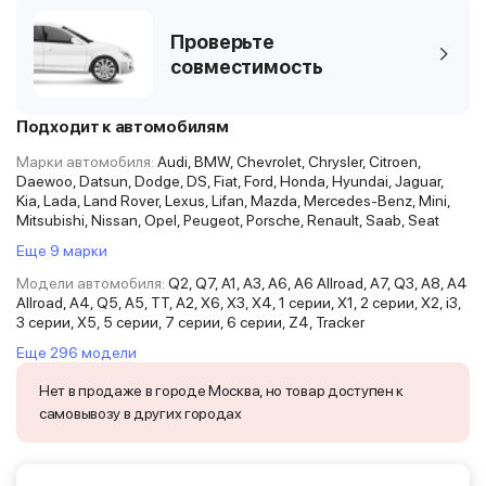
Проверьте
совместимость
Подходит к автомобилям
Марки автомобиля:
Audi, BMW, Chevrolet, Chrysler, Citroen,
Daewoo, Datsun, Dodge, DS, Fiat, Ford, Honda, Hyundai, Jaguar,
Kia, Lada, Land Rover, Lexus, Lifan, Mazda, Mercedes-Benz, Mini,
Mitsubishi, Nissan, Opel, Peugeot, Porsche, Renault, Saab, Seat
Еще 9 марки
Модели автомобиля:
Q2, Q7, A1, A3, A6, A6 Allroad, A7, Q3, A8, A4
Allroad, A4, Q5, A5, TT, A2, X6, X3, X4, 1 серии, X1, 2 серии, X2, i3,
3 серии, X5, 5 серии, 7 серии, 6 серии, Z4, Tracker
Еще 296 модели
Нет в продаже в городе Москва, но товар доступен к
самовывозу в других городах