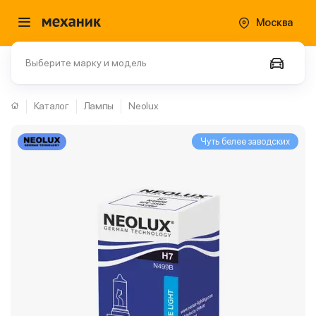
Москва
Выберите марку и модель
Каталог
Лампы
Neolux
Чуть белее заводских