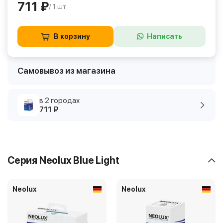
711 ₽
/ 1 шт.
В корзину
Написать
Самовывоз из магазина
в 2 городах
711 ₽
Серия Neolux Blue Light
Neolux
Neolux