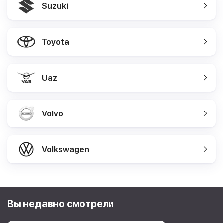
Suzuki
Toyota
Uaz
Volvo
Volkswagen
Вы недавно смотрели