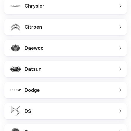
Chrysler
Citroen
Daewoo
Datsun
Dodge
DS