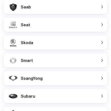
Saab
Seat
Skoda
Smart
SsangYong
Subaru