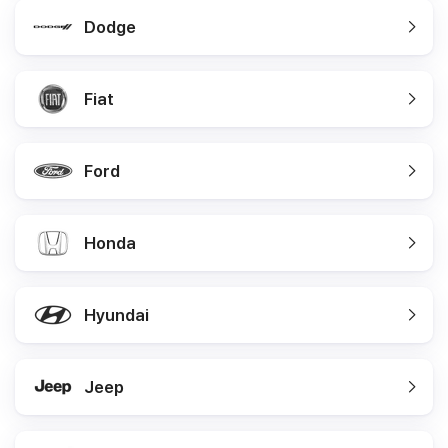
Dodge
Fiat
Ford
Honda
Hyundai
Jeep