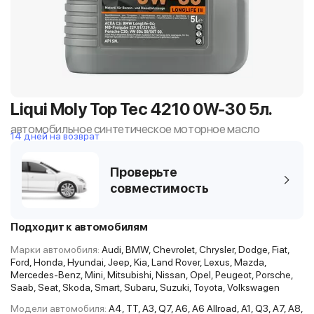
Liqui Moly Top Tec 4210 0W-30 5л.
автомобильное синтетическое моторное масло
14 дней на возврат
Проверьте
совместимость
Подходит к автомобилям
Марки автомобиля:
Audi, BMW, Chevrolet, Chrysler, Dodge, Fiat,
Ford, Honda, Hyundai, Jeep, Kia, Land Rover, Lexus, Mazda,
Mercedes-Benz, Mini, Mitsubishi, Nissan, Opel, Peugeot, Porsche,
Saab, Seat, Skoda, Smart, Subaru, Suzuki, Toyota, Volkswagen
Модели автомобиля:
A4, TT, A3, Q7, A6, A6 Allroad, A1, Q3, A7, A8,