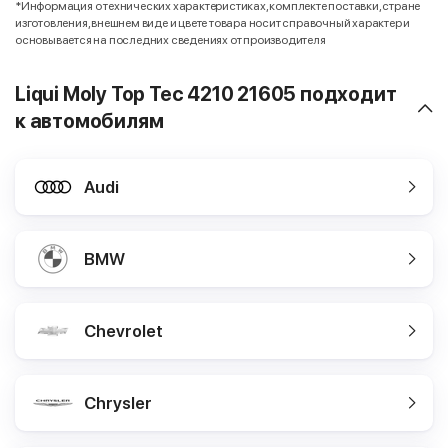
*Информация о технических характеристиках, комплекте поставки, стране
изготовления, внешнем виде и цвете товара носит справочный характер и
основывается на последних сведениях от производителя
Liqui Moly Top Tec 4210 21605 подходит
к автомобилям
Audi
BMW
Chevrolet
Chrysler