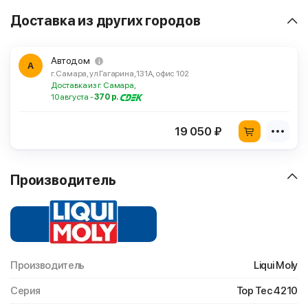
Доставка из других городов
Автодом
А
г. Самара, ул Гагарина, 131А, офис 102
Доставка из г. Самара,
10 августа -
370 р.
19 050 ₽
Производитель
Производитель
Liqui Moly
Серия
Top Tec 4210