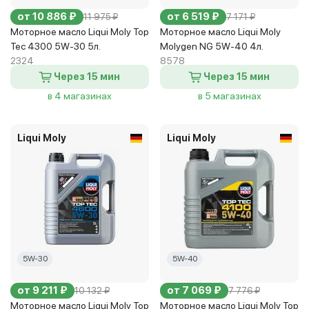
от 10 886 ₽
от 6 519 ₽
11 975 ₽
7 171 ₽
Моторное масло Liqui Moly Top
Моторное масло Liqui Moly
Tec 4300 5W-30 5л.
Molygen NG 5W-40 4л.
2324
8578
Через 15 мин
Через 15 мин
в 4 магазинах
в 5 магазинах
Liqui Moly
Liqui Moly
5W-30
5W-40
от 9 211 ₽
от 7 069 ₽
10 132 ₽
7 776 ₽
Моторное масло Liqui Moly Top
Моторное масло Liqui Moly Top