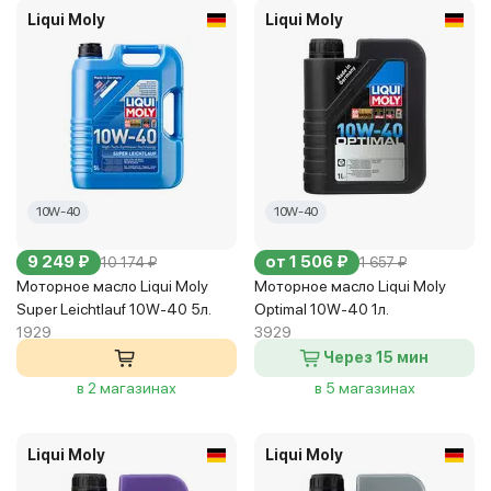
Liqui Moly
Liqui Moly
10W-40
10W-40
9 249 ₽
от 1 506 ₽
10 174 ₽
1 657 ₽
Моторное масло Liqui Moly
Моторное масло Liqui Moly
Super Leichtlauf 10W-40 5л.
Optimal 10W-40 1л.
1929
3929
Через 15 мин
в 2 магазинах
в 5 магазинах
Liqui Moly
Liqui Moly