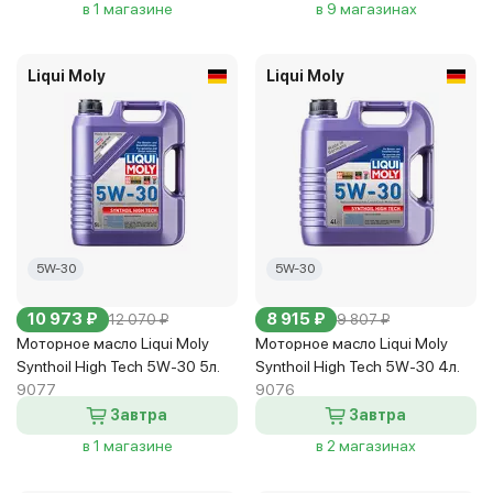
в 1 магазине
в 9 магазинах
Liqui Moly
Liqui Moly
5W-30
5W-30
10 973 ₽
8 915 ₽
12 070 ₽
9 807 ₽
Моторное масло Liqui Moly
Моторное масло Liqui Moly
Synthoil High Tech 5W-30 5л.
Synthoil High Tech 5W-30 4л.
9077
9076
Завтра
Завтра
в 1 магазине
в 2 магазинах