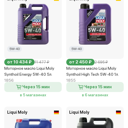
5W-40
5W-40
от 10 434 ₽
от 2 450 ₽
11 477 ₽
2 695 ₽
Моторное масло Liqui Moly
Моторное масло Liqui Moly
Synthoil Energy 5W-40 5л.
Synthoil High Tech 5W-40 1л.
1856
1855
Через 15 мин
Через 15 мин
в 5 магазинах
в 6 магазинах
Liqui Moly
Liqui Moly