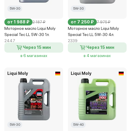
5W-30
5W-30
от 1 988 ₽
от 7 250 ₽
2 187 ₽
7 975 ₽
Моторное масло Liqui Moly
Моторное масло Liqui Moly
Special Tec LL 5W-30 1л.
Special Tec LL 5W-30 4л.
2447
2339
Через 15 мин
Через 15 мин
в 6 магазинах
в 4 магазинах
Liqui Moly
Liqui Moly
5W-30
5W-40