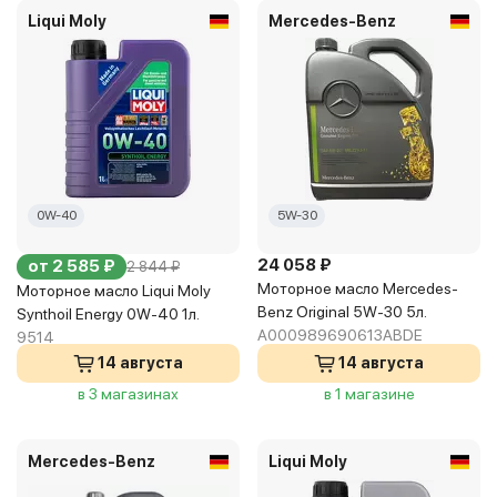
Liqui Moly
Mercedes-Benz
0W-40
5W-30
24 058 ₽
от 2 585 ₽
2 844 ₽
Моторное масло Mercedes-
Моторное масло Liqui Moly
Benz Original 5W-30 5л.
Synthoil Energy 0W-40 1л.
A000989690613ABDE
9514
14 августа
14 августа
в 3 магазинах
в 1 магазине
Mercedes-Benz
Liqui Moly