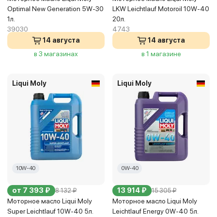
Optimal New Generation 5W-30
LKW Leichtlauf Motoroil 10W-40
1л.
20л.
39030
4743
14 августа
14 августа
в 3 магазинах
в 1 магазине
Liqui Moly
Liqui Moly
10W-40
0W-40
от 7 393 ₽
13 914 ₽
8 132 ₽
15 305 ₽
Моторное масло Liqui Moly
Моторное масло Liqui Moly
Super Leichtlauf 10W-40 5л.
Leichtlauf Energy 0W-40 5л.