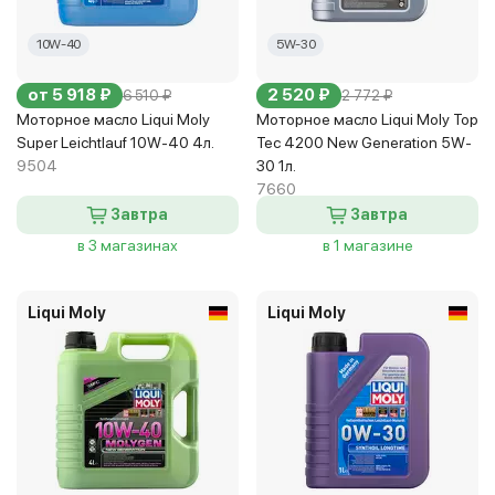
10W-40
5W-30
от 5 918 ₽
2 520 ₽
6 510 ₽
2 772 ₽
Моторное масло Liqui Moly
Моторное масло Liqui Moly Top
Super Leichtlauf 10W-40 4л.
Tec 4200 New Generation 5W-
9504
30 1л.
7660
Завтра
Завтра
в 3 магазинах
в 1 магазине
Liqui Moly
Liqui Moly