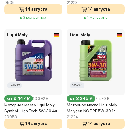
9505
21223
14 августа
14 августа
в 3 магазинах
в 1 магазине
Liqui Moly
Liqui Moly
5W-30
5W-30
от 9 447 ₽
от 2 245 ₽
10 392 ₽
2 470 ₽
Моторное масло Liqui Moly
Моторное масло Liqui Moly
Synthoil High Tech 5W-30 4л.
Molygen NG DPF 5W-30 1л.
20958
21224
14 августа
14 августа