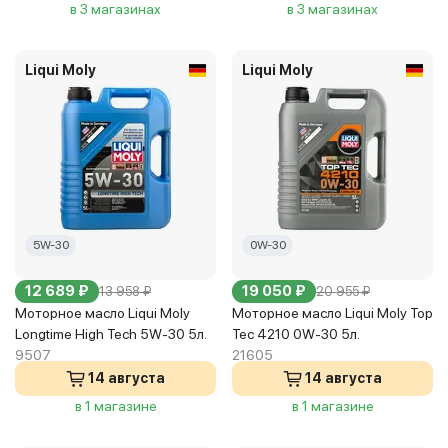
в 3 магазинах
в 3 магазинах
Liqui Moly
Liqui Moly
5W-30
0W-30
12 689 ₽
19 050 ₽
13 958 ₽
20 955 ₽
Моторное масло Liqui Moly
Моторное масло Liqui Moly Top
Longtime High Tech 5W-30 5л.
Tec 4210 0W-30 5л.
9507
21605
14 августа
14 августа
в 1 магазине
в 1 магазине