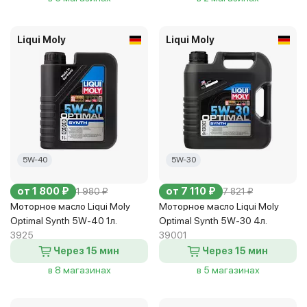
Liqui Moly
Liqui Moly
5W-40
5W-30
от 1 800 ₽
от 7 110 ₽
1 980 ₽
7 821 ₽
Моторное масло Liqui Moly
Моторное масло Liqui Moly
Optimal Synth 5W-40 1л.
Optimal Synth 5W-30 4л.
3925
39001
Через 15 мин
Через 15 мин
в 8 магазинах
в 5 магазинах