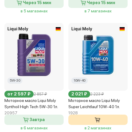
Через 15 мин
Через 15 мин
в 5 магазинах
в 7 магазинах
Liqui Moly
Liqui Moly
5W-30
10W-40
от 2 597 ₽
2 021 ₽
2 857 ₽
2 223 ₽
Моторное масло Liqui Moly
Моторное масло Liqui Moly
Synthoil High Tech 5W-30 1л.
Super Leichtlauf 10W-40 1л.
20957
1928
Завтра
в 6 магазинах
в 2 магазинах