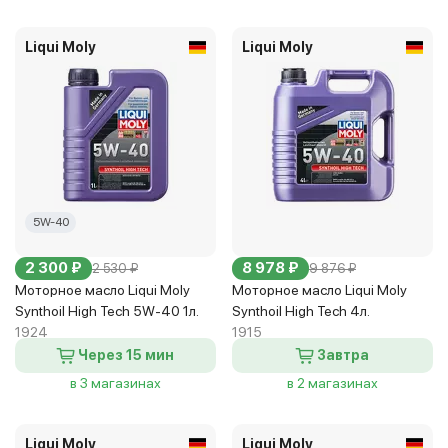
Liqui Moly
Liqui Moly
5W-40
2 300 ₽
8 978 ₽
2 530 ₽
9 876 ₽
Моторное масло Liqui Moly
Моторное масло Liqui Moly
Synthoil High Tech 5W-40 1л.
Synthoil High Tech 4л.
1924
1915
Через 15 мин
Завтра
в 3 магазинах
в 2 магазинах
Liqui Moly
Liqui Moly