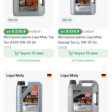
5W-30
5W-30
от 8 235 ₽
от 8 514 ₽
9 059 ₽
9 365 ₽
Моторное масло Liqui Moly Top
Моторное масло Liqui Moly
Tec 4200 5W-30 4л.
Special Tec LL 5W-30 5л.
3715
2448
Через 15 мин
Через 15 мин
в 9 магазинах
в 6 магазинах
Liqui Moly
Liqui Moly