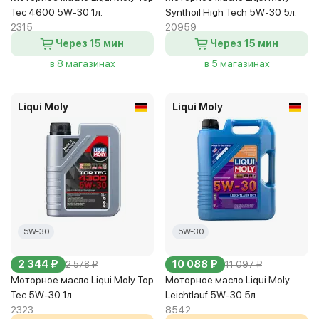
Tec 4600 5W-30 1л.
Synthoil High Tech 5W-30 5л.
2315
20959
Через 15 мин
Через 15 мин
в 8 магазинах
в 5 магазинах
Liqui Moly
Liqui Moly
5W-30
5W-30
2 344 ₽
10 088 ₽
2 578 ₽
11 097 ₽
Моторное масло Liqui Moly Top
Моторное масло Liqui Moly
Tec 5W-30 1л.
Leichtlauf 5W-30 5л.
2323
8542