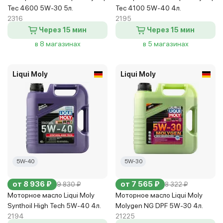
Tec 4600 5W-30 5л.
Tec 4100 5W-40 4л.
2316
2195
Через 15 мин
Через 15 мин
в 8 магазинах
в 5 магазинах
Liqui Moly
Liqui Moly
5W-40
5W-30
от 8 936 ₽
от 7 565 ₽
9 830 ₽
8 322 ₽
Моторное масло Liqui Moly
Моторное масло Liqui Moly
Synthoil High Tech 5W-40 4л.
Molygen NG DPF 5W-30 4л.
2194
21225