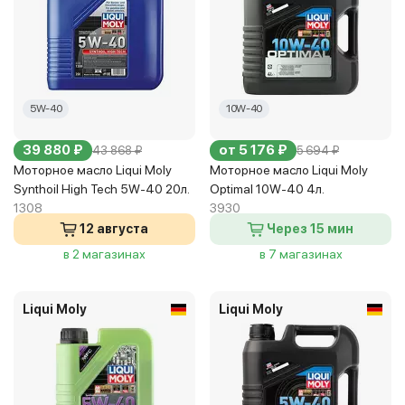
5W-40
10W-40
39 880 ₽
от 5 176 ₽
43 868 ₽
5 694 ₽
Моторное масло Liqui Moly
Моторное масло Liqui Moly
Synthoil High Tech 5W-40 20л.
Optimal 10W-40 4л.
1308
3930
12 августа
Через 15 мин
в 2 магазинах
в 7 магазинах
Liqui Moly
Liqui Moly