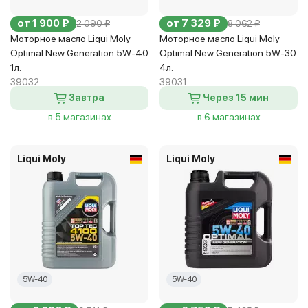
от 1 900 ₽
от 7 329 ₽
2 090 ₽
8 062 ₽
Моторное масло Liqui Moly
Моторное масло Liqui Moly
Optimal New Generation 5W-40
Optimal New Generation 5W-30
1л.
4л.
39032
39031
Завтра
Через 15 мин
в 5 магазинах
в 6 магазинах
Liqui Moly
Liqui Moly
5W-40
5W-40