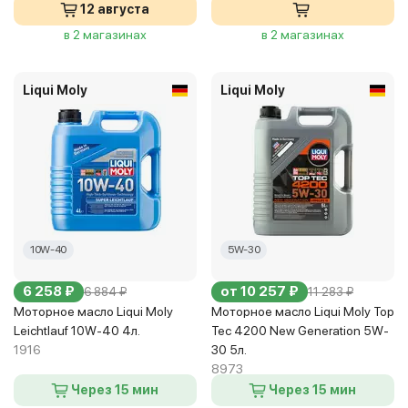
12 августа
в 2 магазинах
в 2 магазинах
Liqui Moly
Liqui Moly
10W-40
5W-30
6 258 ₽
от 10 257 ₽
6 884 ₽
11 283 ₽
Моторное масло Liqui Moly
Моторное масло Liqui Moly Top
Leichtlauf 10W-40 4л.
Tec 4200 New Generation 5W-
1916
30 5л.
8973
Через 15 мин
Через 15 мин