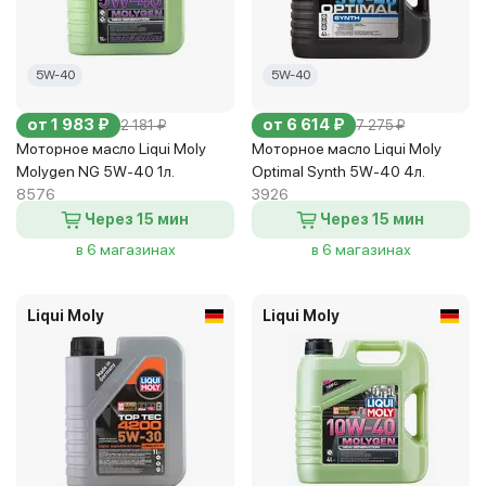
5W-40
5W-40
от 1 983 ₽
от 6 614 ₽
2 181 ₽
7 275 ₽
Моторное масло Liqui Moly
Моторное масло Liqui Moly
Molygen NG 5W-40 1л.
Optimal Synth 5W-40 4л.
8576
3926
Через 15 мин
Через 15 мин
в 6 магазинах
в 6 магазинах
Liqui Moly
Liqui Moly