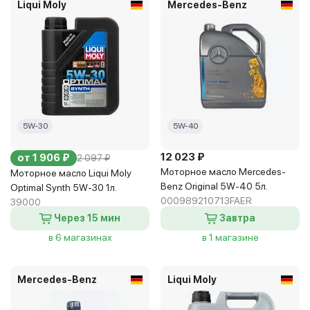
Liqui Moly
Mercedes-Benz
5W-30
5W-40
12 023 ₽
от 1 906 ₽
2 097 ₽
Моторное масло Mercedes-
Моторное масло Liqui Moly
Benz Original 5W-40 5л.
Optimal Synth 5W-30 1л.
000989210713FAER
39000
Через 15 мин
Завтра
в 6 магазинах
в 1 магазине
Mercedes-Benz
Liqui Moly