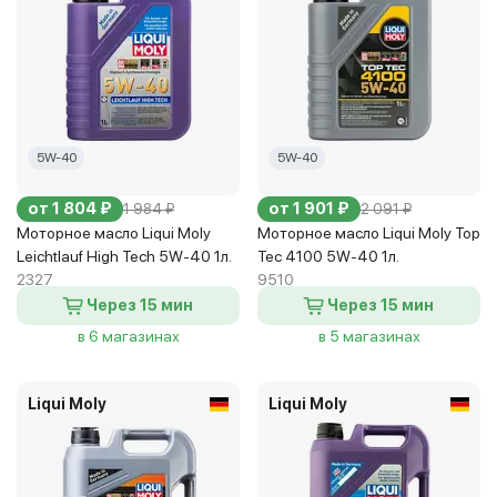
5W-40
5W-40
от 1 804 ₽
от 1 901 ₽
1 984 ₽
2 091 ₽
Моторное масло Liqui Moly
Моторное масло Liqui Moly Top
Leichtlauf High Tech 5W-40 1л.
Tec 4100 5W-40 1л.
2327
9510
Через 15 мин
Через 15 мин
в 6 магазинах
в 5 магазинах
Liqui Moly
Liqui Moly