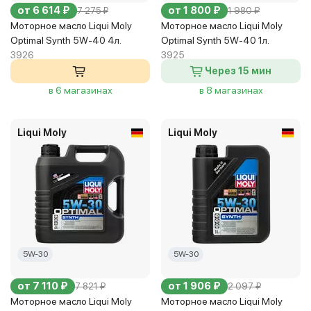
от 6 614 ₽
от 1 800 ₽
7 275 ₽
1 980 ₽
Моторное масло Liqui Moly
Моторное масло Liqui Moly
Optimal Synth 5W-40 4л.
Optimal Synth 5W-40 1л.
3926
3925
Через 15 мин
в 6 магазинах
в 8 магазинах
Liqui Moly
Liqui Moly
5W-30
5W-30
от 7 110 ₽
от 1 906 ₽
7 821 ₽
2 097 ₽
Моторное масло Liqui Moly
Моторное масло Liqui Moly