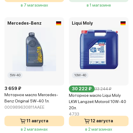
в 7 магазинах
в 1 магазине
Mercedes-Benz
Liqui Moly
5W-40
10W-40
3 659 ₽
30 222 ₽
33 244 ₽
Моторное масло Mercedes-
Моторное масло Liqui Moly
Benz Original 5W-40 1л.
LKW Langzeit Motoroil 10W-40
000989630811AAEE
20л.
4733
11 августа
12 августа
в 2 магазинах
в 2 магазинах