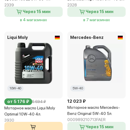
2339
2328
Через 15 мин
Через 15 мин
в 4 магазинах
в 7 магазинах
Liqui Moly
Mercedes-Benz
10W-40
5W-40
12 023 ₽
от 5 176 ₽
5 694 ₽
Моторное масло Mercedes-
Моторное масло Liqui Moly
Benz Original 5W-40 5л.
Optimal 10W-40 4л.
000989210713FAER
3930
Через 15 мин