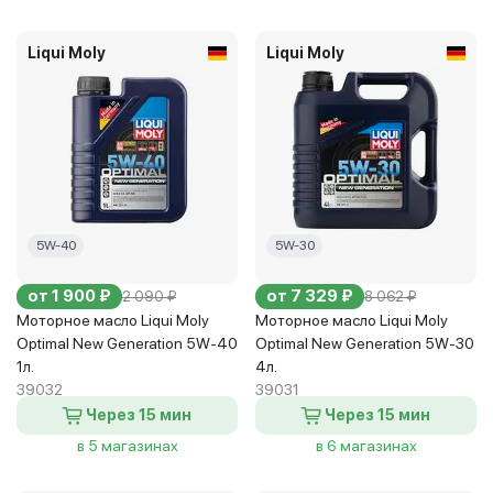
Liqui Moly
Liqui Moly
5W-40
5W-30
от 1 900 ₽
от 7 329 ₽
2 090 ₽
8 062 ₽
Моторное масло Liqui Moly
Моторное масло Liqui Moly
Optimal New Generation 5W-40
Optimal New Generation 5W-30
1л.
4л.
39032
39031
Через 15 мин
Через 15 мин
в 5 магазинах
в 6 магазинах