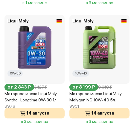
в 1 магазине
в 3 магазинах
Liqui Moly
Liqui Moly
0W-30
10W-40
от 2 843 ₽
от 8 199 ₽
3 127 ₽
9 019 ₽
Моторное масло Liqui Moly
Моторное масло Liqui Moly
Synthoil Longtime 0W-30 1л.
Molygen NG 10W-40 5л.
8976
9951
14 августа
14 августа
в 3 магазинах
в 3 магазинах