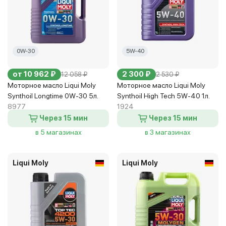
0W-30
5W-40
от 10 962 ₽
2 300 ₽
12 058 ₽
2 530 ₽
Моторное масло Liqui Moly
Моторное масло Liqui Moly
Synthoil Longtime 0W-30 5л.
Synthoil High Tech 5W-40 1л.
8977
1924
Через 15 мин
Через 15 мин
в 5 магазинах
в 3 магазинах
Liqui Moly
Liqui Moly