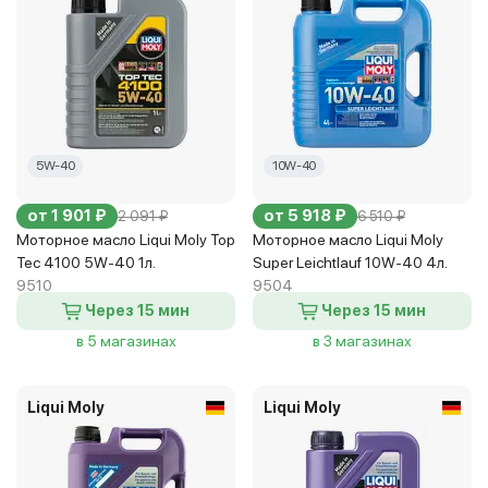
5W-40
10W-40
от 1 901 ₽
от 5 918 ₽
2 091 ₽
6 510 ₽
Моторное масло Liqui Moly Top
Моторное масло Liqui Moly
Tec 4100 5W-40 1л.
Super Leichtlauf 10W-40 4л.
9510
9504
Через 15 мин
Через 15 мин
в 5 магазинах
в 3 магазинах
Liqui Moly
Liqui Moly