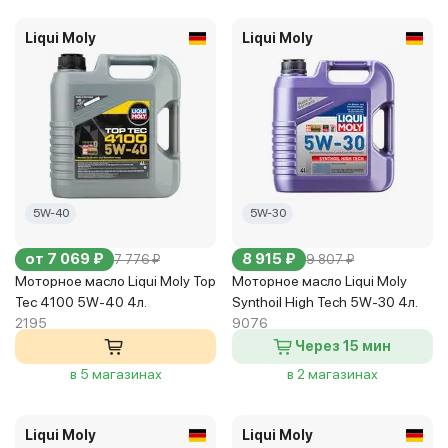
Liqui Moly
Liqui Moly
5W-40
5W-30
от 7 069 ₽
8 915 ₽
7 776 ₽
9 807 ₽
Моторное масло Liqui Moly Top
Моторное масло Liqui Moly
Tec 4100 5W-40 4л.
Synthoil High Tech 5W-30 4л.
2195
9076
Через 15 мин
в 5 магазинах
в 2 магазинах
Liqui Moly
Liqui Moly