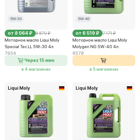
5W-30
5W-40
от 8 064 ₽
от 6 519 ₽
8 870 ₽
7 171 ₽
Моторное масло Liqui Moly
Моторное масло Liqui Moly
Special Tec LL 5W-30 4л.
Molygen NG 5W-40 4л.
7654
8578
Через 15 мин
в 4 магазинах
в 5 магазинах
Liqui Moly
Liqui Moly