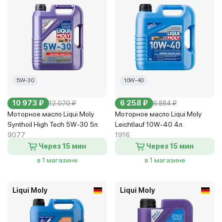
5W-30
10W-40
10 973 ₽
6 258 ₽
12 070 ₽
6 884 ₽
Моторное масло Liqui Moly
Моторное масло Liqui Moly
Synthoil High Tech 5W-30 5л.
Leichtlauf 10W-40 4л.
9077
1916
Через 15 мин
Через 15 мин
в 1 магазине
в 1 магазине
Liqui Moly
Liqui Moly