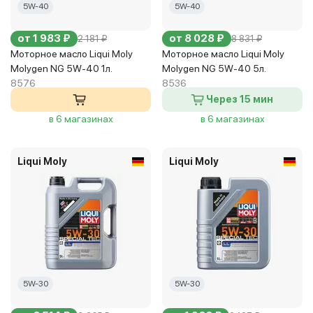
5W-40
5W-40
от 1 983 ₽
от 8 028 ₽
2 181 ₽
8 831 ₽
Моторное масло Liqui Moly
Моторное масло Liqui Moly
Molygen NG 5W-40 1л.
Molygen NG 5W-40 5л.
8576
8536
Через 15 мин
в 6 магазинах
в 6 магазинах
Liqui Moly
Liqui Moly
5W-30
5W-30