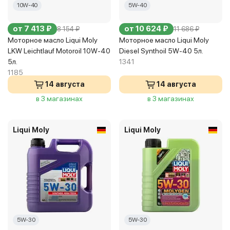
10W-40
5W-40
от 7 413 ₽
от 10 624 ₽
8 154 ₽
11 686 ₽
Моторное масло Liqui Moly
Моторное масло Liqui Moly
LKW Leichtlauf Motoroil 10W-40
Diesel Synthoil 5W-40 5л.
5л.
1341
1185
14 августа
14 августа
в 3 магазинах
в 3 магазинах
Liqui Moly
Liqui Moly
5W-30
5W-30