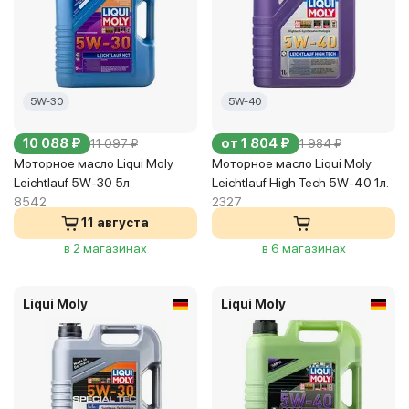
5W-30
5W-40
10 088 ₽
от 1 804 ₽
11 097 ₽
1 984 ₽
Моторное масло Liqui Moly
Моторное масло Liqui Moly
Leichtlauf 5W-30 5л.
Leichtlauf High Tech 5W-40 1л.
8542
2327
11 августа
в 2 магазинах
в 6 магазинах
Liqui Moly
Liqui Moly