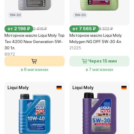
5W-30
5W-30
от 2 196 ₽
от 7 565 ₽
2 416 ₽
8 322 ₽
Моторное масло Liqui Moly Top
Моторное масло Liqui Moly
Tec 4200 New Generation 5W-
Molygen NG DPF 5W-30 4л.
30 1л.
21225
8972
Через 15 мин
в 8 магазинах
в 7 магазинах
Liqui Moly
Liqui Moly