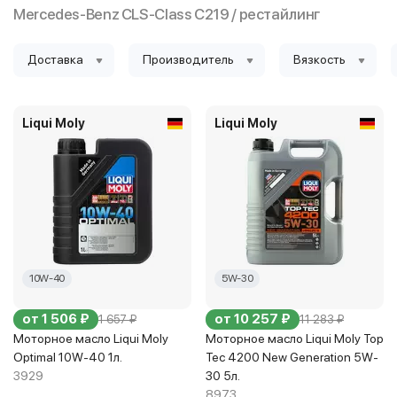
Mercedes-Benz CLS-Class C219 / рестайлинг
Доставка
Производитель
Вязкость
Liqui Moly
Liqui Moly
10W-40
5W-30
от 1 506 ₽
от 10 257 ₽
1 657 ₽
11 283 ₽
Моторное масло Liqui Moly
Моторное масло Liqui Moly Top
Optimal 10W-40 1л.
Tec 4200 New Generation 5W-
3929
30 5л.
8973