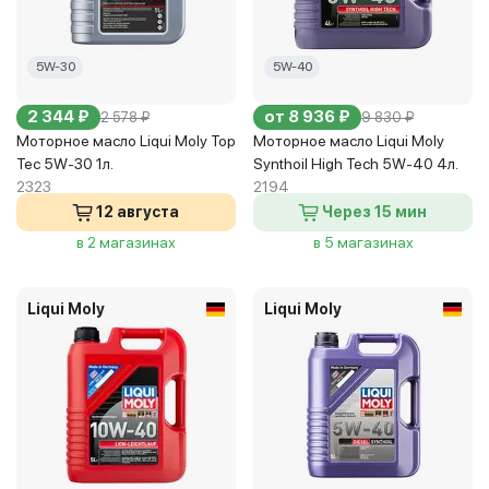
5W-30
5W-40
2 344 ₽
от 8 936 ₽
2 578 ₽
9 830 ₽
Моторное масло Liqui Moly Top
Моторное масло Liqui Moly
Tec 5W-30 1л.
Synthoil High Tech 5W-40 4л.
2323
2194
12 августа
Через 15 мин
в 2 магазинах
в 5 магазинах
Liqui Moly
Liqui Moly