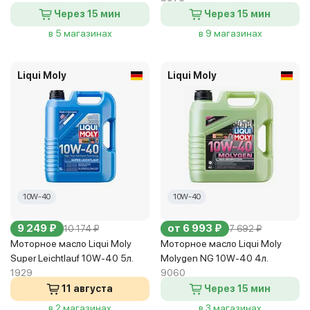
Через 15 мин
Через 15 мин
в 5 магазинах
в 9 магазинах
Liqui Moly
Liqui Moly
10W-40
10W-40
9 249 ₽
от 6 993 ₽
10 174 ₽
7 692 ₽
Моторное масло Liqui Moly
Моторное масло Liqui Moly
Super Leichtlauf 10W-40 5л.
Molygen NG 10W-40 4л.
1929
9060
11 августа
Через 15 мин
в 2 магазинах
в 3 магазинах