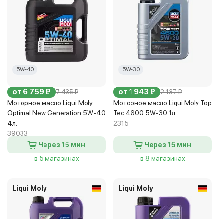
5W-40
5W-30
от 6 759 ₽
от 1 943 ₽
7 435 ₽
2 137 ₽
Моторное масло Liqui Moly
Моторное масло Liqui Moly Top
Optimal New Generation 5W-40
Tec 4600 5W-30 1л.
4л.
2315
39033
Через 15 мин
Через 15 мин
в 5 магазинах
в 8 магазинах
Liqui Moly
Liqui Moly