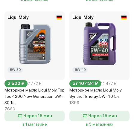
Liqui Moly
Liqui Moly
5W-30
5W-40
2 520 ₽
от 10 434 ₽
2 772 ₽
11 477 ₽
Моторное масло Liqui Moly Top
Моторное масло Liqui Moly
Tec 4200 New Generation 5W-
Synthoil Energy 5W-40 5л.
30 1л.
1856
7660
Через 15 мин
Через 15 мин
в 1 магазине
в 5 магазинах