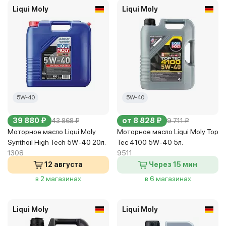
Liqui Moly
Liqui Moly
5W-40
5W-40
39 880 ₽
от 8 828 ₽
43 868 ₽
9 711 ₽
Моторное масло Liqui Moly
Моторное масло Liqui Moly Top
Synthoil High Tech 5W-40 20л.
Tec 4100 5W-40 5л.
1308
9511
12 августа
Через 15 мин
в 2 магазинах
в 6 магазинах
Liqui Moly
Liqui Moly