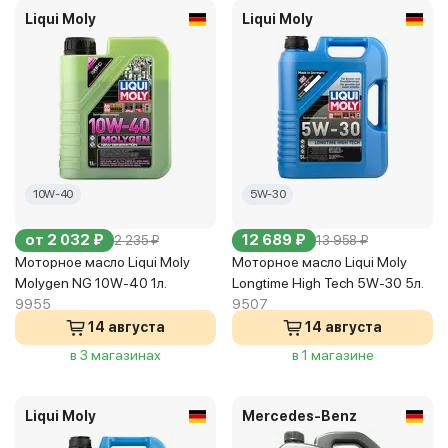
Liqui Moly
Liqui Moly
10W-40
5W-30
от 2 032 ₽
12 689 ₽
2 235 ₽
13 958 ₽
Моторное масло Liqui Moly
Моторное масло Liqui Moly
Molygen NG 10W-40 1л.
Longtime High Tech 5W-30 5л.
9955
9507
14 августа
14 августа
в 3 магазинах
в 1 магазине
Liqui Moly
Mercedes-Benz