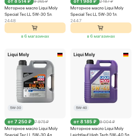
от 8 514 ₽
от 1 988 ₽
9 365 ₽
2 187 ₽
Моторное масло Liqui Moly
Моторное масло Liqui Moly
Special Tec LL 5W-30 5л.
Special Tec LL 5W-30 1л.
2448
2447
в 6 магазинах
в 6 магазинах
Liqui Moly
Liqui Moly
5W-30
5W-40
от 7 250 ₽
от 8 185 ₽
7 975 ₽
9 004 ₽
Моторное масло Liqui Moly
Моторное масло Liqui Moly
Special Tec LL 5W-30 4л.
Leichtlauf High Tech 5W-40 5л.