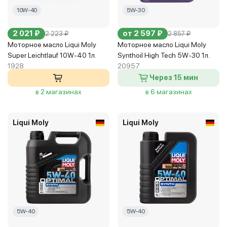
10W-40
5W-30
2 021 ₽
от 2 597 ₽
2 223 ₽
2 857 ₽
Моторное масло Liqui Moly
Моторное масло Liqui Moly
Super Leichtlauf 10W-40 1л.
Synthoil High Tech 5W-30 1л.
1928
20957
Через 15 мин
в 2 магазинах
в 6 магазинах
Liqui Moly
Liqui Moly
5W-40
5W-40