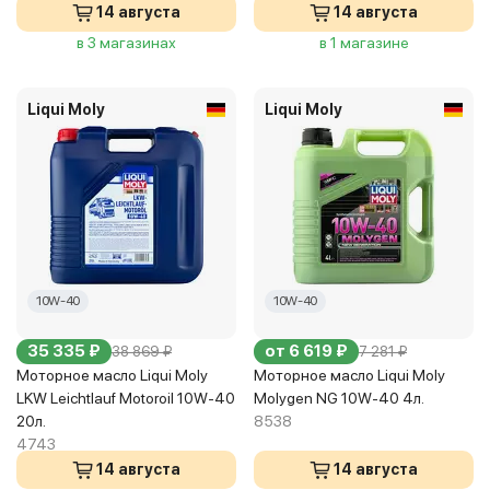
14 августа
14 августа
в 3 магазинах
в 1 магазине
Liqui Moly
Liqui Moly
10W-40
10W-40
35 335 ₽
от 6 619 ₽
38 869 ₽
7 281 ₽
Моторное масло Liqui Moly
Моторное масло Liqui Moly
LKW Leichtlauf Motoroil 10W-40
Molygen NG 10W-40 4л.
20л.
8538
4743
14 августа
14 августа