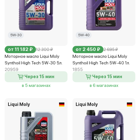
5W-30
5W-40
от 11 182 ₽
от 2 450 ₽
12 300 ₽
2 695 ₽
Моторное масло Liqui Moly
Моторное масло Liqui Moly
Synthoil High Tech 5W-30 5л.
Synthoil High Tech 5W-40 1л.
20959
1855
Через 15 мин
Через 15 мин
в 5 магазинах
в 6 магазинах
Liqui Moly
Liqui Moly