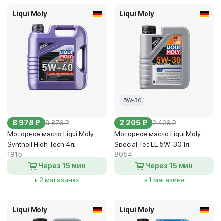
Liqui Moly
Liqui Moly
5W-30
8 978 ₽
2 205 ₽
9 876 ₽
2 426 ₽
Моторное масло Liqui Moly
Моторное масло Liqui Moly
Synthoil High Tech 4л.
Special Tec LL 5W-30 1л.
1915
8054
Через 15 мин
Через 15 мин
в 2 магазинах
в 1 магазине
Liqui Moly
Liqui Moly