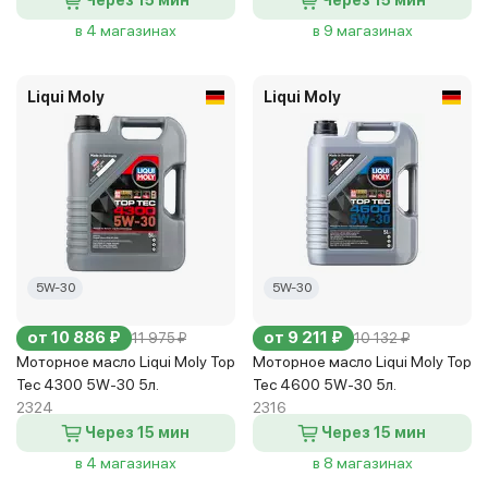
Через 15 мин
Через 15 мин
в 4 магазинах
в 9 магазинах
Liqui Moly
Liqui Moly
5W-30
5W-30
от 10 886 ₽
от 9 211 ₽
11 975 ₽
10 132 ₽
Моторное масло Liqui Moly Top
Моторное масло Liqui Moly Top
Tec 4300 5W-30 5л.
Tec 4600 5W-30 5л.
2324
2316
Через 15 мин
Через 15 мин
в 4 магазинах
в 8 магазинах