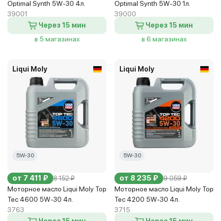
Optimal Synth 5W-30 4л.
Optimal Synth 5W-30 1л.
39001
39000
Через 15 мин
Через 15 мин
в 5 магазинах
в 6 магазинах
Liqui Moly
Liqui Moly
5W-30
5W-30
от 7 411 ₽
от 8 235 ₽
8 152 ₽
9 059 ₽
Моторное масло Liqui Moly Top
Моторное масло Liqui Moly Top
Tec 4600 5W-30 4л.
Tec 4200 5W-30 4л.
3763
3715