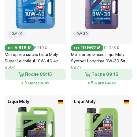
10W-40
0W-30
от 5 918 ₽
от 10 962 ₽
6 510 ₽
12 058 ₽
Моторное масло Liqui Moly
Моторное масло Liqui Moly
Super Leichtlauf 10W-40 4л.
Synthoil Longtime 0W-30 5л.
9504
8977
После 09:15
После 09:15
в 3 магазинах
в 5 магазинах
Liqui Moly
Liqui Moly