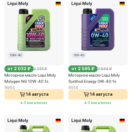
Liqui Moly
Liqui Moly
10W-40
0W-40
от 2 032 ₽
от 2 585 ₽
2 235 ₽
2 844 ₽
Моторное масло Liqui Moly
Моторное масло Liqui Moly
Molygen NG 10W-40 1л.
Synthoil Energy 0W-40 1л.
9955
9514
14 августа
14 августа
в 3 магазинах
в 3 магазинах
Liqui Moly
Liqui Moly