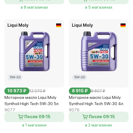
в 8 магазинах
в 5 магазинах
Liqui Moly
Liqui Moly
5W-30
5W-30
10 973 ₽
8 915 ₽
12 070 ₽
9 807 ₽
Моторное масло Liqui Moly
Моторное масло Liqui Moly
Synthoil High Tech 5W-30 5л.
Synthoil High Tech 5W-30 4л.
9077
9076
После 09:15
После 09:15
в 1 магазине
в 2 магазинах