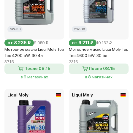
5W-30
5W-30
от 8 235 ₽
от 9 211 ₽
9 059 ₽
10 132 ₽
Моторное масло Liqui Moly Top
Моторное масло Liqui Moly Top
Tec 4200 5W-30 4л.
Tec 4600 5W-30 5л.
3715
2316
После 08:15
После 08:15
в 9 магазинах
в 8 магазинах
Liqui Moly
Liqui Moly