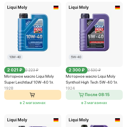
Liqui Moly
Liqui Moly
10W-40
5W-40
2 021 ₽
2 300 ₽
2 223 ₽
2 530 ₽
Моторное масло Liqui Moly
Моторное масло Liqui Moly
Super Leichtlauf 10W-40 1л.
Synthoil High Tech 5W-40 1л.
1928
1924
После 08:15
в 2 магазинах
в 3 магазинах
Liqui Moly
Liqui Moly