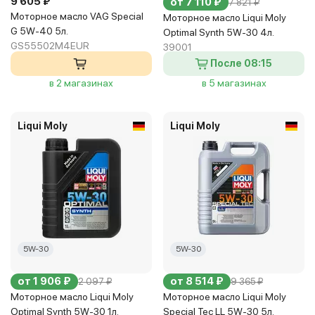
9 605 ₽
от 7 110 ₽
7 821 ₽
Моторное масло VAG Special
Моторное масло Liqui Moly
G 5W-40 5л.
Optimal Synth 5W-30 4л.
GS55502M4EUR
39001
После 08:15
в 2 магазинах
в 5 магазинах
Liqui Moly
Liqui Moly
5W-30
5W-30
от 1 906 ₽
от 8 514 ₽
2 097 ₽
9 365 ₽
Моторное масло Liqui Moly
Моторное масло Liqui Moly
Optimal Synth 5W-30 1л.
Special Tec LL 5W-30 5л.