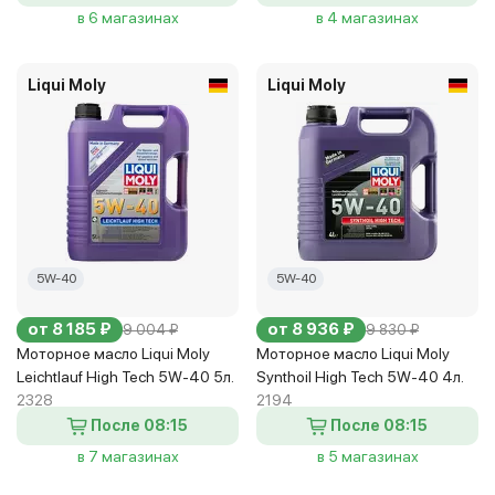
в 6 магазинах
в 4 магазинах
Liqui Moly
Liqui Moly
5W-40
5W-40
от 8 185 ₽
от 8 936 ₽
9 004 ₽
9 830 ₽
Моторное масло Liqui Moly
Моторное масло Liqui Moly
Leichtlauf High Tech 5W-40 5л.
Synthoil High Tech 5W-40 4л.
2328
2194
После 08:15
После 08:15
в 7 магазинах
в 5 магазинах