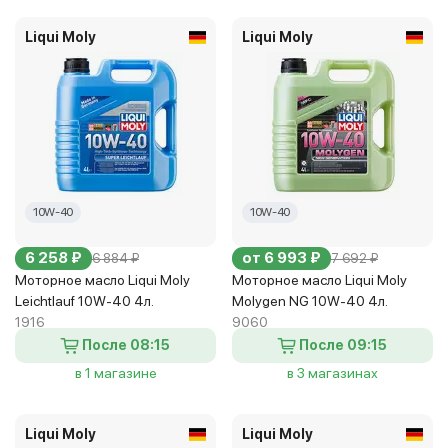
Liqui Moly
Liqui Moly
10W-40
10W-40
6 258 ₽
от 6 993 ₽
6 884 ₽
7 692 ₽
Моторное масло Liqui Moly
Моторное масло Liqui Moly
Leichtlauf 10W-40 4л.
Molygen NG 10W-40 4л.
1916
9060
После 08:15
После 09:15
в 1 магазине
в 3 магазинах
Liqui Moly
Liqui Moly