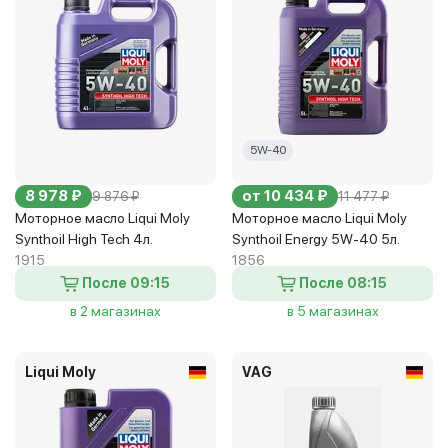
5W-40
8 978 ₽
от 10 434 ₽
9 876 ₽
11 477 ₽
Моторное масло Liqui Moly
Моторное масло Liqui Moly
Synthoil High Tech 4л.
Synthoil Energy 5W-40 5л.
1915
1856
После 09:15
После 08:15
в 2 магазинах
в 5 магазинах
Liqui Moly
VAG