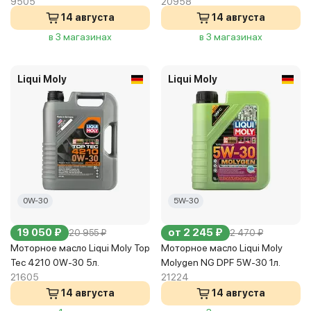
9505
20958
14 августа
14 августа
в 3 магазинах
в 3 магазинах
Liqui Moly
Liqui Moly
0W-30
5W-30
19 050 ₽
от 2 245 ₽
20 955 ₽
2 470 ₽
Моторное масло Liqui Moly Top
Моторное масло Liqui Moly
Tec 4210 0W-30 5л.
Molygen NG DPF 5W-30 1л.
21605
21224
14 августа
14 августа