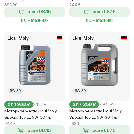
39000
2448
После 08:15
После 08:15
в 6 магазинах
в 6 магазинах
Liqui Moly
Liqui Moly
5W-30
5W-30
от 1 988 ₽
от 7 250 ₽
2 187 ₽
7 975 ₽
Моторное масло Liqui Moly
Моторное масло Liqui Moly
Special Tec LL 5W-30 1л.
Special Tec LL 5W-30 4л.
2447
2339
После 08:15
После 08:15