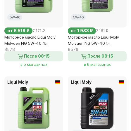
5W-40
5W-40
от 6 519 ₽
от 1 983 ₽
7 171 ₽
2 181 ₽
Моторное масло Liqui Moly
Моторное масло Liqui Moly
Molygen NG 5W-40 4л.
Molygen NG 5W-40 1л.
8578
8576
После 08:15
После 08:15
в 5 магазинах
в 6 магазинах
Liqui Moly
Liqui Moly