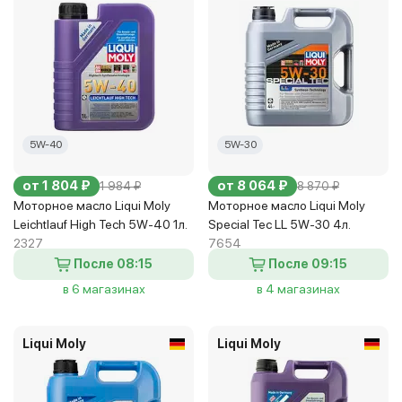
5W-40
5W-30
от 1 804 ₽
от 8 064 ₽
1 984 ₽
8 870 ₽
Моторное масло Liqui Moly
Моторное масло Liqui Moly
Leichtlauf High Tech 5W-40 1л.
Special Tec LL 5W-30 4л.
2327
7654
После 08:15
После 09:15
в 6 магазинах
в 4 магазинах
Liqui Moly
Liqui Moly