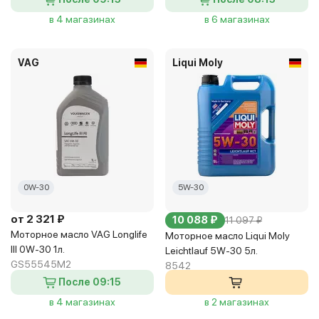
в 4 магазинах
в 6 магазинах
VAG
Liqui Moly
0W-30
5W-30
от 2 321 ₽
10 088 ₽
11 097 ₽
Моторное масло VAG Longlife
Моторное масло Liqui Moly
III 0W-30 1л.
Leichtlauf 5W-30 5л.
GS55545M2
8542
После 09:15
в 4 магазинах
в 2 магазинах