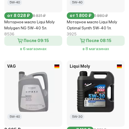
5W-40
5W-40
от 8 028 ₽
от 1 800 ₽
8 831 ₽
1 980 ₽
Моторное масло Liqui Moly
Моторное масло Liqui Moly
Molygen NG 5W-40 5л.
Optimal Synth 5W-40 1л.
8536
3925
После 09:15
После 08:15
в 6 магазинах
в 8 магазинах
VAG
Liqui Moly
5W-40
5W-30