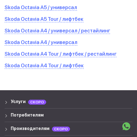
Skoda Octavia A5 / универсал
Skoda Octavia A5 Tour / лифтбек
Skoda Octavia A4 / универсал / рестайлинг
Skoda Octavia A4 / универсал
Skoda Octavia A4 Tour / лифтбек / рестайлинг
Skoda Octavia A4 Tour / лифтбек
Услуги
СКОРО
Потребителям
Производителям
СКОРО