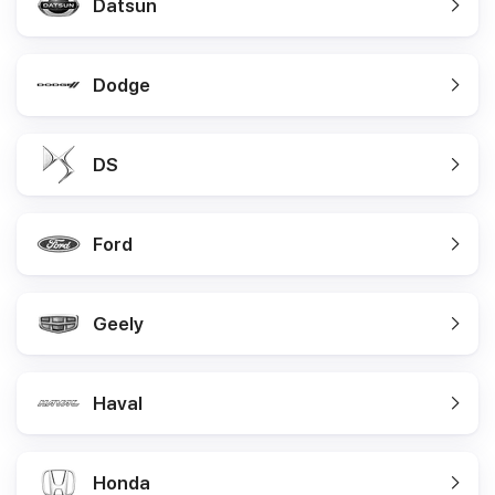
Datsun
Dodge
DS
Ford
Geely
Haval
Honda