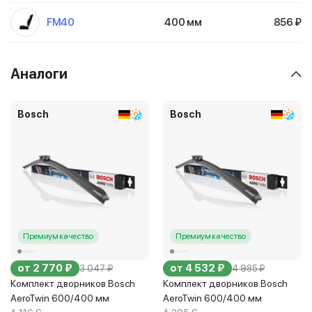
FM40
400 мм
856 ₽
Аналоги
Bosch
Bosch
Премиум качество
Премиум качество
от 2 770 ₽
от 4 532 ₽
3 047 ₽
4 985 ₽
Комплект дворников Bosch
Комплект дворников Bosch
AeroTwin 600/400 мм
AeroTwin 600/400 мм