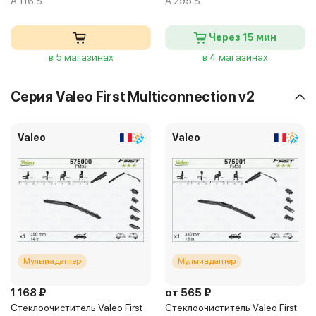
A 116 S
A 295 S
Через 15 мин
в 5 магазинах
в 4 магазинах
Серия Valeo First Multiconnection v2
Valeo
Valeo
Мультиадаптер
Мультиадаптер
1 168 ₽
от 565 ₽
Стеклоочиститель Valeo First
Стеклоочиститель Valeo First