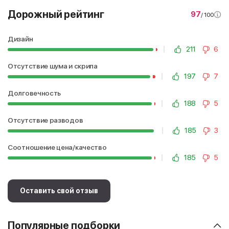
Дорожный рейтинг
97
/ 100
Дизайн
211
6
Отсутствие шума и скрипа
197
7
Долговечность
188
5
Отсутствие разводов
185
3
Соотношение цена/качество
185
5
Оставить свой отзыв
Популярные подборки