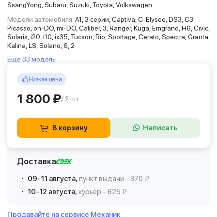
SsangYong, Subaru, Suzuki, Toyota, Volkswagen
Модели автомобиля:
A1, 3 серии, Captiva, C-Elysee, DS3, C3
Picasso, on-DO, mi-DO, Caliber, 3, Ranger, Kuga, Emgrand, H6, Civic,
Solaris, i20, i10, ix35, Tucson, Rio, Sportage, Cerato, Spectra, Granta,
Kalina, LS, Solano, 6, 2
Еще 33 модель
Низкая цена
1 800 ₽
/ 2 шт.
В корзину
Написать
Доставка
09-11 августа,
пункт выдачи - 370 ₽
10-12 августа,
курьер - 625 ₽
Продавайте на сервисе Механик