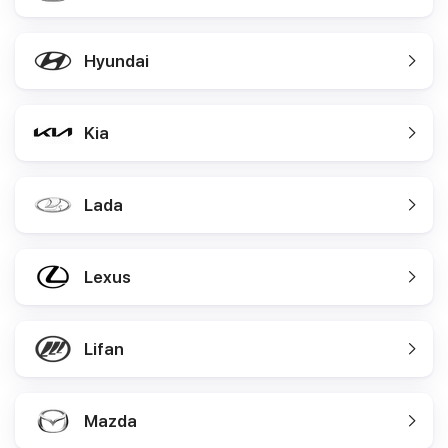
Hyundai
Kia
Lada
Lexus
Lifan
Mazda