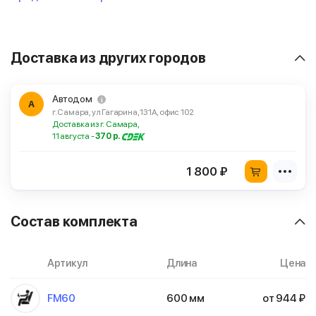
Доставка из других городов
Автодом
А
г. Самара, ул Гагарина, 131А, офис 102
Доставка из г. Самара,
11 августа -
370 р.
1 800 ₽
Состав комплекта
Артикул
Длина
Цена
FM60
600 мм
от 944 ₽