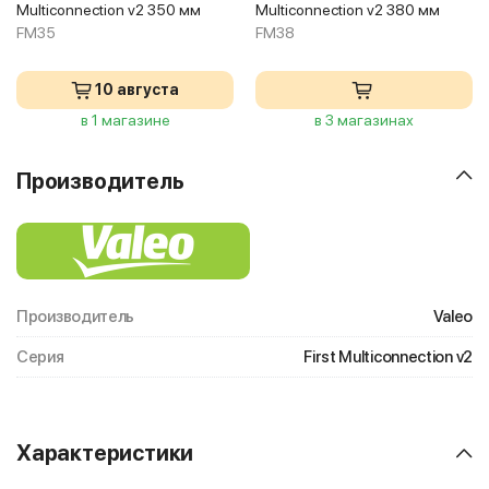
Multiconnection v2 350 мм
Multiconnection v2 380 мм
FM35
FM38
10 августа
в 1 магазине
в 3 магазинах
Производитель
Производитель
Valeo
Серия
First Multiconnection v2
Характеристики