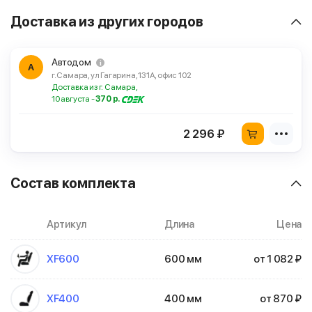
Доставка из других городов
Автодом
А
г. Самара, ул Гагарина, 131А, офис 102
Доставка из г. Самара,
10 августа -
370 р.
2 296 ₽
Состав комплекта
Артикул
Длина
Цена
XF600
600 мм
от 1 082 ₽
XF400
400 мм
от 870 ₽