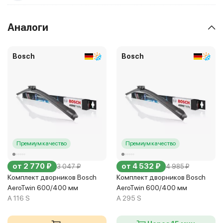
Аналоги
Bosch
Bosch
Премиум качество
Премиум качество
от 2 770 ₽
от 4 532 ₽
3 047 ₽
4 985 ₽
Комплект дворников Bosch
Комплект дворников Bosch
AeroTwin 600/400 мм
AeroTwin 600/400 мм
A 116 S
A 295 S