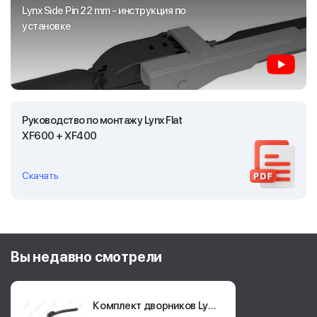
Lynx Side Pin 22 mm - инструкция по
установке
Руководство по монтажу Lynx Flat
XF600 + XF400
Скачать
Вы недавно смотрели
Комплект дворников Lynx