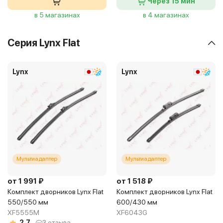
Через 15 мин
в 5 магазинах
в 4 магазинах
Серия Lynx Flat
Lynx
Lynx
Мультиадаптер
Мультиадаптер
от 1 991 ₽
от 1 518 ₽
Комплект дворников Lynx Flat
Комплект дворников Lynx Flat
550/550 мм
600/430 мм
XF5555M
XF6043G
2.7
3 отзыва