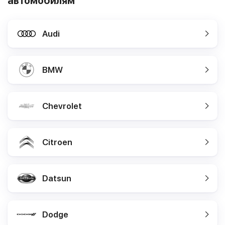
автомобилям
Audi
BMW
Chevrolet
Citroen
Datsun
Dodge