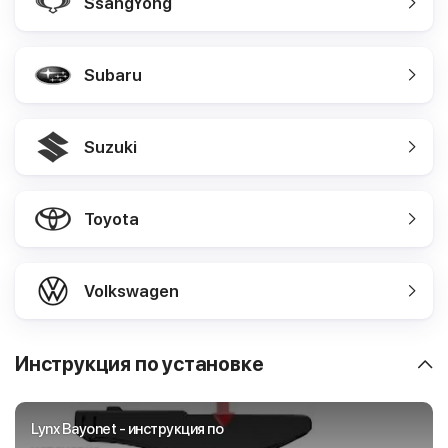
SsangYong
Subaru
Suzuki
Toyota
Volkswagen
Инструкция по установке
Lynx Bayonet - инструкция по