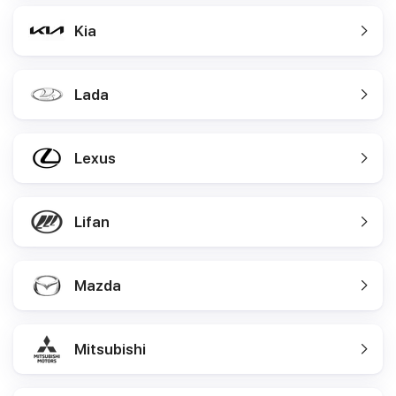
Kia
Lada
Lexus
Lifan
Mazda
Mitsubishi