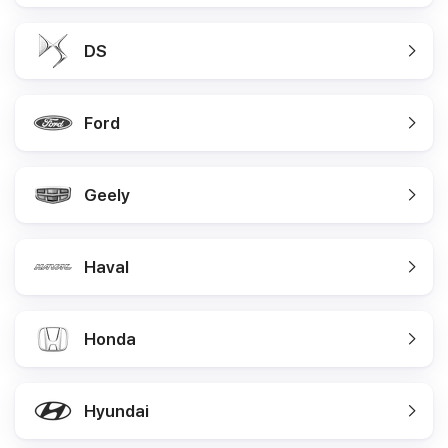
DS
Ford
Geely
Haval
Honda
Hyundai