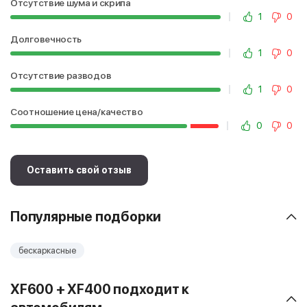
Отсутствие шума и скрипа
1
0
Долговечность
1
0
Отсутствие разводов
1
0
Соотношение цена/качество
0
0
Оставить свой отзыв
Популярные подборки
бескаркасные
XF600 + XF400 подходит к