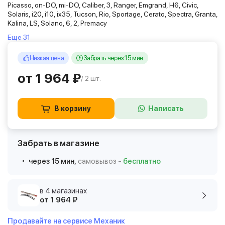
Picasso, on-DO, mi-DO, Caliber, 3, Ranger, Emgrand, H6, Civic,
Solaris, i20, i10, ix35, Tucson, Rio, Sportage, Cerato, Spectra, Granta,
Kalina, LS, Solano, 6, 2, Premacy
Еще 31
Низкая цена
Забрать через 15 мин
от 1 964 ₽
/ 2 шт.
В корзину
Написать
Забрать в магазине
через 15 мин,
самовывоз -
бесплатно
в 4 магазинах
от 1 964 ₽
Продавайте на сервисе Механик