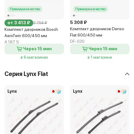
Премиум качество
Премиум качество
5 308 ₽
от 3 413 ₽
3 754 ₽
Комплект дворников Denso
Комплект дворников Bosch
Flat 600/450 мм
AeroTwin 600/450 мм
DF-030
A 187 S
Через 15 мин
Через 15 мин
в 6 магазинах
в 1 магазине
Серия Lynx Flat
Lynx
Lynx