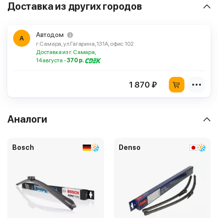
Доставка из других городов
Автодом
А
г. Самара, ул Гагарина, 131А, офис 102
Доставка из г. Самара,
14 августа -
370 р.
1 870 ₽
Аналоги
Bosch
Denso