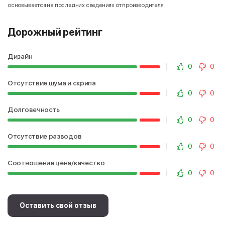
основывается на последних сведениях от производителя
Дорожный рейтинг
Дизайн
0
0
Отсутствие шума и скрипа
0
0
Долговечность
0
0
Отсутствие разводов
0
0
Соотношение цена/качество
0
0
Оставить свой отзыв