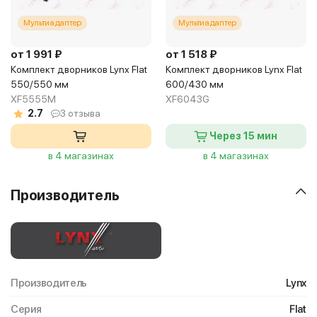
Мультиадаптер
Мультиадаптер
от 1 991 ₽
от 1 518 ₽
Комплект дворников Lynx Flat
Комплект дворников Lynx Flat
550/550 мм
600/430 мм
XF5555M
XF6043G
2.7
3 отзыва
Через 15 мин
в 4 магазинах
в 4 магазинах
Производитель
Производитель
Lynx
Серия
Flat