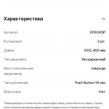
Характеристики
Артикул
XF6045P
В упаковке
2 шт.
Длина
600, 450 мм
Тип дворника
бескаркасный
Местоположение
спереди
дворников
Тип крепления
Push Button 19 mm
Форсунка
Нет
*Информация о технических характеристиках, комплекте поставки, стране
изготовления, внешнем виде и цвете товара носит справочный характер и