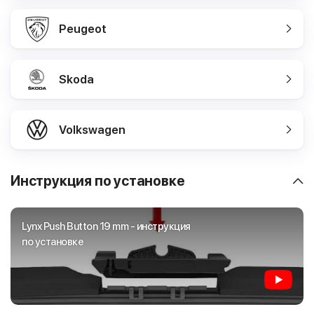
Peugeot
Skoda
Volkswagen
Инструкция по установке
Lynx Push Button 19 mm - инструкция
по установке