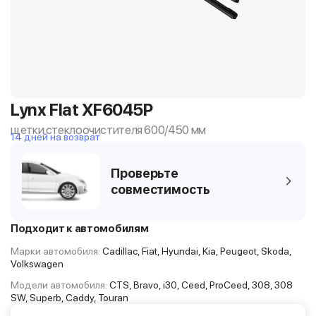
Lynx Flat XF6045P
щетки стеклоочистителя 600/450 мм
14 дней на возврат
Проверьте
совместимость
Подходит к автомобилям
Марки автомобиля:
Cadillac, Fiat, Hyundai, Kia, Peugeot, Skoda,
Volkswagen
Модели автомобиля:
CTS, Bravo, i30, Ceed, ProCeed, 308, 308
SW, Superb, Caddy, Touran