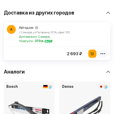
Доставка из других городов
Автодом
А
г. Самара, ул Гагарина, 131А, офис 102
Доставка из г. Самара,
10 августа -
370 р.
2 693 ₽
Аналоги
Bosch
Denso