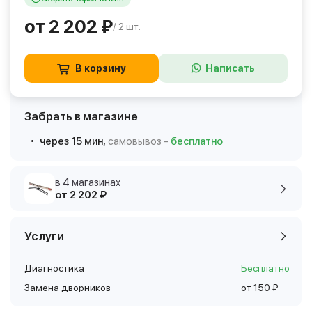
от 2 202 ₽
/ 2 шт.
В корзину
Написать
Забрать в магазине
через 15 мин,
самовывоз -
бесплатно
в 4 магазинах
от 2 202 ₽
Услуги
Диагностика
Бесплатно
Замена дворников
от 150 ₽