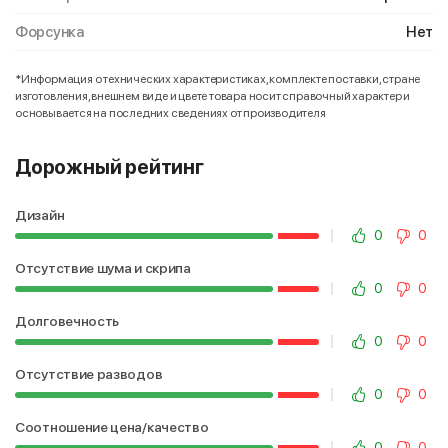
Форсунка
Нет
*Информация о технических характеристиках, комплекте поставки, стране
изготовления, внешнем виде и цвете товара носит справочный характер и
основывается на последних сведениях от производителя
Дорожный рейтинг
Дизайн
0
0
Отсутствие шума и скрипа
0
0
Долговечность
0
0
Отсутствие разводов
0
0
Соотношение цена/качество
0
0