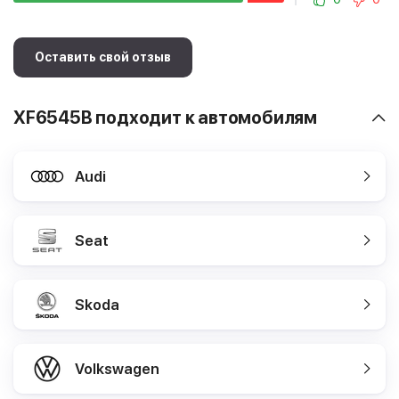
Оставить свой отзыв
XF6545B подходит к автомобилям
Audi
Seat
Skoda
Volkswagen