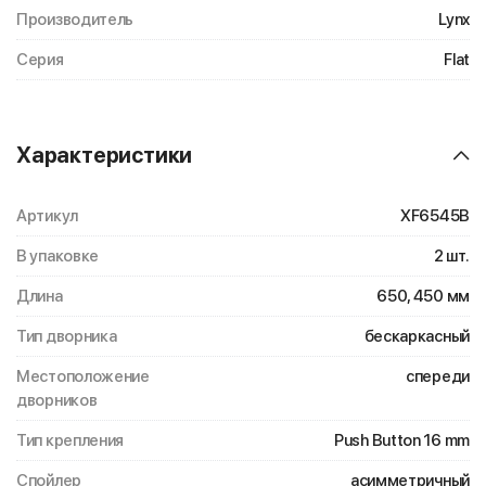
Производитель
Lynx
Серия
Flat
Характеристики
Артикул
XF6545B
В упаковке
2 шт.
Длина
650, 450 мм
Тип дворника
бескаркасный
Местоположение
спереди
дворников
Тип крепления
Push Button 16 mm
Спойлер
асимметричный