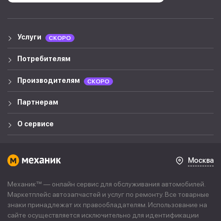
Услуги
СКОРО
Потребителям
Производителям
СКОРО
Партнерам
О сервисе
Москва
Механик™ — онлайн сервис для обслуживания автомобилей.
Маркетплейс автозапчастей и услуг по ремонту. Все товарные
знаки принадлежат их правообладателям. Использование на
сайте осуществляется исключительно для идентификации