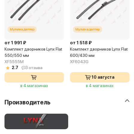
Мультиадаптер
Мультиадаптер
от 1 991 ₽
от 1 518 ₽
Комплект дворников Lynx Flat
Комплект дворников Lynx Flat
550/550 мм
600/430 мм
XF5555M
XF6043G
2.7
3 отзыва
10 августа
в 4 магазинах
в 4 магазинах
Производитель