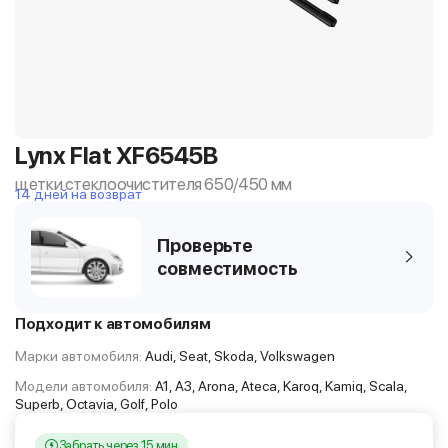
Lynx Flat XF6545B
щетки стеклоочистителя 650/450 мм
14 дней на возврат
Проверьте
совместимость
Подходит к автомобилям
Марки автомобиля:
Audi, Seat, Skoda, Volkswagen
Модели автомобиля:
A1, A3, Arona, Ateca, Karoq, Kamiq, Scala,
Superb, Octavia, Golf, Polo
Забрать через 15 мин