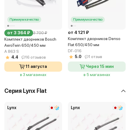
Премиум качество
Премиум качество
от 4 121 ₽
от 3 364 ₽
3 700 ₽
Комплект дворников Denso
Комплект дворников Bosch
Flat 650/450 мм
AeroTwin 650/450 мм
DF-016
A 863 S
5.0
1 отзыв
4.4
16 отзывов
11 августа
Через 15 мин
в 3 магазинах
в 5 магазинах
Серия Lynx Flat
Lynx
Lynx