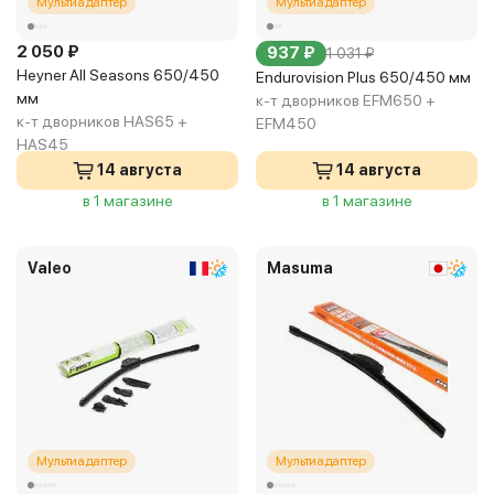
Мультиадаптер
Мультиадаптер
2 050 ₽
937 ₽
1 031 ₽
Heyner All Seasons 650/450
Endurovision Plus 650/450 мм
мм
к-т дворников EFM650 +
к-т дворников HAS65 +
EFM450
HAS45
14 августа
14 августа
в 1 магазине
в 1 магазине
Valeo
Masuma
Мультиадаптер
Мультиадаптер