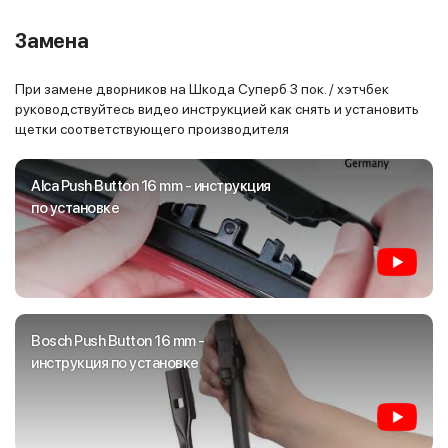
Замена
При замене дворников на Шкода Суперб 3 пок. / хэтчбек
руководствуйтесь видео инструкцией как снять и установить
щетки соответствующего производителя
Alca Push Button 16 mm - инструкция
по установке
Bosch Push Button 16 mm -
инструкция по установке