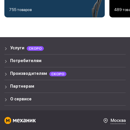
755 товаров
489 тов
Услуги
СКОРО
Потребителям
Производителям
СКОРО
Партнерам
О сервисе
Москва