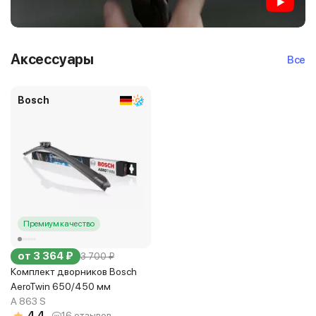
Аксессуары
Все
Bosch
Премиум качество
от 3 364 ₽
3 700 ₽
Комплект дворников Bosch
AeroTwin 650/450 мм
A 863 S
4.4
16 отзывов