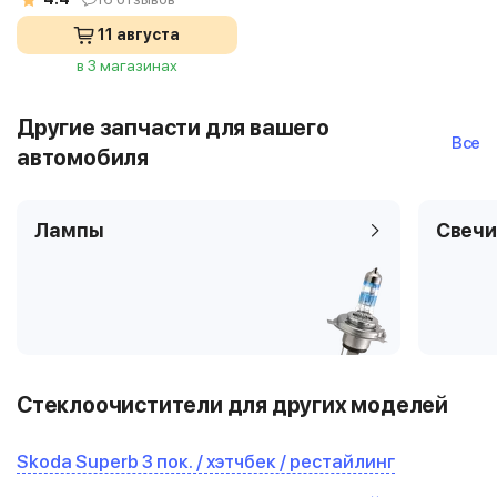
11 августа
в 3 магазинах
Другие запчасти для вашего
Все
автомобиля
Лампы
Свечи
Стеклоочистители для других моделей
Skoda Superb 3 пок. / хэтчбек / рестайлинг