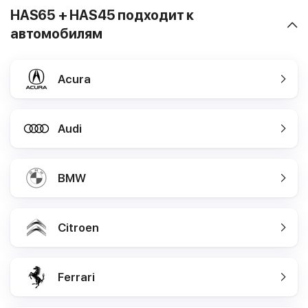
HAS65 + HAS45 подходит к
автомобилям
Acura
Audi
BMW
Citroen
Ferrari