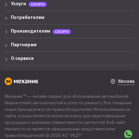
Услуги
СКОРО
Потребителям
Производителям
СКОРО
Партнерам
О сервисе
Москва
Механик™ — онлайн сервис для обслуживания автомобилей.
Маркетплейс автозапчастей и услуг по ремонту. Все товарные
знаки принадлежат их правообладателям. Использование на
сайте осуществляется исключительно для идентификации
продукции и указания совместимости запчастей. Веб-сайт
mexanic.ru не является официальным представителем
правообладателей. © 2026 АО “
ИЦП
”