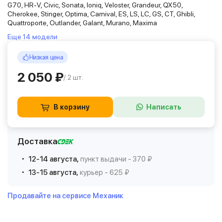
G70, HR-V, Civic, Sonata, Ioniq, Veloster, Grandeur, QX50,
Cherokee, Stinger, Optima, Carnival, ES, LS, LC, GS, CT, Ghibli,
Quattroporte, Outlander, Galant, Murano, Maxima
Еще 14 модели
Низкая цена
2 050 ₽
/ 2 шт.
В корзину
Написать
Доставка
12-14 августа,
пункт выдачи - 370 ₽
13-15 августа,
курьер - 625 ₽
Продавайте на сервисе Механик