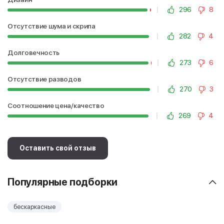
296
8
Отсутствие шума и скрипа
282
4
Долговечность
273
6
Отсутствие разводов
270
3
Соотношение цена/качество
269
4
Оставить свой отзыв
Популярные подборки
бескаркасные