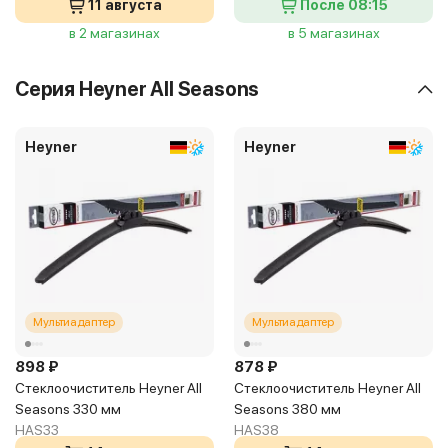
11 августа
После 08:15
в 2 магазинах
в 5 магазинах
Серия Heyner All Seasons
Heyner
Heyner
Мультиадаптер
Мультиадаптер
898 ₽
878 ₽
Стеклоочиститель Heyner All
Стеклоочиститель Heyner All
Seasons 330 мм
Seasons 380 мм
HAS33
HAS38