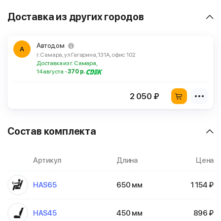
Доставка из других городов
Автодом
А
г. Самара, ул Гагарина, 131А, офис 102
Доставка из г. Самара,
14 августа -
370 р.
2 050 ₽
Состав комплекта
Артикул
Длина
Цена
HAS65
650 мм
1 154 ₽
HAS45
450 мм
896 ₽