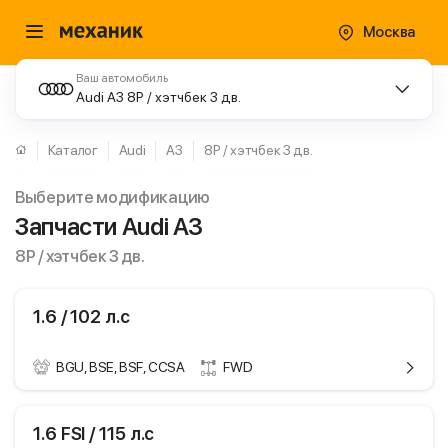
Москва
Ваш автомобиль
Audi A3 8P / хэтчбек 3 дв.
Каталог
Audi
A3
8P / хэтчбек 3 дв.
Выберите модификацию
Запчасти Audi A3
8P / хэтчбек 3 дв.
1.6 / 102 л.с
BGU, BSE, BSF, CCSA
FWD
ики
Audi A3
1.6 FSI / 115 л.с