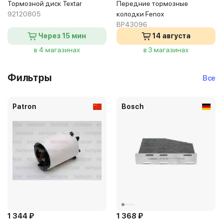
Тормозной диск Textar
Передние тормозные
92120805
колодки Fenox
BP43096
Через 15 мин
14 августа
в 4 магазинах
в 3 магазинах
Фильтры
Все
Patron
Bosch
1 344 ₽
1 368 ₽