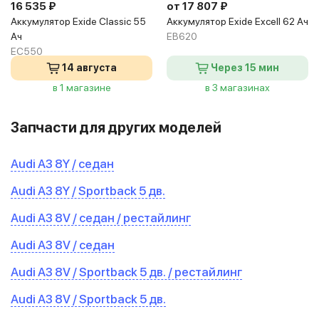
16 535 ₽
от 17 807 ₽
Аккумулятор Exide Classic 55
Аккумулятор Exide Excell 62 Ач
Ач
EB620
EC550
14 августа
Через 15 мин
в 1 магазине
в 3 магазинах
Запчасти для других моделей
Audi A3 8Y / седан
Audi A3 8Y / Sportback 5 дв.
Audi A3 8V / седан / рестайлинг
Audi A3 8V / седан
Audi A3 8V / Sportback 5 дв. / рестайлинг
Audi A3 8V / Sportback 5 дв.