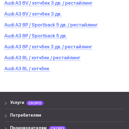
Audi A3 8V / хэтчбек 3 дв. / рестайлинг
Audi A3 8V / хэтчбек 3 дв.
Audi A3 8P / Sportback 5 дв. / рестайлинг
Audi A3 8P / Sportback 5 дв.
Audi A3 8P / хэтчбек 3 дв. / рестайлинг
Audi A3 8L / хэтчбек / рестайлинг
Audi A3 8L / хэтчбек
Услуги
СКОРО
Потребителям
Производителям
СКОРО