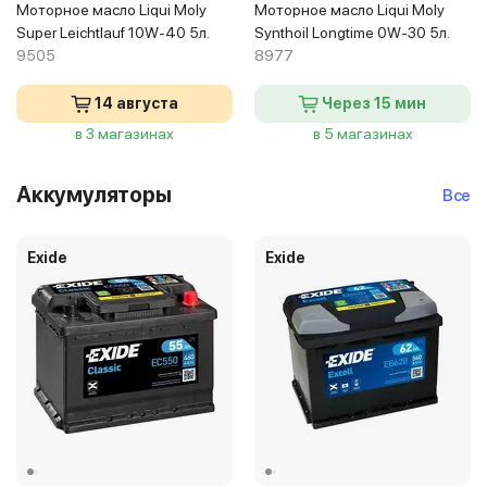
Моторное масло Liqui Moly
Моторное масло Liqui Moly
Super Leichtlauf 10W-40 5л.
Synthoil Longtime 0W-30 5л.
9505
8977
14 августа
Через 15 мин
в 3 магазинах
в 5 магазинах
Аккумуляторы
Все
Exide
Exide