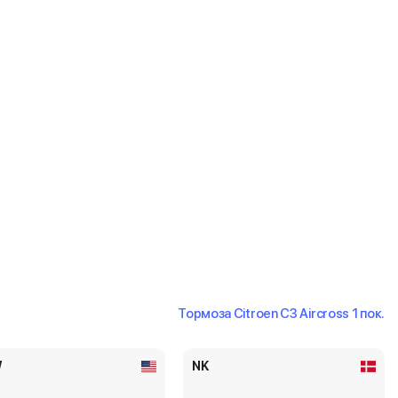
Тормоза Citroen C3 Aircross 1 пок.
W
NK