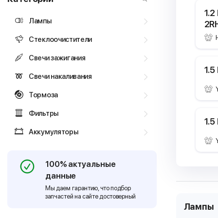
1.2
Лампы
2RH
Стеклоочистители
Свечи зажигания
1.5
Свечи накаливания
Тормоза
Фильтры
1.5
Аккумуляторы
100% актуальные
данные
Мы даем гарантию, что подбор
запчастей на сайте достоверный
Лампы