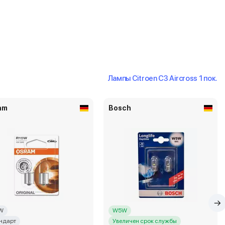
Лампы Citroen C3 Aircross 1 пок.
am
Bosch
W
W5W
ндарт
Увеличен срок службы