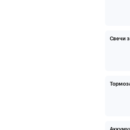
Свечи 
Тормоз
Аккуму