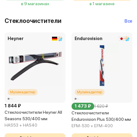
в 9 магазинах
в 1 магазине
Стеклоочистители
Все
Heyner
Endurovision
Мультиадаптер
Мультиадаптер
1 844 ₽
1 473 ₽
1 620 ₽
Стеклоочистители Heyner All
Стеклоочистители
Seasons 530/400 мм
Endurovision Plus 530/400 мм
HAS53 + HAS40
EFM-530 + EFM-400