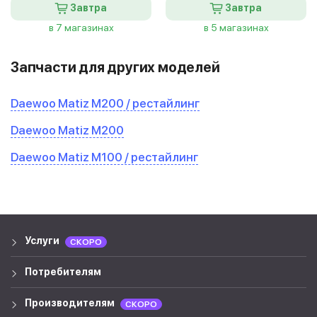
Завтра
Завтра
в 7 магазинах
в 5 магазинах
Запчасти для других моделей
Daewoo Matiz M200 / рестайлинг
Daewoo Matiz M200
Daewoo Matiz M100 / рестайлинг
Услуги
СКОРО
Потребителям
Производителям
СКОРО