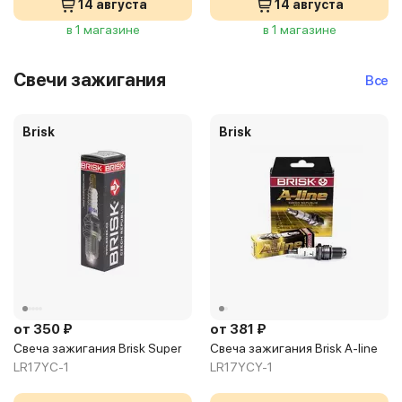
14 августа
14 августа
в 1 магазине
в 1 магазине
Свечи зажигания
Все
Brisk
Brisk
от 350 ₽
от 381 ₽
Свеча зажигания Brisk Super
Свеча зажигания Brisk A-line
LR17YC-1
LR17YCY-1