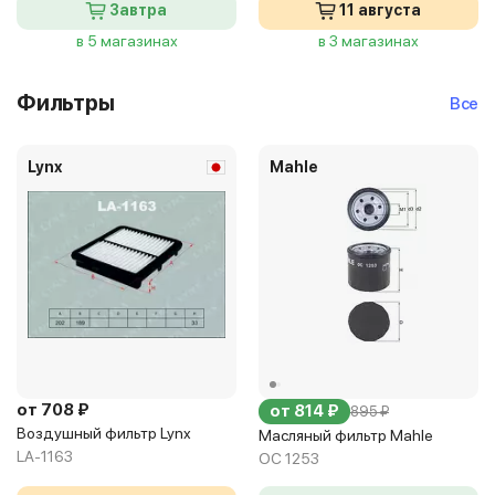
Завтра
11 августа
в 5 магазинах
в 3 магазинах
Фильтры
Все
Lynx
Mahle
от 708 ₽
от 814 ₽
895 ₽
Воздушный фильтр Lynx
Масляный фильтр Mahle
LA-1163
OC 1253