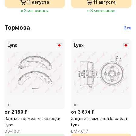
11 августа
11 августа
в 3 магазинах
в 3 магазинах
Тормоза
Все
Lynx
Lynx
от 2 180 ₽
от 3 674 ₽
Задние тормозные колодки
Задний тормозной барабан
Lynx
Lynx
BS-1801
BM-1017