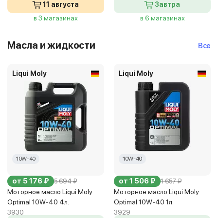
11 августа
Завтра
в 3 магазинах
в 6 магазинах
Масла и жидкости
Все
Liqui Moly
Liqui Moly
10W-40
10W-40
от 5 176 ₽
от 1 506 ₽
5 694 ₽
1 657 ₽
Моторное масло Liqui Moly
Моторное масло Liqui Moly
Optimal 10W-40 4л.
Optimal 10W-40 1л.
3930
3929