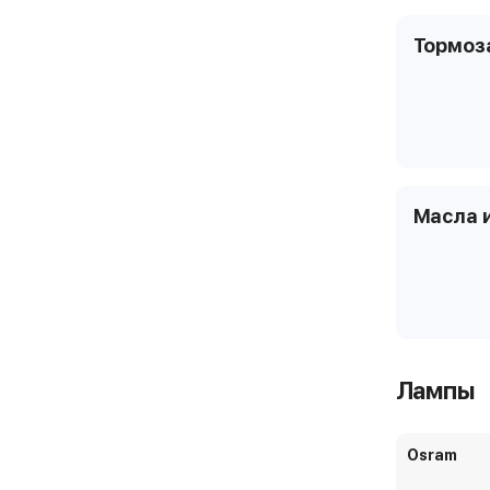
Тормоз
Масла 
Лампы
Osram