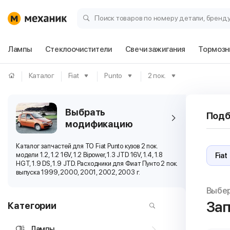
Поиск товаров по номеру детали, бренд
Лампы
Стеклоочистители
Свечи зажигания
Тормозн
Каталог
Fiat
Punto
2 пок.
Выбрать
Подб
модификацию
Каталог запчастей для ТО Fiat Punto кузов 2 пок.
модели 1.2, 1.2 16V, 1.2 Bipower, 1.3 JTD 16V, 1.4, 1.8
HGT, 1.9 DS, 1.9 JTD. Расходники для Фиат Пунто 2 пок.
выпуска 1999, 2000, 2001, 2002, 2003 г.
Выбе
Зап
Категории
Лампы