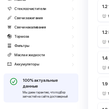
1.2
Стеклоочистители
Свечи зажигания
Свечи накаливания
1.2
Тормоза
Фильтры
Масла и жидкости
1.4
Аккумуляторы
100% актуальные
1.9
данные
Мы даем гарантию, что подбор
запчастей на сайте достоверный