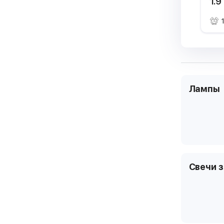
1.9
Лампы
Свечи 