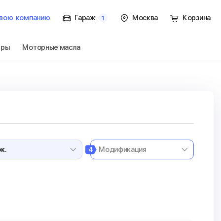
вою
компанию
Гараж
Москва
Корзина
1
тры
Моторные масла
Перейти
4