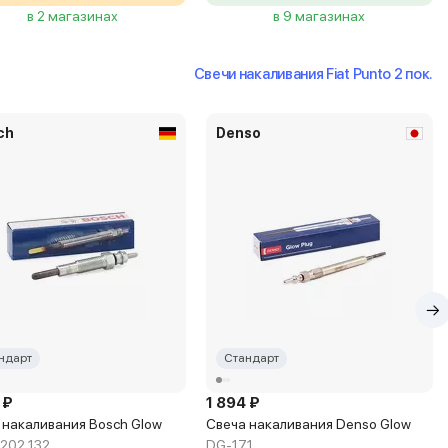
в 2 магазинах
в 9 магазинах
Свечи накаливания Fiat Punto 2 пок.
ch
Denso
ндарт
Стандарт
 ₽
1 894 ₽
 накаливания Bosch Glow
Свеча накаливания Denso Glow
 202 132
DG-171