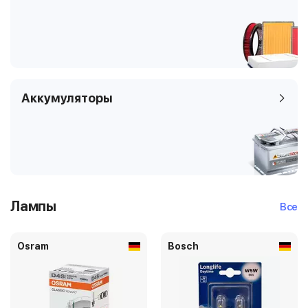
Аккумуляторы
Лампы
Все
Osram
Bosch