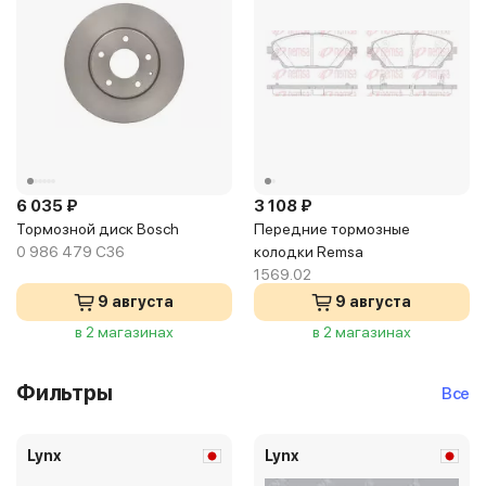
6 035 ₽
3 108 ₽
Тормозной диск Bosch
Передние тормозные
0 986 479 C36
колодки Remsa
1569.02
9 августа
9 августа
в 2 магазинах
в 2 магазинах
Фильтры
Все
Lynx
Lynx