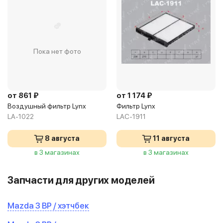
Пока нет фото
от 861 ₽
от 1 174 ₽
Воздушный фильтр Lynx
Фильтр Lynx
LA-1022
LAC-1911
8 августа
11 августа
в 3 магазинах
в 3 магазинах
Запчасти для других моделей
Mazda 3 BP / хэтчбек