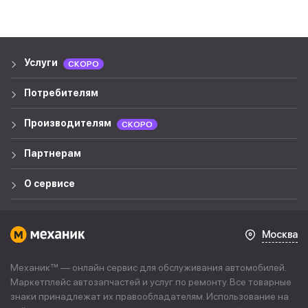
Услуги
СКОРО
Потребителям
Производителям
СКОРО
Партнерам
О сервисе
Москва
Механик™ — онлайн сервис для обслуживания автомобилей.
Маркетплейс автозапчастей и услуг по ремонту. Все товарные
знаки принадлежат их правообладателям. Использование на