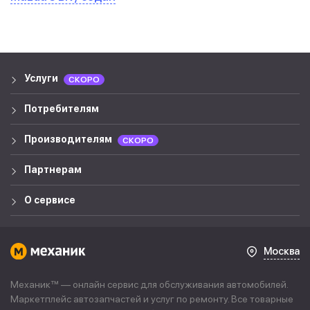
Услуги
СКОРО
Потребителям
Производителям
СКОРО
Партнерам
О сервисе
Москва
Механик™ — онлайн сервис для обслуживания автомобилей.
Маркетплейс автозапчастей и услуг по ремонту. Все товарные