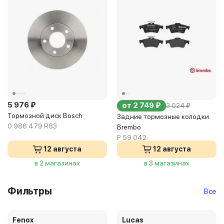
5 976 ₽
от 2 749 ₽
3 024 ₽
Тормозной диск Bosch
Задние тормозные колодки
0 986 479 R83
Brembo
P 59 042
12 августа
12 августа
в 2 магазинах
в 3 магазинах
Фильтры
Все
Fenox
Lucas