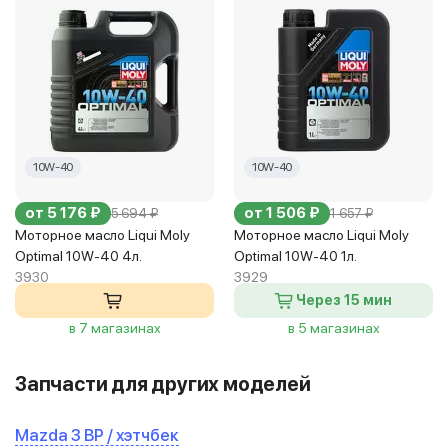
10W-40
10W-40
от 5 176 ₽
от 1 506 ₽
5 694 ₽
1 657 ₽
Моторное масло Liqui Moly
Моторное масло Liqui Moly
Optimal 10W-40 4л.
Optimal 10W-40 1л.
3930
3929
Через 15 мин
в 7 магазинах
в 5 магазинах
Запчасти для других моделей
Mazda 3 BP / хэтчбек