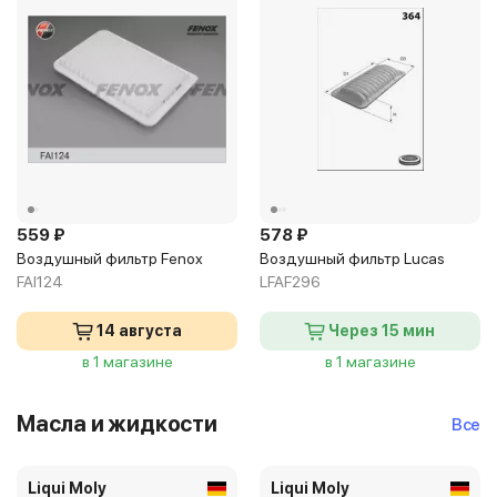
559 ₽
578 ₽
Воздушный фильтр Fenox
Воздушный фильтр Lucas
FAI124
LFAF296
14 августа
Через 15 мин
в 1 магазине
в 1 магазине
Масла и жидкости
Все
Liqui Moly
Liqui Moly