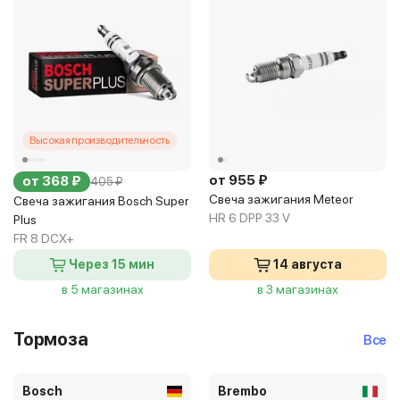
Высокая производительность
от 955 ₽
от 368 ₽
405 ₽
Свеча зажигания Meteor
Свеча зажигания Bosch Super
HR 6 DPP 33 V
Plus
FR 8 DCX+
Через 15 мин
14 августа
в 5 магазинах
в 3 магазинах
Тормоза
Все
Bosch
Brembo