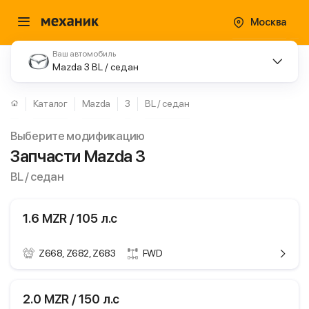
Москва
Ваш автомобиль
Mazda 3 BL / седан
Каталог
Mazda
3
BL / седан
Выберите модификацию
Запчасти Mazda 3
BL / седан
1.6 MZR / 105 л.с
Z668, Z682, Z683
FWD
ики
Mazda 3
2.0 MZR / 150 л.с