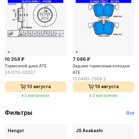
10 358 ₽
7 086 ₽
Тормозной диск ATE
Задние тормозные колодки
24.0112-0300.1
ATE
13.0460-7304.2
10 августа
10 августа
в 2 магазинах
в 2 магазинах
Фильтры
Все
Hengst
JS Asakashi