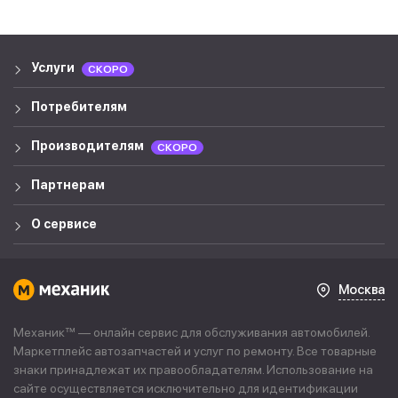
Услуги
СКОРО
Потребителям
Производителям
СКОРО
Партнерам
О сервисе
Москва
Механик™ — онлайн сервис для обслуживания автомобилей.
Маркетплейс автозапчастей и услуг по ремонту. Все товарные
знаки принадлежат их правообладателям. Использование на
сайте осуществляется исключительно для идентификации