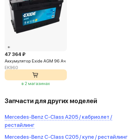
47 364 ₽
Аккумулятор Exide AGM 96 Ач
EK960
в 2 магазинах
Запчасти для других моделей
Mercedes-Benz C-Class A205 / кабриолет /
рестайлинг
Mercedes-Benz C-Class C205 / купе / рестайлинг