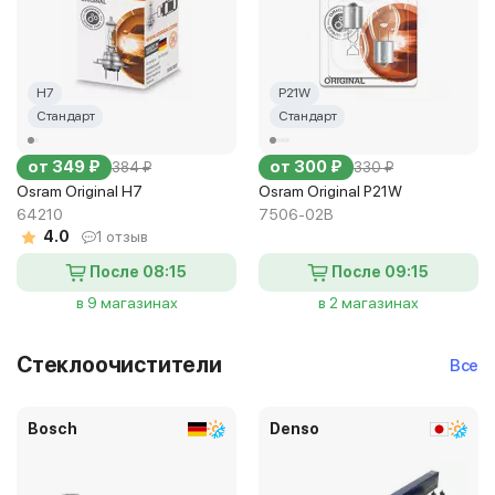
H7
P21W
Стандарт
Стандарт
от 349 ₽
от 300 ₽
384 ₽
330 ₽
Osram Original H7
Osram Original P21W
64210
7506-02B
4.0
1 отзыв
После 08:15
После 09:15
в 9 магазинах
в 2 магазинах
Стеклоочистители
Все
Bosch
Denso