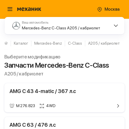
Москва
Ваш автомобиль
Mercedes-Benz C-Class A205 / кабриолет
Каталог
Mercedes-Benz
C-Class
A205 / кабриолет
Выберите модификацию
Запчасти Mercedes-Benz C-Class
A205 / кабриолет
AMG C 43 4-matic / 367 л.с
M 276.823
4WD
ики
Mercedes-Benz C-
AMG C 63 / 476 л.с
Class