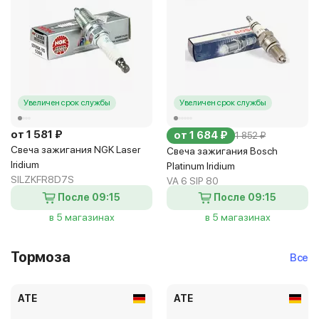
Увеличен срок службы
Увеличен срок службы
от 1 581 ₽
от 1 684 ₽
1 852 ₽
Свеча зажигания NGK Laser
Свеча зажигания Bosch
Iridium
Platinum Iridium
SILZKFR8D7S
VA 6 SIP 80
После 09:15
После 09:15
в 5 магазинах
в 5 магазинах
Тормоза
Все
ATE
ATE