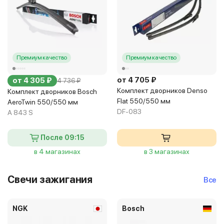
Премиум качество
Премиум качество
от 4 705 ₽
от 4 305 ₽
4 736 ₽
Комплект дворников Denso
Комплект дворников Bosch
Flat 550/550 мм
AeroTwin 550/550 мм
DF-083
A 843 S
После 09:15
в 4 магазинах
в 3 магазинах
Свечи зажигания
Все
NGK
Bosch